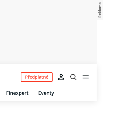
Předplatné
Finexpert
Eventy