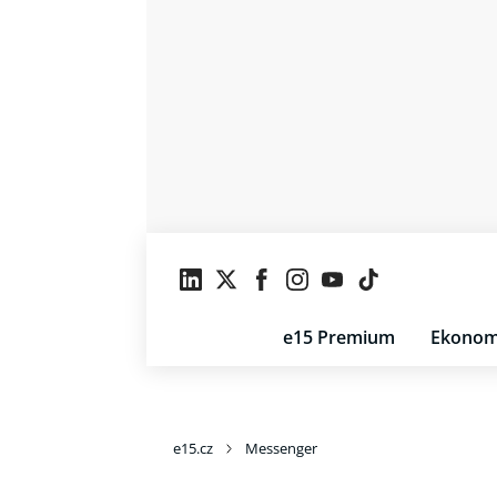
e15 Premium
Ekonom
e15.cz
Messenger