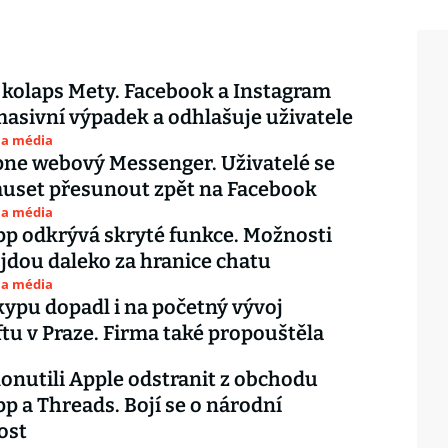
 kolaps Mety. Facebook a Instagram
masivní výpadek a odhlašuje uživatele
 a média
ne webový Messenger. Uživatelé se
uset přesunout zpět na Facebook
 a média
p odkrývá skryté funkce. Možnosti
 jdou daleko za hranice chatu
 a média
ypu dopadl i na početný vývoj
tu v Praze. Firma také propouštěla
onutili Apple odstranit z obchodu
 a Threads. Bojí se o národní
ost