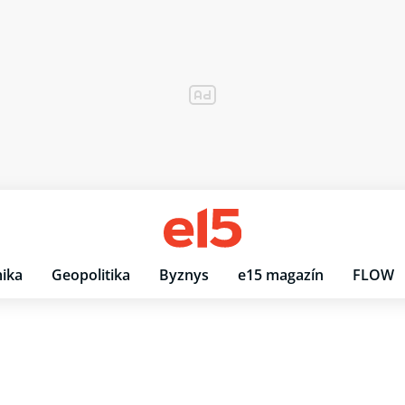
ika
Geopolitika
Byznys
e15 magazín
FLOW