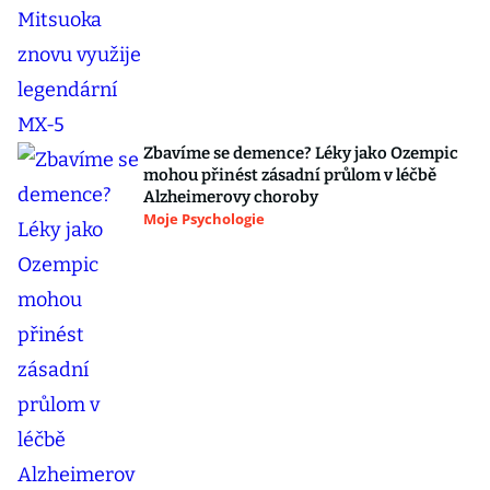
Zbavíme se demence? Léky jako Ozempic
mohou přinést zásadní průlom v léčbě
Alzheimerovy choroby
Moje Psychologie