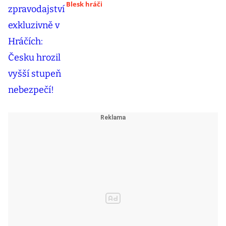
Blesk hráči