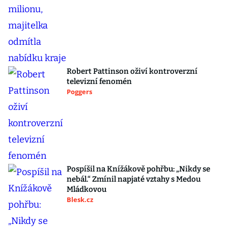
Robert Pattinson oživí kontroverzní
televizní fenomén
Poggers
Pospíšil na Knížákově pohřbu: „Nikdy se
nebál.“ Zmínil napjaté vztahy s Medou
Mládkovou
Blesk.cz