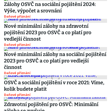
Zálohy OSVČ na sociální pojištění 2024:
Výše, výpočet a srovnání
Daňové přiznání
Nové minimální zálohy na zdravotní
pojištění 2023 pro OSVČ a co platí pro
vedlejší činnost
Daňové přiznání
Nové minimální zálohy na sociální pojištění
2023 pro OSVČ a co platí pro vedlejší
činnost
Daňové přiznání
OSVČ a sociální pojištění v roce 2021: Víme,
kolik budete platit
Daňové přiznání
Zdravotní pojištění pro OSVČ: Minimální
záloha se zvyšuje