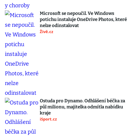
Microsoft se nepoučil. Ve Windows
potichu instaluje OneDrive Photos, které
nelze odinstalovat
Živě.cz
Ostuda pro Dynamo. Odhlášení béčka za
půl milionu, majitelka odmítla nabídku
kraje
iSport.cz