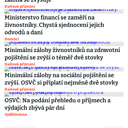
Daňové přiznání
Ministerstvo financí se zaměří na
živnostníky. Chystá sjednocení jejich
odvodů a daní
Domácí
Minimální zálohy živnostníků na zdravotní
pojištění se zvýší o téměř dvě stovky
Daňové přiznání
Minimální zálohy na sociální pojištění se
zvýší. OSVČ si připlatí nejméně dvě stovky
Daňové přiznání
OSVČ: Na podání přehledu o příjmech a
výdajích zbývá pár dní
Vyděláváme