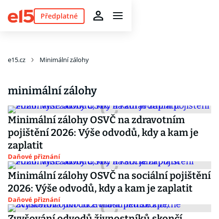
Předplatné
e15.cz
Minimální zálohy
minimální zálohy
Minimální zálohy OSVČ na zdravotním
pojištění 2026: Výše odvodů, kdy a kam je
zaplatit
Daňové přiznání
Minimální zálohy OSVČ na sociální pojištění
2026: Výše odvodů, kdy a kam je zaplatit
Daňové přiznání
Zvyšování odvodů živnostníků skončí,