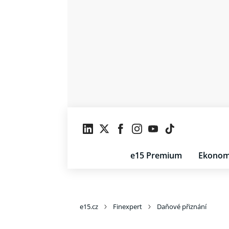
e15 Premium
Ekonom
e15.cz
Finexpert
Daňové přiznání