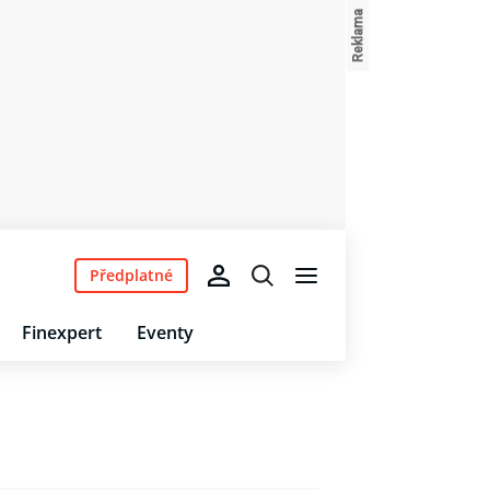
Předplatné
Finexpert
Eventy