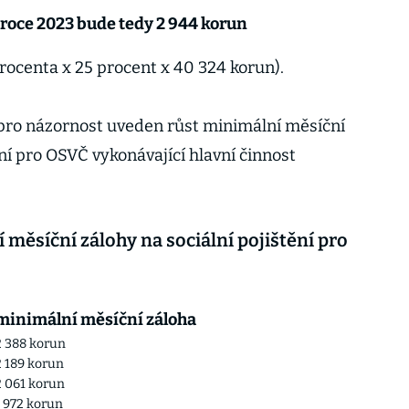
 roce 2023 bude tedy 2 944 korun
rocenta x 25 procent x 40 324 korun).
pro názornost uveden růst minimální měsíční
ní pro OSVČ vykonávající hlavní činnost
 měsíční zálohy na sociální pojištění pro
minimální měsíční záloha
2 388 korun
2 189 korun
2 061 korun
1 972 korun