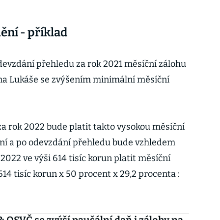
ění - příklad
devzdání přehledu za rok 2021 měsíční zálohu
ana Lukáše se zvýšením minimální měsíční
a rok 2022 bude platit takto vysokou měsíční
ění a po odevzdání přehledu bude vzhledem
022 ve výši 614 tisíc korun platit měsíční
614 tisíc korun x 50 procent x 29,2 procenta :