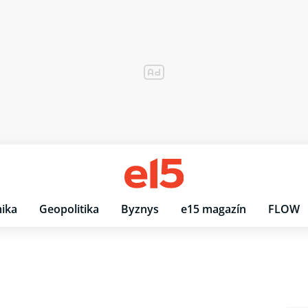
ika
Geopolitika
Byznys
e15 magazín
FLOW