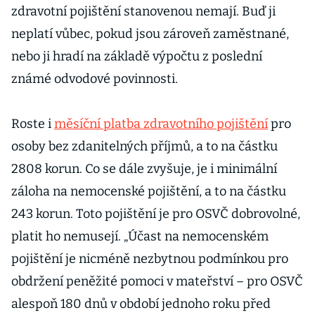
zdravotní pojištění stanovenou nemají. Buď ji
neplatí vůbec, pokud jsou zároveň zaměstnané,
nebo ji hradí na základě výpočtu z poslední
známé odvodové povinnosti.
Roste i
měsíční platba zdravotního pojištění
pro
osoby bez zdanitelných příjmů, a to na částku
2808 korun. Co se dále zvyšuje, je i minimální
záloha na nemocenské pojištění, a to na částku
243 korun. Toto pojištění je pro OSVČ dobrovolné,
platit ho nemusejí. „Účast na nemocenském
pojištění je nicméně nezbytnou podmínkou pro
obdržení peněžité pomoci v mateřství – pro OSVČ
alespoň 180 dnů v období jednoho roku před