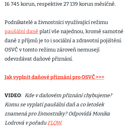
16 745 korun, respektive 27 139 korun měsíčně.
Podnikatelé a živnostníci využívající režimu
paušální daně
platí vše najednou, kromě samotné
daně z příjmů je to i sociální a zdravotní pojištění.
OSVČ v tomto režimu zároveň nemusejí
odevzdávat daňové přiznání.
Jak vyplnit daňové přiznání pro OSVČ >>>
VIDEO
:
Kde v daňovém přiznání chybujeme?
Komu se vyplatí paušální daň a co letošek
znamená pro živnostníky? Odpovídá Monika
Lodrová v pořadu
FLOW
.