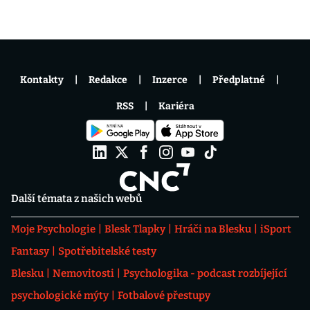
Kontakty
Redakce
Inzerce
Předplatné
RSS
Kariéra
Další témata z našich webů
Moje Psychologie
Blesk Tlapky
Hráči na Blesku
iSport
Fantasy
Spotřebitelské testy
Blesku
Nemovitosti
Psychologika - podcast rozbíjející
psychologické mýty
Fotbalové přestupy