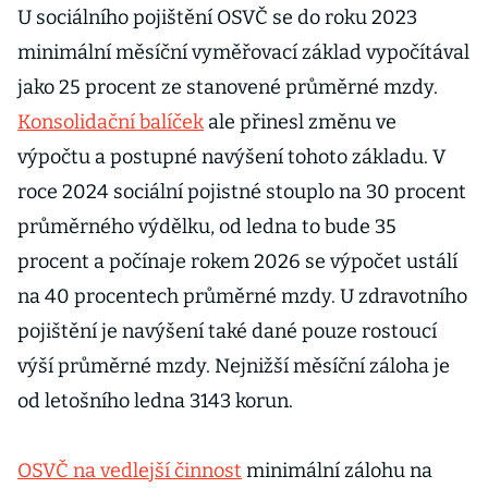
U sociálního pojištění OSVČ se do roku 2023
minimální měsíční vyměřovací základ vypočítával
jako 25 procent ze stanovené průměrné mzdy.
Konsolidační balíček
ale přinesl změnu ve
výpočtu a postupné navýšení tohoto základu. V
roce 2024 sociální pojistné stouplo na 30 procent
průměrného výdělku, od ledna to bude 35
procent a počínaje rokem 2026 se výpočet ustálí
na 40 procentech průměrné mzdy. U zdravotního
pojištění je navýšení také dané pouze rostoucí
výší průměrné mzdy. Nejnižší měsíční záloha je
od letošního ledna 3143 korun.
OSVČ na vedlejší činnost
minimální zálohu na