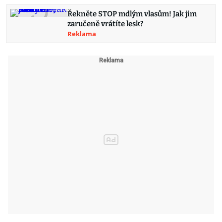
Řekněte STOP mdlým vlasům! Jak jim
zaručeně vrátíte lesk?
Reklama