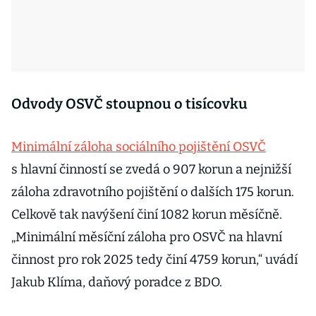
Odvody OSVČ stoupnou o tisícovku
Minimální záloha sociálního pojištění OSVČ
s hlavní činností se zvedá o 907 korun a nejnižší
záloha zdravotního pojištění o dalších 175 korun.
Celkově tak navýšení činí 1082 korun měsíčně.
„Minimální měsíční záloha pro OSVČ na hlavní
činnost pro rok 2025 tedy činí 4759 korun,“ uvádí
Jakub Klíma, daňový poradce z BDO.