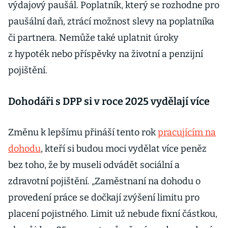
výdajový paušál. Poplatník, který se rozhodne pro
paušální daň, ztrácí možnost slevy na poplatníka
či partnera. Nemůže také uplatnit úroky
z hypoték nebo příspěvky na životní a penzijní
pojištění.
Dohodáři s DPP si v roce 2025 vydělají více
Změnu k lepšímu přináší tento rok
pracujícím na
dohodu
, kteří si budou moci vydělat více peněz
bez toho, že by museli odvádět sociální a
zdravotní pojištění. „Zaměstnaní na dohodu o
provedení práce se dočkají zvýšení limitu pro
placení pojistného. Limit už nebude fixní částkou,