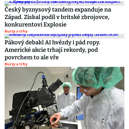
Český byznysový tandem expanduje na
Západ. Získal podíl v britské zbrojovce,
konkurentovi Explosie
Burzy a trhy
Pákový debakl AI hvězdy i pád ropy.
Americké akcie trhají rekordy, pod
povrchem to ale vře
Burzy a trhy