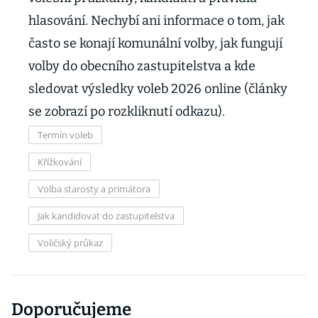
hlasování. Nechybí ani informace o tom, jak
často se konají komunální volby, jak fungují
volby do obecního zastupitelstva a kde
sledovat výsledky voleb 2026 online (články
se zobrazí po rozkliknutí odkazu).
Termín voleb
Křížkování
Volba starosty a primátora
Jak kandidovat do zastupitelstva
Voličský průkaz
Doporučujeme