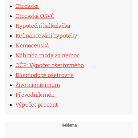
Otcovská
Otcovská OSVČ
Hypoteční kalkulačka
Refinancování hypotéky
Nemocenská
Náhrada mzdy za nemoc
OČR: Výpočet ošetřovného
Dlouhodobé ošetřovné
Životní minimum
Převodník měn
Výpočet procent