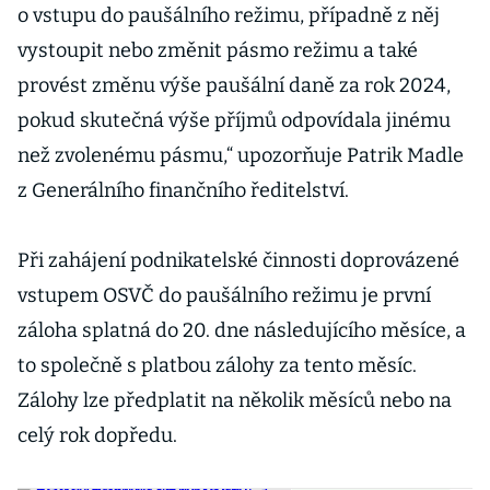
o vstupu do paušálního režimu, případně z něj
vystoupit nebo změnit pásmo režimu a také
provést změnu výše paušální daně za rok 2024,
pokud skutečná výše příjmů odpovídala jinému
než zvolenému pásmu,“ upozorňuje Patrik Madle
z Generálního finančního ředitelství.
Při zahájení podnikatelské činnosti doprovázené
vstupem OSVČ do paušálního režimu je první
záloha splatná do 20. dne následujícího měsíce, a
to společně s platbou zálohy za tento měsíc.
Zálohy lze předplatit na několik měsíců nebo na
celý rok dopředu.