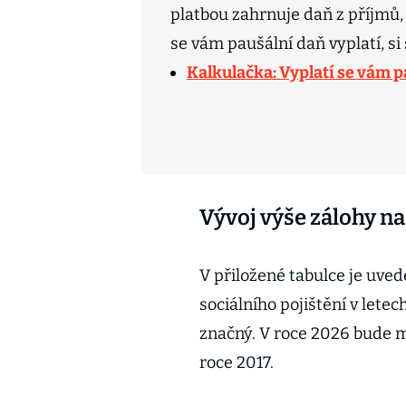
platbou zahrnuje daň z příjmů, z
se vám paušální daň vyplatí, si
Kalkulačka: Vyplatí se vám p
Vývoj výše zálohy na
V přiložené tabulce je uve
sociálního pojištění v lete
značný. V roce 2026 bude m
roce 2017.