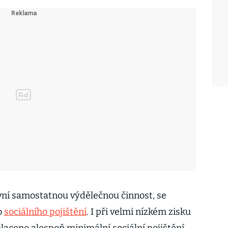
vní samostatnou výdělečnou činnost, se
o
sociálního pojištění
. I při velmi nízkém zisku