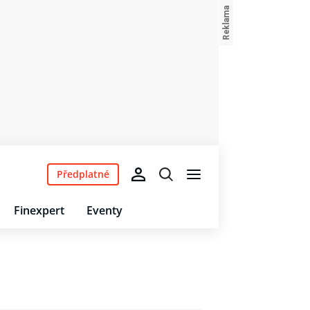
Předplatné
Finexpert
Eventy