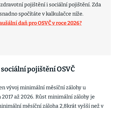
dravotní pojištění i sociální pojištění. Zda
 snadno spočítáte v kalkulačce níže.
aušální daň pro OSVČ v roce 2026?
 sociální pojištění OSVČ
den vývoj minimální měsíční zálohy u
ch 2017 až 2026. Růst minimální zálohy je
inimální měsíční záloha 2,8krát vyšší než v