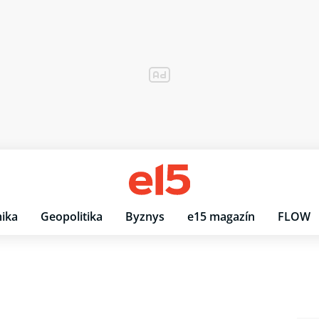
ika
Geopolitika
Byznys
e15 magazín
FLOW