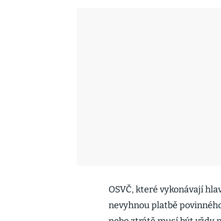
OSVČ, které vykonávají hla
nevyhnou platbě povinnéh