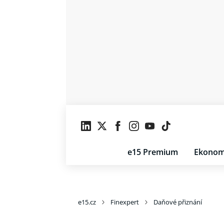
e15 Premium
Ekonom
e15.cz
Finexpert
Daňové přiznání