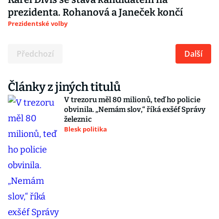
prezidenta. Rohanová a Janeček končí
Prezidentské volby
Předchozí
Další
Články z jiných titulů
V trezoru měl 80 milionů, teď ho policie
obvinila. „Nemám slov,“ říká exšéf Správy
železnic
Blesk politika