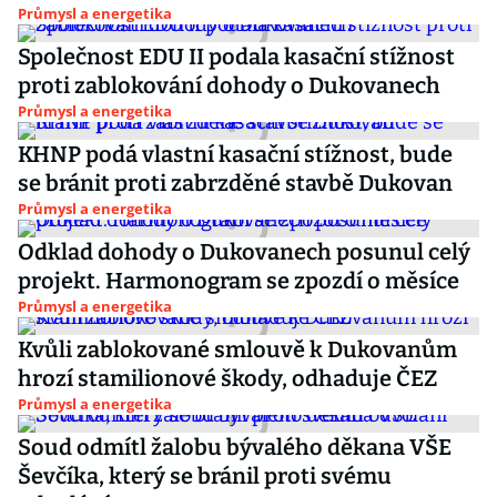
Průmysl a energetika
Společnost EDU II podala kasační stížnost
proti zablokování dohody o Dukovanech
Průmysl a energetika
KHNP podá vlastní kasační stížnost, bude
se bránit proti zabrzděné stavbě Dukovan
Průmysl a energetika
Odklad dohody o Dukovanech posunul celý
projekt. Harmonogram se zpozdí o měsíce
Průmysl a energetika
Kvůli zablokované smlouvě k Dukovanům
hrozí stamilionové škody, odhaduje ČEZ
Průmysl a energetika
Soud odmítl žalobu bývalého děkana VŠE
Ševčíka, který se bránil proti svému