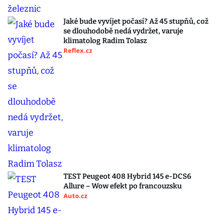
Jaké bude vyvíjet počasí? Až 45 stupňů, což
se dlouhodobě nedá vydržet, varuje
klimatolog Radim Tolasz
Reflex.cz
TEST Peugeot 408 Hybrid 145 e-DCS6
Allure – Wow efekt po francouzsku
Auto.cz