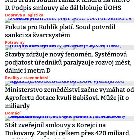
D. Podpis smlouvy ale dál blokuje ÚOHS
Doprava a logistika
Pokuta pro Rohlík platí. Soud potvrdil
sankci za švarcsystém
Potraviny
Stavby zdržuje nový fenomén. Systémová
podjatost úředníků paralyzuje rozvoj měst,
dálnic i metra D
Reality a stavebnictví
Ministerstvo zemědělství začne vymáhat od
Agrofertu dotace kvůli Babišovi. Může jít o
miliardy
Domácí
Stát zveřejnil smlouvy s Korejci na
Dukovany. Zaplatí celkem přes 420 miliard,