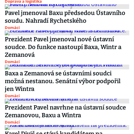
Doprava a logistika
Pavel jmenoval Baxu předsedou Ústavního
soudu. Nahradí Rychetského
Domácí
Prezident Pavel jmenoval nové ústavní
soudce. Do funkce nastoupí Baxa, Wintr a
Zemanová
Domácí
Baxa a Zemanová se ústavními soudci
možná nestanou. Senátní výbor podpořil
jen Wintra
Domácí
Prezident Pavel navrhne na ústavní soudce
Zemanovou, Baxu a Wintra
Domácí
Karel Diviš se stává kandidátem na