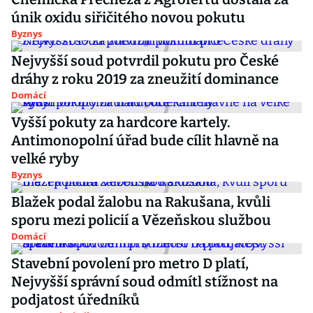
únik oxidu siřičitého novou pokutu
Byznys
Nejvyšší soud potvrdil pokutu pro České
dráhy z roku 2019 za zneužití dominance
Domácí
Vyšší pokuty za hardcore kartely.
Antimonopolní úřad bude cílit hlavně na
velké ryby
Byznys
Blažek podal žalobu na Rakušana, kvůli
sporu mezi policií a Vězeňskou službou
Domácí
Stavební povolení pro metro D platí,
Nejvyšší správní soud odmítl stížnost na
podjatost úředníků