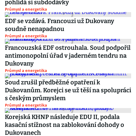
pohlídá si subdodávky
Průmysl a energetika
EDF se vzdává. Francouzi už Dukovany
soudně nenapadnou
Průmysl a energetika
Francouzská EDF ostrouhala. Soud podpořil
antimonopolní úřad v jaderném tendru na
Dukovany
Průmysl a energetika
Soud zrušil předběžné opatření k
Dukovanům. Korejci se už těší na spolupráci
s českým průmyslem
Průmysl a energetika
Korejská KHNP následuje EDU II, podala
kasační stížnost na zablokování dohody o
Dukovanech