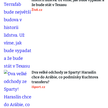
historii lidstva. Už víme, jak bude vypadat a
že bude stát v Texasu
Živě.cz
Dva velké odchody ze Sparty! Haraslín
chce do Arábie, co podmínky Kuchtova
transferu?
iSport.cz