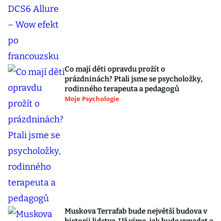
Co mají děti opravdu prožít o
prázdninách? Ptali jsme se psycholožky,
rodinného terapeuta a pedagogů
Moje Psychologie
Muskova Terrafab bude největší budova v