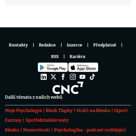
Kontakty
Redakce
Inzerce
Předplatné
RSS
Kariéra
Další témata z našich webů
Moje Psychologie
Blesk Tlapky
Hráči na Blesku
iSport
Fantasy
Spotřebitelské testy
Blesku
Nemovitosti
Psychologika - podcast rozbíjející