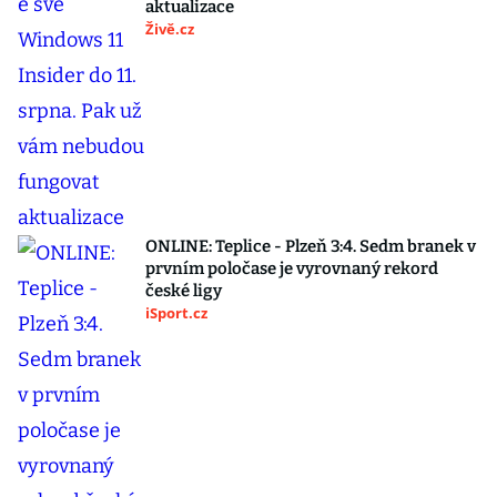
aktualizace
Živě.cz
ONLINE: Teplice - Plzeň 3:4. Sedm branek v
prvním poločase je vyrovnaný rekord
české ligy
iSport.cz