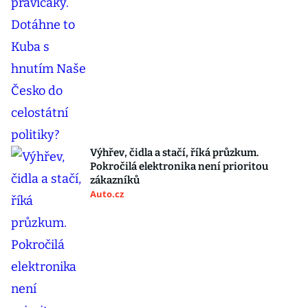
Výhřev, čidla a stačí, říká průzkum.
Pokročilá elektronika není prioritou
zákazníků
Auto.cz