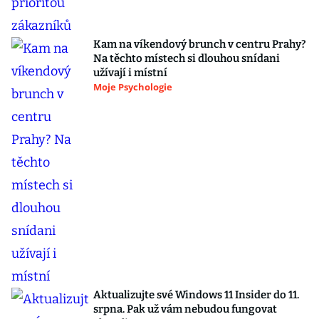
Kam na víkendový brunch v centru Prahy?
Na těchto místech si dlouhou snídani
užívají i místní
Moje Psychologie
Aktualizujte své Windows 11 Insider do 11.
srpna. Pak už vám nebudou fungovat