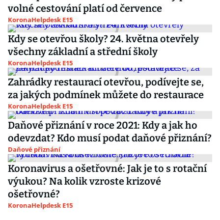
volné cestování platí od července
KoronaHelpdesk E15
Kdy se otevřou školy? 24. května otevřely
všechny základní a střední školy
KoronaHelpdesk E15
Zahrádky restaurací otevřou, podívejte se,
za jakých podmínek můžete do restaurace
KoronaHelpdesk E15
Daňové přiznání v roce 2021: Kdy a jak ho
odevzdat? Kdo musí podat daňové přiznání?
Daňové přiznání
Koronavirus a ošetřovné: Jak je to s rotační
výukou? Na kolik vzroste krizové
ošetřovné?
KoronaHelpdesk E15