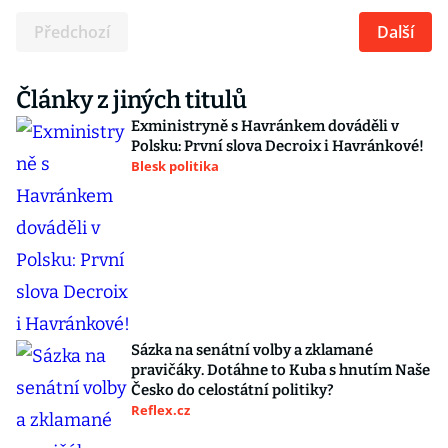
Předchozí
Další
Články z jiných titulů
Exministryně s Havránkem dováděli v
Polsku: První slova Decroix i Havránkové!
Blesk politika
Sázka na senátní volby a zklamané
pravičáky. Dotáhne to Kuba s hnutím Naše
Česko do celostátní politiky?
Reflex.cz