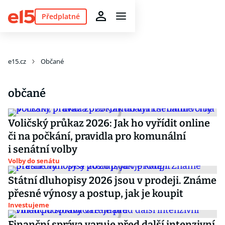
Předplatné
e15.cz
Občané
občané
Voličský průkaz 2026: Jak ho vyřídit online
či na počkání, pravidla pro komunální
i senátní volby
Volby do senátu
Státní dluhopisy 2026 jsou v prodeji. Známe
přesné výnosy a postup, jak je koupit
Investujeme
Finanční správa varuje před další intenzivní