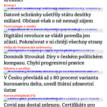
Domácí
Datové schránky ušetřily státu desítky
miliard. Občané však o ně nemají zájem
Technologie a média
Digitální revoluce se vládě povedla jen
zčásti. Pokračovat v ní chtějí všechny strany
Volby do Poslanecké sněmovny
Dominik Stroukal: Díry v českém politickém
kompasu. Chybí progresivní pravice
Názory a analýzy
V Česku převládá až z 80 procent varianta
koronaviru delta, uvedl Státní zdravotní
ústav
KoronaHelpdesk E15
Covid pas dostal zelenou. Certifikáty pro