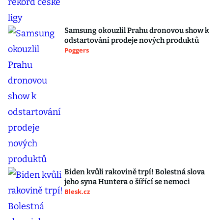
Samsung okouzlil Prahu dronovou show k
odstartování prodeje nových produktů
Poggers
Biden kvůli rakovině trpí! Bolestná slova
jeho syna Huntera o šířící se nemoci
Blesk.cz