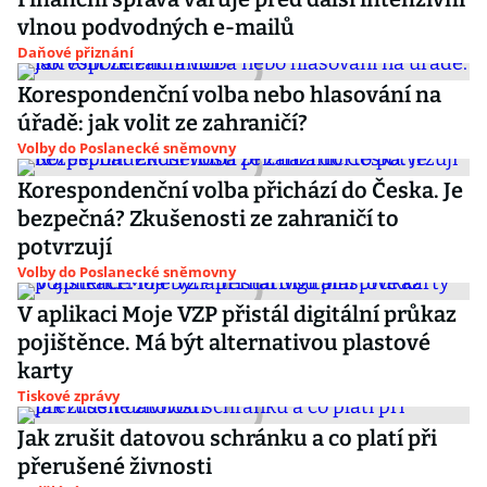
vlnou podvodných e-mailů
Daňové přiznání
Korespondenční volba nebo hlasování na
úřadě: jak volit ze zahraničí?
Volby do Poslanecké sněmovny
Korespondenční volba přichází do Česka. Je
bezpečná? Zkušenosti ze zahraničí to
potvrzují
Volby do Poslanecké sněmovny
V aplikaci Moje VZP přistál digitální průkaz
pojištěnce. Má být alternativou plastové
karty
Tiskové zprávy
Jak zrušit datovou schránku a co platí při
přerušené živnosti