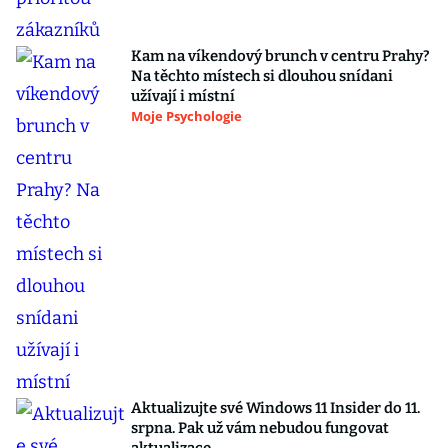
Kam na víkendový brunch v centru Prahy?
Na těchto místech si dlouhou snídani
užívají i místní
Moje Psychologie
Aktualizujte své Windows 11 Insider do 11.
srpna. Pak už vám nebudou fungovat