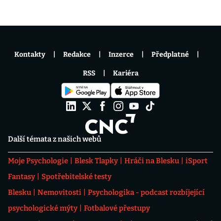
Kontakty
Redakce
Inzerce
Předplatné
RSS
Kariéra
Další témata z našich webů
Moje Psychologie
Blesk Tlapky
Hráči na Blesku
iSport
Fantasy
Spotřebitelské testy
Blesku
Nemovitosti
Psychologika - podcast rozbíjející
psychologické mýty
Fotbalové přestupy