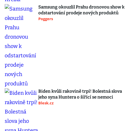
Samsung okouzlil Prahu dronovou show k
odstartování prodeje nových produktů
Poggers
Biden kvůli rakovině trpí! Bolestná slova
jeho syna Huntera o šířící se nemoci
Blesk.cz