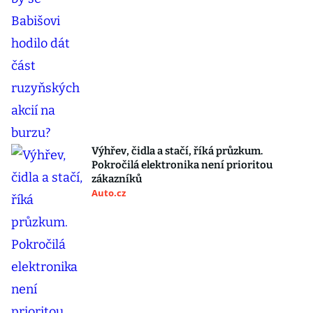
Výhřev, čidla a stačí, říká průzkum.
Pokročilá elektronika není prioritou
zákazníků
Auto.cz