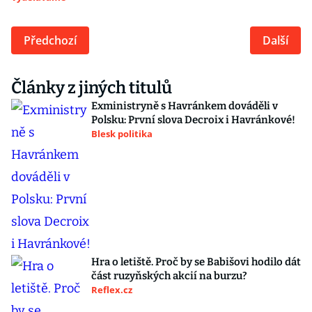
Předchozí
Další
Články z jiných titulů
Exministryně s Havránkem dováděli v
Polsku: První slova Decroix i Havránkové!
Blesk politika
Hra o letiště. Proč by se Babišovi hodilo dát
část ruzyňských akcií na burzu?
Reflex.cz