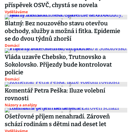
příspěvek OSVČ, chystá se novela
Vyděláváme
Blatný: Bez nouzového stavu otevřou
obchody, služby a možná i fitka. Epidemie
se do dvou týdnů zhorší
Domácí
Vláda uzavře Chebsko, Trutnovsko a
Sokolovsko. Příjezdy bude kontrolovat
policie
Domácí
Komentář Petra Peška: Iluze volební
rovnosti
Názory a analýzy
Ošetřovné příjem nenahradí. Zároveň
schází rodinám s dětmi nad deset let
Vyděláváme