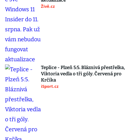
aktualizace
Živě.cz
Teplice - Plzeň 5:5. Bláznivá přestřelka,
Viktoria vedla o tři góly. Červená pro
Krčíka
iSport.cz