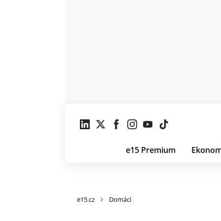
e15 Premium
Ekonom
e15.cz
Domácí