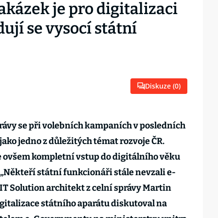
kázek je pro digitalizaci
ují se vysocí státní
Diskuze (
0
)
právy se při volebních kampaních v posledních
jako jedno z důležitých témat rozvoje ČR.
e ovšem kompletní vstup do digitálního věku
„Někteří státní funkcionáři stále nevzali e-
T Solution architekt z celní správy Martin
gitalizace státního aparátu diskutoval na