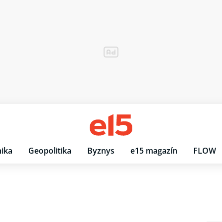
ika
Geopolitika
Byznys
e15 magazín
FLOW