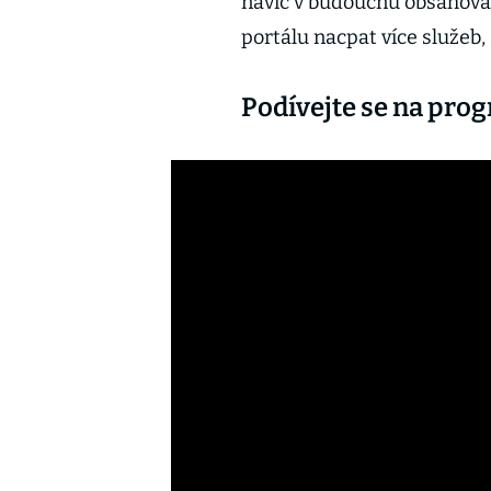
navíc v budoucnu obsahovat
portálu nacpat více služeb, 
Podívejte se na prog