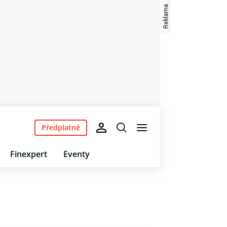
Předplatné
Finexpert
Eventy