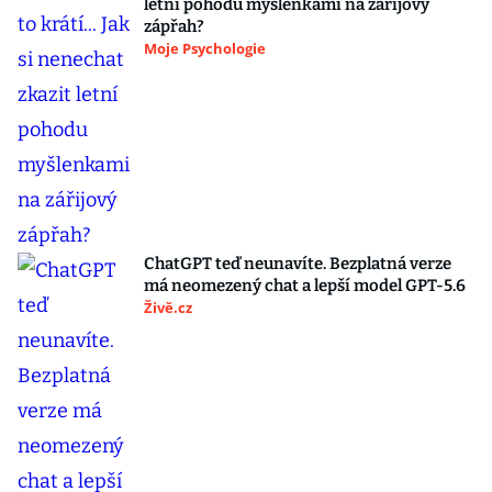
letní pohodu myšlenkami na zářijový
zápřah?
Moje Psychologie
ChatGPT teď neunavíte. Bezplatná verze
má neomezený chat a lepší model GPT-5.6
Živě.cz