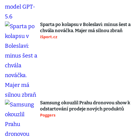
Sparta po kolapsu v Boleslavi: minus šest a
chvála nováčka. Majer má silnou zbraň
iSport.cz
Samsung okouzlil Prahu dronovou show k
odstartování prodeje nových produktů
Poggers