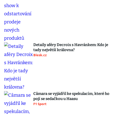
Detaily aféry Decroix s Havránkem: Kdo je
tady největší královna?
Blesk.cz
Câmara se vyjádřil ke spekulacím, které ho
pojí se sedačkou u Haasu
F1 Sport