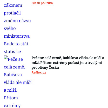
Blesk politika
Peče se celá země, Babišova vláda ale mlčí a
mlží. Přitom extrémy počasí jsou trvalými
problémy Česka
Reflex.cz