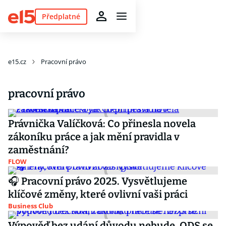
Předplatné
e15.cz
Pracovní právo
pracovní právo
Právnička Valíčková: Co přinesla novela
zákoníku práce a jak mění pravidla v
zaměstnání?
FLOW
🎧 Pracovní právo 2025. Vysvětlujeme
klíčové změny, které ovlivní vaši práci
Business Club
Výpověď bez udání důvodu nebude. ODS se