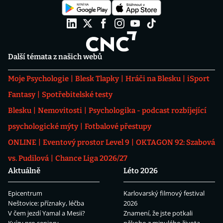
Další témata z našich webů
Moje Psychologie
Blesk Tlapky
Hráči na Blesku
iSport
Fantasy
Spotřebitelské testy
Blesku
Nemovitosti
Psychologika - podcast rozbíjející
psychologické mýty
Fotbalové přestupy
ONLINE
Eventový prostor Level 9
OKTAGON 92: Szabová
vs. Pudilová
Chance Liga 2026/27
Aktuálně
Léto 2026
Epicentrum
Karlovarský filmový festival
Neštovice: příznaky, léčba
2026
V čem jezdí Yamal a Mesii?
Znamení, že jste potkali