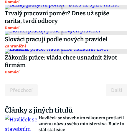
Domácí
Trvalý pracovní poměr? Dnes už spíše
rarita, tvrdí odbory
Domácí
Slováci pracují podle nových pravidel
Zahraniční
Zákoník práce: vláda chce usnadnit život
firmám
Domácí
Předchozí
Další
Články z jiných titulů
Havlíček se stavebním zákonem protlačil
změnu názvu svého ministerstva. Bude to
stát statisíce