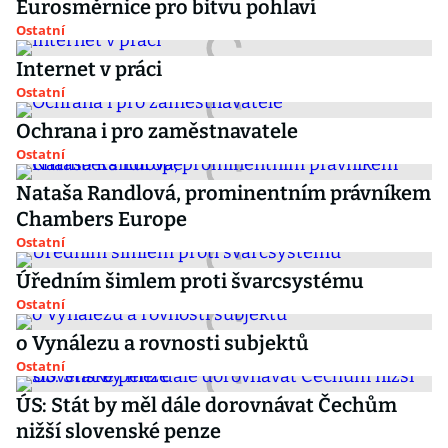
Eurosměrnice pro bitvu pohlaví
Ostatní
Internet v práci
Ostatní
Ochrana i pro zaměstnavatele
Ostatní
Nataša Randlová, prominentním právníkem
Chambers Europe
Ostatní
Úředním šimlem proti švarcsystému
Ostatní
o Vynálezu a rovnosti subjektů
Ostatní
ÚS: Stát by měl dále dorovnávat Čechům
nižší slovenské penze