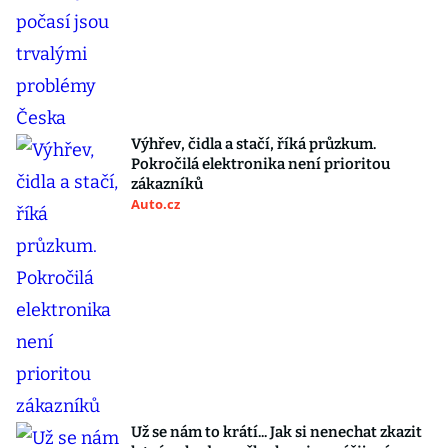
Výhřev, čidla a stačí, říká průzkum.
Pokročilá elektronika není prioritou
zákazníků
Auto.cz
Už se nám to krátí... Jak si nenechat zkazit