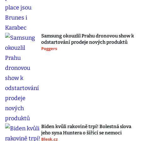
Samsung okouzlil Prahu dronovou show k
odstartování prodeje nových produktů
Poggers
Biden kvůli rakovině trpí! Bolestná slova
jeho syna Huntera o šířící se nemoci
Blesk.cz