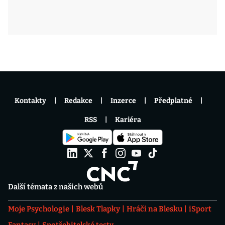
Kontakty
Redakce
Inzerce
Předplatné
RSS
Kariéra
Další témata z našich webů
Moje Psychologie
Blesk Tlapky
Hráči na Blesku
iSport