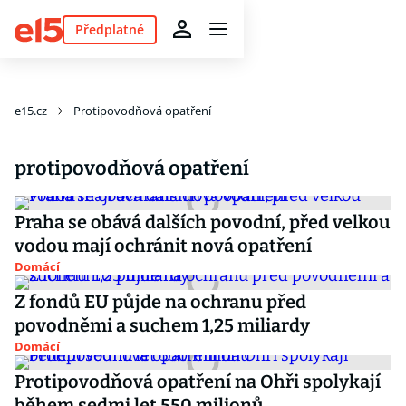
Předplatné
e15.cz
Protipovodňová opatření
protipovodňová opatření
Praha se obává dalších povodní, před velkou
vodou mají ochránit nová opatření
Domácí
Z fondů EU půjde na ochranu před
povodněmi a suchem 1,25 miliardy
Domácí
Protipovodňová opatření na Ohři spolykají
během sedmi let 550 milionů