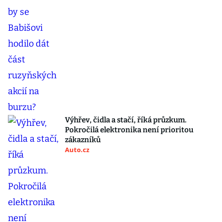
Výhřev, čidla a stačí, říká průzkum.
Pokročilá elektronika není prioritou
zákazníků
Auto.cz