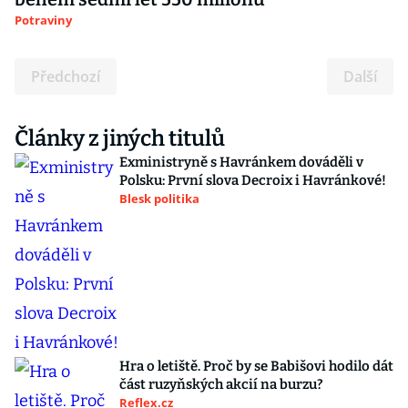
Potraviny
Předchozí
Další
Články z jiných titulů
Exministryně s Havránkem dováděli v
Polsku: První slova Decroix i Havránkové!
Blesk politika
Hra o letiště. Proč by se Babišovi hodilo dát
část ruzyňských akcií na burzu?
Reflex.cz