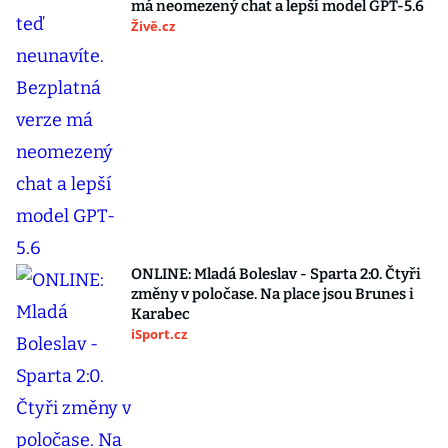
má neomezený chat a lepší model GPT-5.6
Živě.cz
ONLINE: Mladá Boleslav - Sparta 2:0. Čtyři
změny v poločase. Na place jsou Brunes i
Karabec
iSport.cz