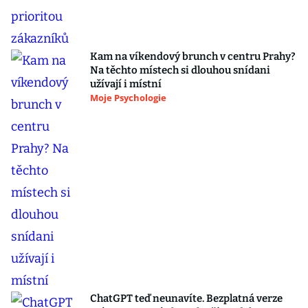
Kam na víkendový brunch v centru Prahy?
Na těchto místech si dlouhou snídani
užívají i místní
Moje Psychologie
ChatGPT teď neunavíte. Bezplatná verze