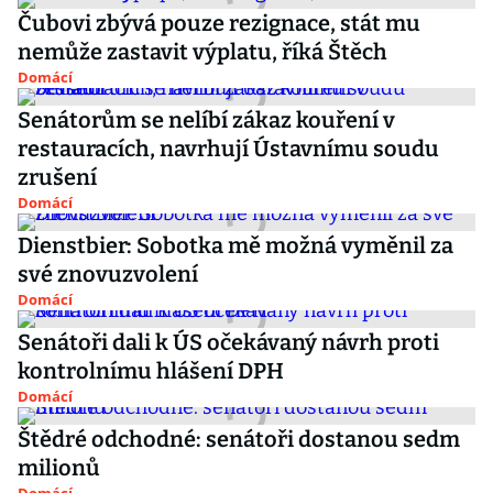
Čubovi zbývá pouze rezignace, stát mu
nemůže zastavit výplatu, říká Štěch
Domácí
Senátorům se nelíbí zákaz kouření v
restauracích, navrhují Ústavnímu soudu
zrušení
Domácí
Dienstbier: Sobotka mě možná vyměnil za
své znovuzvolení
Domácí
Senátoři dali k ÚS očekávaný návrh proti
kontrolnímu hlášení DPH
Domácí
Štědré odchodné: senátoři dostanou sedm
milionů