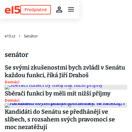
Předplatné
e15.cz
Senátor
senátor
Se svými zkušenostmi bych zvládl v Senátu
každou funkci, říká Jiří Drahoš
Domácí
Sběrači funkcí by měli mít nižší příjmy
Domácí
Kandidáti do Senátu se předhánějí ve
slibech, s rozsahem svých pravomocí se
moc nezatěžují