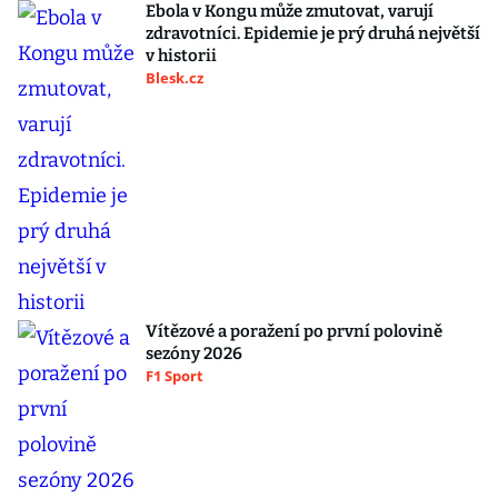
Ebola v Kongu může zmutovat, varují
zdravotníci. Epidemie je prý druhá největší
v historii
Blesk.cz
Vítězové a poražení po první polovině
sezóny 2026
F1 Sport