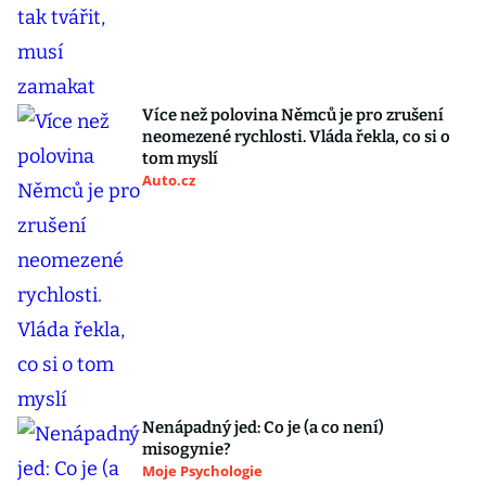
Více než polovina Němců je pro zrušení
neomezené rychlosti. Vláda řekla, co si o
tom myslí
Auto.cz
Nenápadný jed: Co je (a co není)
misogynie?
Moje Psychologie