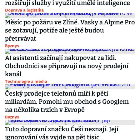
rozšiřují služby i využití umělé inteligence
Doprava a logistika
Měsíc po požáru ve Zlíně. Vasky a Alpine Pro
se zotavují, potíže ale ještě budou
přetrvávat
Byznys
AI asistenti začínají nakupovat za lidi.
Obchodníci se připravují na nový prodejní
kanál
Technologie a média
Český prodejce telefonů míří k pěti
miliardám. Pomohl mu obchod s Googlem
na několika trzích v Evropě
Byznys
Tuto dopravní značku Češi neznají. Její
ignorování vás vyjde na pět tisíc