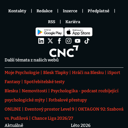
Kontakty
Redakce
Inzerce
Předplatné
RSS
Kariéra
Další témata z našich webů
Moje Psychologie
Blesk Tlapky
Hráči na Blesku
iSport
Fantasy
Spotřebitelské testy
Blesku
Nemovitosti
Psychologika - podcast rozbíjející
psychologické mýty
Fotbalové přestupy
ONLINE
Eventový prostor Level 9
OKTAGON 92: Szabová
vs. Pudilová
Chance Liga 2026/27
Aktuálně
Léto 2026