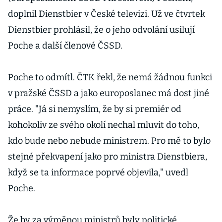
doplnil Dienstbier v České televizi. Už ve čtvrtek
Dienstbier prohlásil, že o jeho odvolání usilují
Poche a další členové ČSSD.
Poche to odmítl. ČTK řekl, že nemá žádnou funkci
v pražské ČSSD a jako europoslanec má dost jiné
práce. "Já si nemyslím, že by si premiér od
kohokoliv ze svého okolí nechal mluvit do toho,
kdo bude nebo nebude ministrem. Pro mě to bylo
stejné překvapení jako pro ministra Dienstbiera,
když se ta informace poprvé objevila," uvedl
Poche.
Že by za výměnou ministrů byly politické