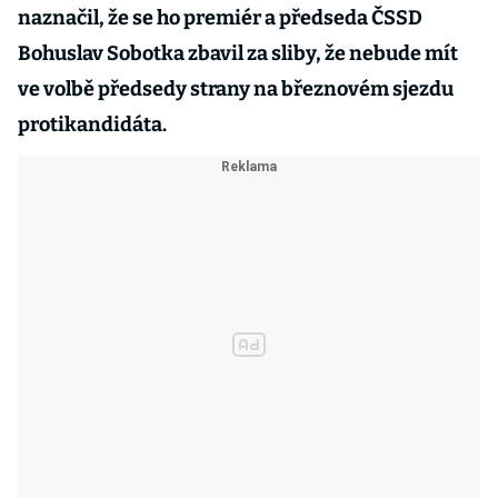
naznačil, že se ho premiér a předseda ČSSD
Bohuslav Sobotka zbavil za sliby, že nebude mít
ve volbě předsedy strany na březnovém sjezdu
protikandidáta.