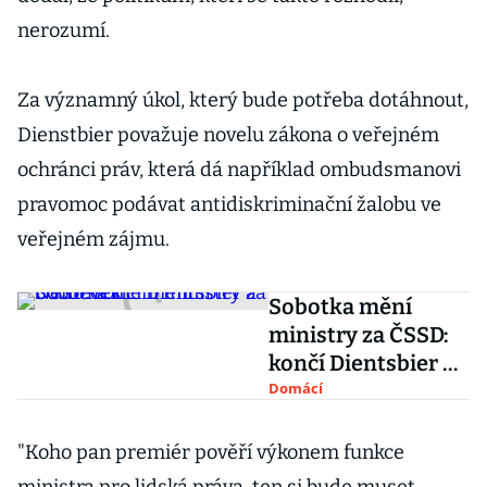
nerozumí.
Za významný úkol, který bude potřeba dotáhnout,
Dienstbier považuje novelu zákona o veřejném
ochránci práv, která dá například ombudsmanovi
pravomoc podávat antidiskriminační žalobu ve
veřejném zájmu.
Sobotka mění
ministry za ČSSD:
končí Dientsbier a
Němeček
Domácí
"Koho pan premiér pověří výkonem funkce