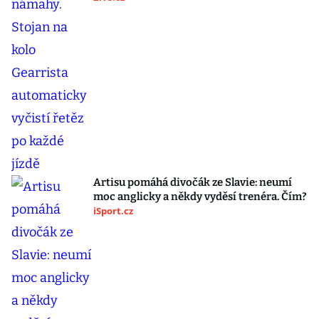
Artisu pomáhá divočák ze Slavie: neumí
moc anglicky a někdy vyděsí trenéra. Čím?
iSport.cz