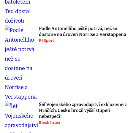
Podle Antonelliho ještě potrvá, než se
dostane na úroveň Norrise a Verstappena
F1 Sport
Šéf Vojenského zpravodajství exkluzivně v
Hráčích: Česku hrozil vyšší stupeň
nebezpečí!
Blesk hráči