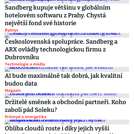
Sandberg kupuje většinu v globálním
hotelovém softwaru z Prahy. Chystá
největší fond své historie
Byznys
Československá spolupráce. Sandberg a
ARX ovládly technologickou firmu z
Dubrovníku
Technologie a média
AI bude maximálně tak dobrá, jak kvalitní
budou data
Magazín
Držitelé směnek a obchodní partneři. Koho
zabolí pád Soleku?
Průmysl a energetika
Obliba cloudů roste i díky jejich vyšší