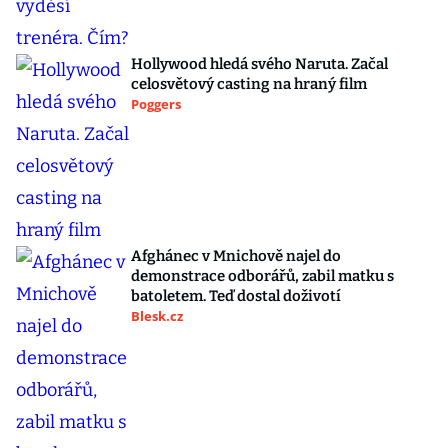
Hollywood hledá svého Naruta. Začal
celosvětový casting na hraný film
Poggers
Afghánec v Mnichově najel do
demonstrace odborářů, zabil matku s
batoletem. Teď dostal doživotí
Blesk.cz