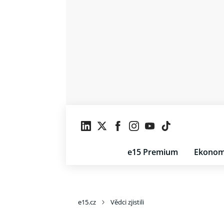
e15 Premium
Ekonom
e15.cz
Vědci zjistili