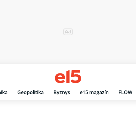
ika
Geopolitika
Byznys
e15 magazín
FLOW