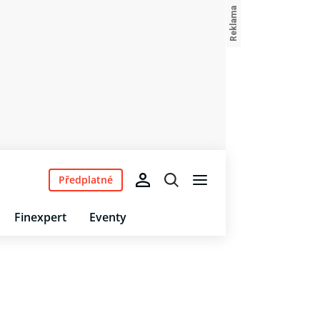
Předplatné
Finexpert
Eventy