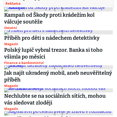
Reklama
Kampaň od Škody proti krádežím kol
válcuje soutěže
Ostatní
Příběh pro děti s nádechem detektivky
Magazín
Polský lupič vybral trezor. Banka si toho
všimla po měsíci
Finance a bankovnictví
Jak najít ukradený mobil, aneb neuvěřitelný
příběh
Magazín
Nechlubte se na sociálních sítích, mohou
vás sledovat zloději
Magazín