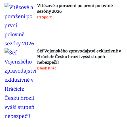
Vítězové a poražení po první polovině
sezóny 2026
F1 Sport
Šéf Vojenského zpravodajství exkluzivně v
Hráčích: Česku hrozil vyšší stupeň
nebezpečí!
Blesk hráči