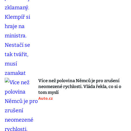
Více než polovina Němců je pro zrušení
neomezené rychlosti. Vláda řekla, co si o
tom myslí
Auto.cz