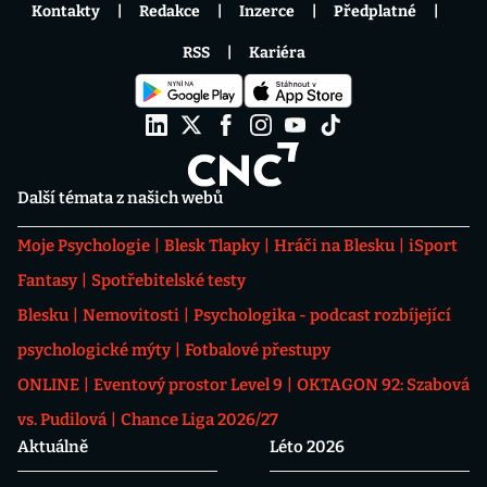
Kontakty
Redakce
Inzerce
Předplatné
RSS
Kariéra
Další témata z našich webů
Moje Psychologie
Blesk Tlapky
Hráči na Blesku
iSport
Fantasy
Spotřebitelské testy
Blesku
Nemovitosti
Psychologika - podcast rozbíjející
psychologické mýty
Fotbalové přestupy
ONLINE
Eventový prostor Level 9
OKTAGON 92: Szabová
vs. Pudilová
Chance Liga 2026/27
Aktuálně
Léto 2026