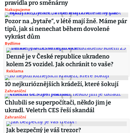
pravidla pro směnárny
Nakupujeme
Pozor na „bytaře“, v létě mají žně. Máme pár
tipů, jak si nenechat během dovolené
vykrást dům
Bydlíme
Denně je v České republice ukradeno
kolem 25 vozidel. Jak ochránit to vaše?
Reklama
10 nejkurióznějších krádeží, které šokují
Zahraniční
Chlubili se superpočítači, někdo jim je
ukradl. Veletrh CES řeší skandál
Zahraniční
Jak bezpečný je váš trezor?