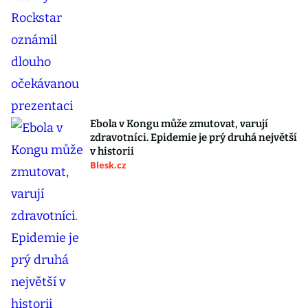
Ebola v Kongu může zmutovat, varují
zdravotníci. Epidemie je prý druhá největší
v historii
Blesk.cz