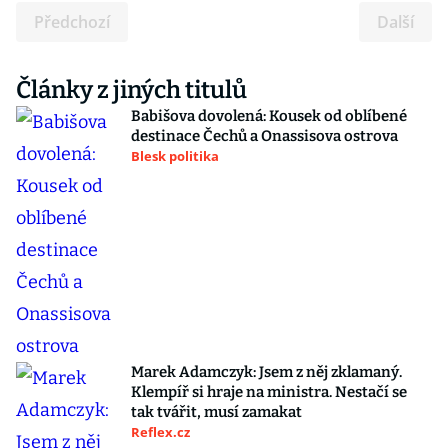
Předchozí
Další
Články z jiných titulů
Babišova dovolená: Kousek od oblíbené
destinace Čechů a Onassisova ostrova
Blesk politika
Marek Adamczyk: Jsem z něj zklamaný.
Klempíř si hraje na ministra. Nestačí se
tak tvářit, musí zamakat
Reflex.cz