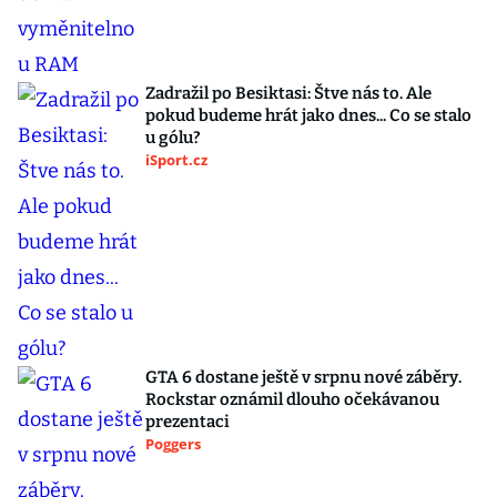
Zadražil po Besiktasi: Štve nás to. Ale
pokud budeme hrát jako dnes... Co se stalo
u gólu?
iSport.cz
GTA 6 dostane ještě v srpnu nové záběry.
Rockstar oznámil dlouho očekávanou
prezentaci
Poggers