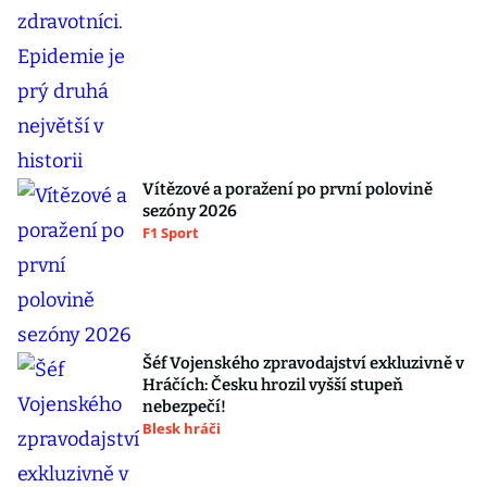
Vítězové a poražení po první polovině
sezóny 2026
F1 Sport
Šéf Vojenského zpravodajství exkluzivně v
Hráčích: Česku hrozil vyšší stupeň
nebezpečí!
Blesk hráči