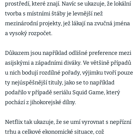
prostředí, které znají. Navíc se ukazuje, že lokální
tvorba s místními štáby je levnější než
mezinárodní projekty, jež lákají na zvučná jména
a vysoký rozpočet.
Důkazem jsou například odlišné preference mezi
asijskými a západními diváky. Ve většině případů
u nich bodují rozdílné pořady, výjimku tvoří pouze
ty nejúspěšnější tituly, jako se to například
podařilo v případě seriálu Squid Game, který
pochází z jihokorejské dílny.
Netflix tak ukazuje, že se umí vyrovnat s nepřízní
trhu a celkové ekonomické situace, což