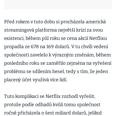
Před rokem v tuto dobu si procházela americká
streamingová platforma největší krizí za svou
existenci, během půl roku se cena akcií Netflixu
propadla ze 678 na 169 dolarů. V tu chvíli vedení
společnosti zavelelo k výrazným změnám, během
posledního roku se zaměřilo zejména na vyřešení
problému se sdílením hesel, tedy s tím, že jeden
placený účet využívá více lidí.
Tuto komplikaci se Netflix rozhodl vyřešit,
protože podle odhadů kvůli tomu společnost
ročně přicházela o šest miliard dolarů, jelikož