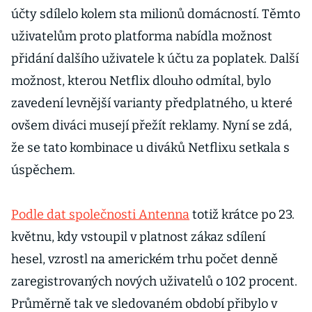
účty sdílelo kolem sta milionů domácností. Těmto
uživatelům proto platforma nabídla možnost
přidání dalšího uživatele k účtu za poplatek. Další
možnost, kterou Netflix dlouho odmítal, bylo
zavedení levnější varianty předplatného, u které
ovšem diváci musejí přežít reklamy. Nyní se zdá,
že se tato kombinace u diváků Netflixu setkala s
úspěchem.
Podle dat společnosti Antenna
totiž krátce po 23.
květnu, kdy vstoupil v platnost zákaz sdílení
hesel, vzrostl na americkém trhu počet denně
zaregistrovaných nových uživatelů o 102 procent.
Průměrně tak ve sledovaném období přibylo v