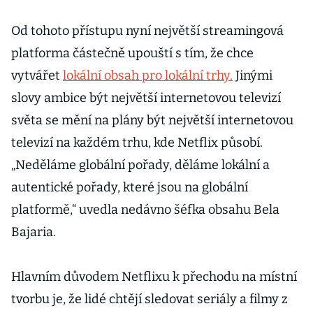
Od tohoto přístupu nyní největší streamingová
platforma částečně upouští s tím, že chce
vytvářet
lokální obsah pro lokální trhy.
Jinými
slovy ambice být největší internetovou televizí
světa se mění na plány být největší internetovou
televizí na každém trhu, kde Netflix působí.
„Neděláme globální pořady, děláme lokální a
autentické pořady, které jsou na globální
platformě,“ uvedla nedávno šéfka obsahu Bela
Bajaria.
Hlavním důvodem Netflixu k přechodu na místní
tvorbu je, že lidé chtějí sledovat seriály a filmy z