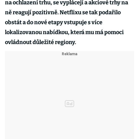
na ochlazení trhu, se vyplácejí a akciové trhy na
ně reagují pozitivně. Netflixu se tak podařilo
obstát a do nové etapy vstupuje s více
lokalizovanou nabídkou, která mu má pomoci
ovládnout důležité regiony.