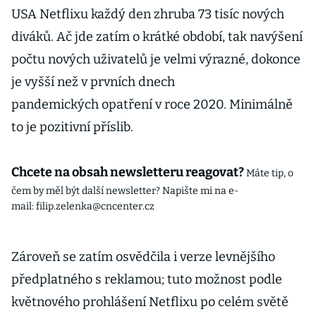
USA Netflixu každý den zhruba 73 tisíc nových
diváků. Ač jde zatím o krátké období, tak navýšení
počtu nových uživatelů je velmi výrazné, dokonce
je vyšší než v prvních dnech
pandemických opatření v roce 2020. Minimálně
to je pozitivní příslib.
Chcete na obsah newsletteru reagovat?
Máte tip, o
čem by měl být další newsletter? Napište mi na e-
mail: filip.zelenka@cncenter.cz
Zároveň se zatím osvědčila i verze levnějšího
předplatného s reklamou; tuto možnost podle
květnového prohlášení Netflixu po celém světě