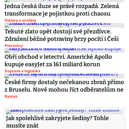
Jedna česká iluze se právě rozpadá. Zelená
transformace je pojistkou proti chaosu
Názory a analýzy
Tekuté zlato opět dostojí své přezdívce.
Zdražení běžné potraviny brzy pocítí i Češi
Potraviny
Obří obchod v letectví. Americké Apollo
kupuje easyJet za 161 miliard korun
Doprava a logistika
České firmy dostaly nečekanou zbraň přímo
z Bruselu. Nově mohou říct odběratelům ne
Byznys
Jak spolehlivě zakryjete šediny? Tohle
musíte znát