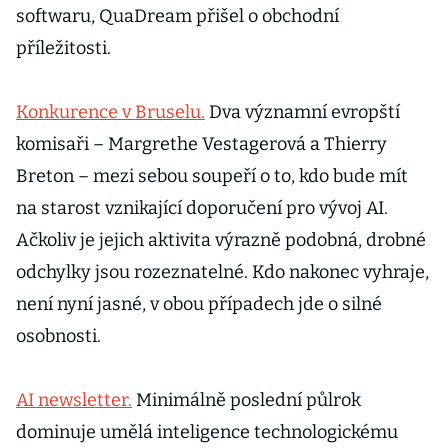
softwaru, QuaDream přišel o obchodní
příležitosti.
Konkurence v Bruselu.
Dva významní evropští
komisaři – Margrethe Vestagerová a Thierry
Breton – mezi sebou soupeří o to, kdo bude mít
na starost vznikající doporučení pro vývoj AI.
Ačkoliv je jejich aktivita výrazně podobná, drobné
odchylky jsou rozeznatelné. Kdo nakonec vyhraje,
není nyní jasné, v obou případech jde o silné
osobnosti.
AI newsletter.
Minimálně poslední půlrok
dominuje umělá inteligence technologickému