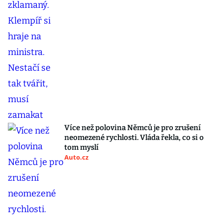
Více než polovina Němců je pro zrušení
neomezené rychlosti. Vláda řekla, co si o
tom myslí
Auto.cz