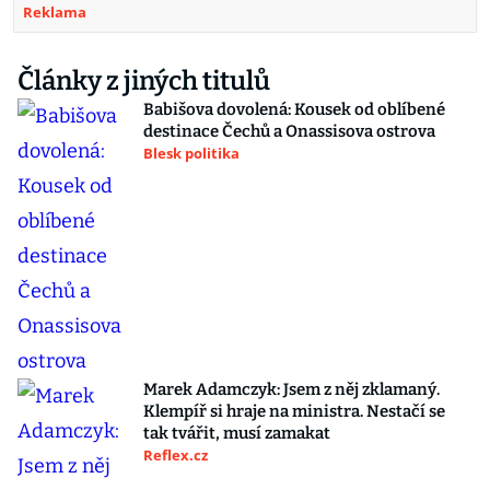
Reklama
Články z jiných titulů
Babišova dovolená: Kousek od oblíbené
destinace Čechů a Onassisova ostrova
Blesk politika
Marek Adamczyk: Jsem z něj zklamaný.
Klempíř si hraje na ministra. Nestačí se
tak tvářit, musí zamakat
Reflex.cz