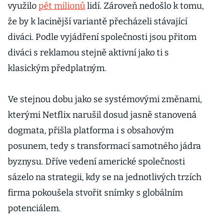
využilo
pět milionů
lidí. Zároveň nedošlo k tomu,
že by k lacinější variantě přecházeli stávající
diváci. Podle vyjádření společnosti jsou přitom
diváci s reklamou stejně aktivní jako ti s
klasickým předplatným.
Ve stejnou dobu jako se systémovými změnami,
kterými Netflix narušil dosud jasně stanovená
dogmata, přišla platforma i s obsahovým
posunem, tedy s transformací samotného jádra
byznysu. Dříve vedení americké společnosti
sázelo na strategii, kdy se na jednotlivých trzích
firma pokoušela stvořit snímky s globálním
potenciálem.