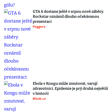
GTA 6 dostane ještě v srpnu nové záběry.
Rockstar oznámil dlouho očekávanou
prezentaci
Poggers
Ebola v Kongu může zmutovat, varují
zdravotníci. Epidemie je prý druhá největší
v historii
Blesk.cz