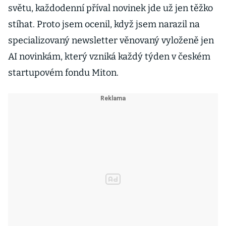
světu, každodenní příval novinek jde už jen těžko
stíhat. Proto jsem ocenil, když jsem narazil na
specializovaný newsletter věnovaný vyloženě jen
AI novinkám, který vzniká každý týden v českém
startupovém fondu Miton.