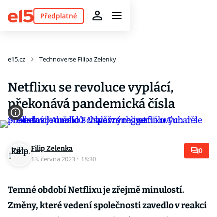
Předplatné
e15.cz
Technoverse Filipa Zelenky
Netflixu se revoluce vyplácí,
překonává pandemická čísla
Filip Zelenka
0
13. června 2023
·
18:30
Temné období Netflixu je zřejmě minulostí.
Změny, které vedení společnosti zavedlo v reakci