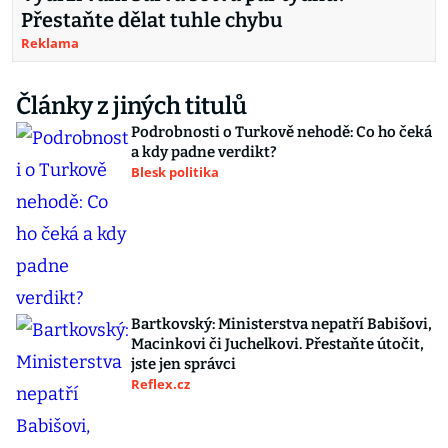
Přestaňte dělat tuhle chybu
Reklama
Články z jiných titulů
Podrobnosti o Turkově nehodě: Co ho čeká
a kdy padne verdikt?
Blesk politika
Bartkovský: Ministerstva nepatří Babišovi,
Macinkovi či Juchelkovi. Přestaňte útočit,
jste jen správci
Reflex.cz