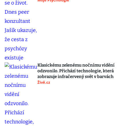
Moje Psychologie
Klasickému zelenému nočnímu vidění
odzvonilo. Přichází technologie, která
zobrazuje infračervený svět v barvách
Živě.cz