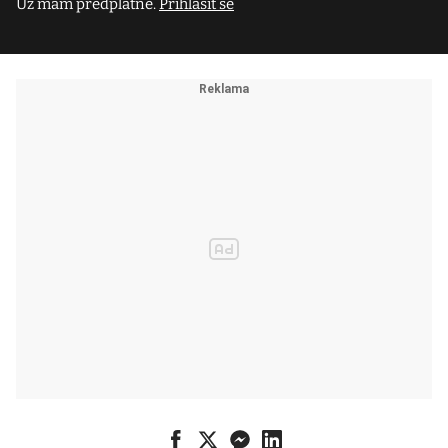
Už mám předplatné.
Přihlásit se