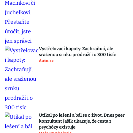
Vystřelovací kapoty: Zachraňují, ale
sraženou srnku prodraží i o 300 tisíc
Auto.cz
Utíkal po lešení a bál se o život. Dnes peer
konzultant Jašík ukazuje, že cesta z
psychózy existuje