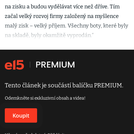
na zisku a budou vydělávat více než dříve. Tím
začal velký rozvoj firmy založený na myšlence
malý zisk – velký příjem. Všechny boty, které byly
na skladě, byly okamžitě vyprodán.“
Tento článek je součástí balíčku PREMIUM.
Odemkněte si exkluzivní obsah a videa!
Koupit