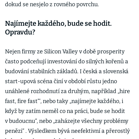
dokud se nesjelo z rovného povrchu.
Najímejte každého, bude se hodit.
Opravdu?
Nejen firmy ze Silicon Valley v době prosperity
často podceňují investování do silných kořenů a
budování stabilních základů. I česká a slovenská
start-upová scéna činí v období růstu jedno
unáhlené rozhodnutí za druhým, například „hire
fast, fire fast“‘, nebo taky „najímejte každého, i
když by zatím neměl co na práci, bude se hodit
v budoucnu“, nebo „zaházejte všechny problémy
penězi“ . Výsledkem bývá neefektivní a přerostlý