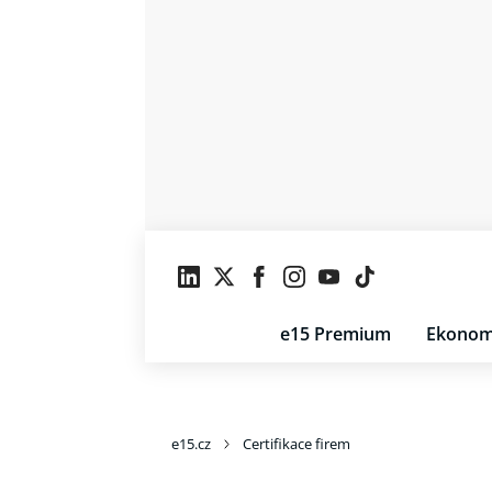
e15 Premium
Ekonom
e15.cz
Certifikace firem