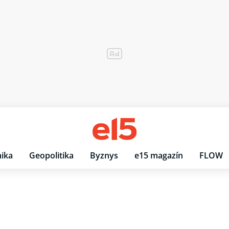
ika
Geopolitika
Byznys
e15 magazín
FLOW