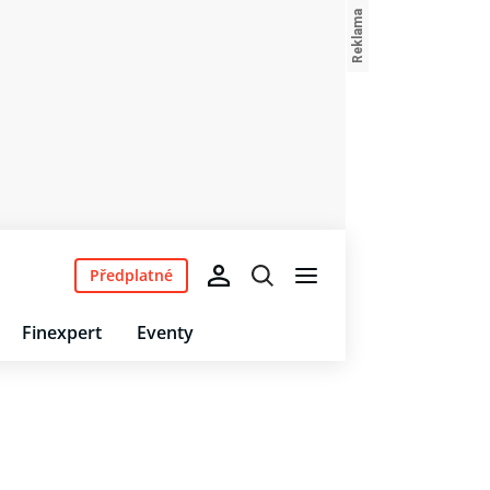
Předplatné
Finexpert
Eventy