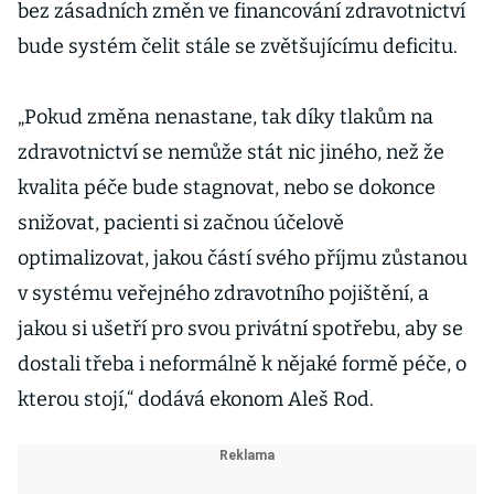
bez zásadních změn ve financování zdravotnictví
bude systém čelit stále se zvětšujícímu deficitu.
„Pokud změna nenastane, tak díky tlakům na
zdravotnictví se nemůže stát nic jiného, než že
kvalita péče bude stagnovat, nebo se dokonce
snižovat, pacienti si začnou účelově
optimalizovat, jakou částí svého příjmu zůstanou
v systému veřejného zdravotního pojištění, a
jakou si ušetří pro svou privátní spotřebu, aby se
dostali třeba i neformálně k nějaké formě péče, o
kterou stojí,“ dodává ekonom Aleš Rod.