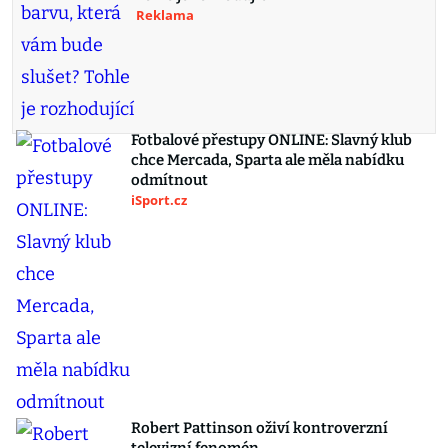
Reklama
Fotbalové přestupy ONLINE: Slavný klub
chce Mercada, Sparta ale měla nabídku
odmítnout
iSport.cz
Robert Pattinson oživí kontroverzní