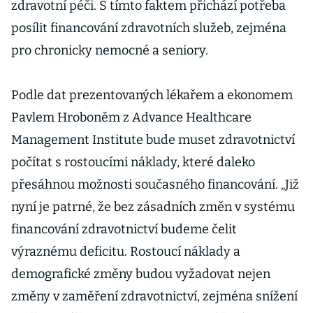
zdravotní péči. S tímto faktem přichází potřeba
posílit financování zdravotních služeb, zejména
pro chronicky nemocné a seniory.
Podle dat prezentovaných lékařem a ekonomem
Pavlem Hroboněm z Advance Healthcare
Management Institute bude muset zdravotnictví
počítat s rostoucími náklady, které daleko
přesáhnou možnosti současného financování. „Již
nyní je patrné, že bez zásadních změn v systému
financování zdravotnictví budeme čelit
výraznému deficitu. Rostoucí náklady a
demografické změny budou vyžadovat nejen
změny v zaměření zdravotnictví, zejména snížení