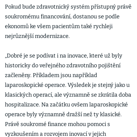
Pokud bude zdravotnický systém přístupný právě
soukromému financování, dostanou se podle
ekonomů ke všem pacientům také rychleji
nejrůznější modernizace.
„Dobré je se podívat i na inovace, které už byly
historicky do veřejného zdravotního pojištění
začleněny. Příkladem jsou například
laparoskopické operace. Výsledek je stejný jako u
klasických operací, ale významně se zkrátila doba
hospitalizace. Na začátku ovšem laparoskopické
operace byly významně dražší než ty klasické.
Právě soukromé finance mohou pomoci s
vyzkoušením a rozvojem inovací v jejich