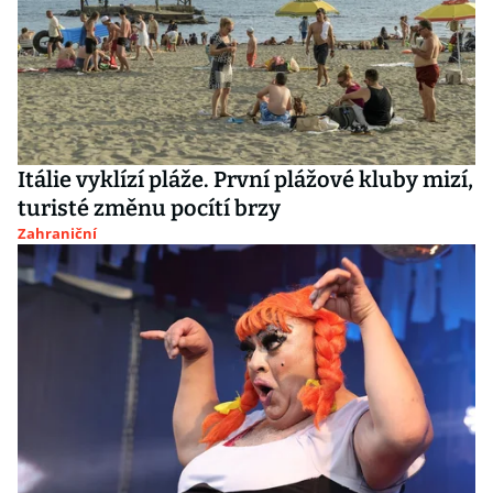
Itálie vyklízí pláže. První plážové kluby mizí,
turisté změnu pocítí brzy
Zahraniční