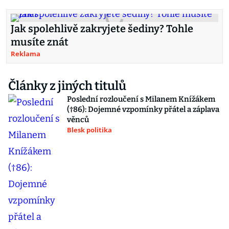
Jak spolehlivě zakryjete šediny? Tohle
musíte znát
Reklama
Články z jiných titulů
Poslední rozloučení s Milanem Knížákem
(†86): Dojemné vzpomínky přátel a záplava
věnců
Blesk politika