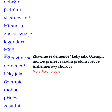
Zbavíme se demence? Léky jako Ozempic
mohou přinést zásadní průlom v léčbě
Alzheimerovy choroby
Moje Psychologie