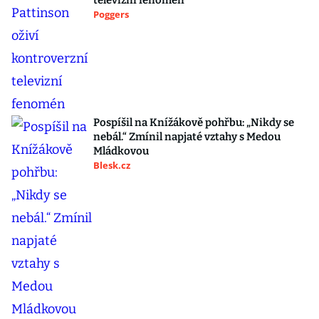
televizní fenomén
Poggers
Pospíšil na Knížákově pohřbu: „Nikdy se
nebál.“ Zmínil napjaté vztahy s Medou
Mládkovou
Blesk.cz