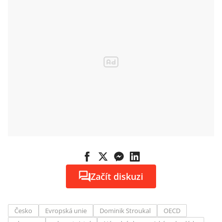
Začít diskuzi
Česko
Evropská unie
Dominik Stroukal
OECD