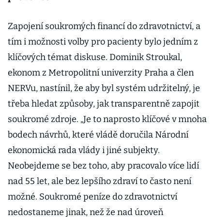
Zapojení soukromých financí do zdravotnictví, a
tím i možnosti volby pro pacienty bylo jedním z
klíčových témat diskuse. Dominik Stroukal,
ekonom z Metropolitní univerzity Praha a člen
NERVu, nastínil, že aby byl systém udržitelný, je
třeba hledat způsoby, jak transparentně zapojit
soukromé zdroje. „Je to naprosto klíčové v mnoha
bodech návrhů, které vládě doručila Národní
ekonomická rada vlády i jiné subjekty.
Neobejdeme se bez toho, aby pracovalo více lidí
nad 55 let, ale bez lepšího zdraví to často není
možné. Soukromé peníze do zdravotnictví
nedostaneme jinak, než že nad úroveň