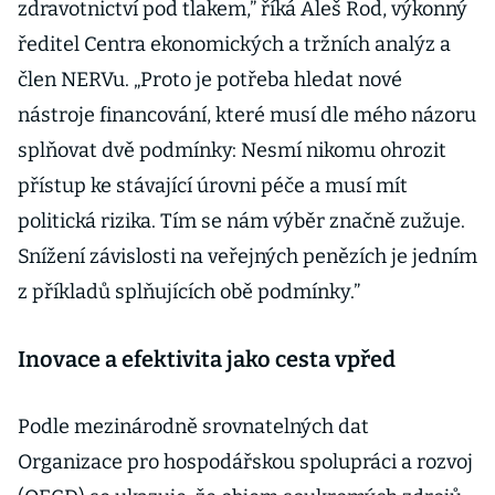
zdravotnictví pod tlakem,” říká Aleš Rod, výkonný
ředitel Centra ekonomických a tržních analýz a
člen NERVu. „Proto je potřeba hledat nové
nástroje financování, které musí dle mého názoru
splňovat dvě podmínky: Nesmí nikomu ohrozit
přístup ke stávající úrovni péče a musí mít
politická rizika. Tím se nám výběr značně zužuje.
Snížení závislosti na veřejných penězích je jedním
z příkladů splňujících obě podmínky.”
Inovace a efektivita jako cesta vpřed
Podle mezinárodně srovnatelných dat
Organizace pro hospodářskou spolupráci a rozvoj