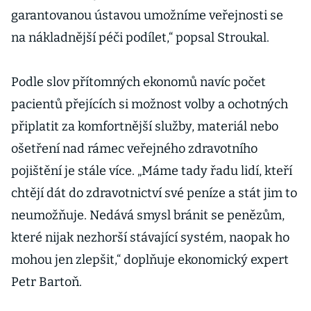
garantovanou ústavou umožníme veřejnosti se
na nákladnější péči podílet,“ popsal Stroukal.
Podle slov přítomných ekonomů navíc počet
pacientů přejících si možnost volby a ochotných
připlatit za komfortnější služby, materiál nebo
ošetření nad rámec veřejného zdravotního
pojištění je stále více. „Máme tady řadu lidí, kteří
chtějí dát do zdravotnictví své peníze a stát jim to
neumožňuje. Nedává smysl bránit se penězům,
které nijak nezhorší stávající systém, naopak ho
mohou jen zlepšit,“ doplňuje ekonomický expert
Petr Bartoň.