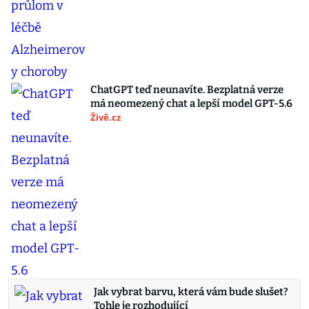
ChatGPT teď neunavíte. Bezplatná verze
má neomezený chat a lepší model GPT-5.6
Živě.cz
Jak vybrat barvu, která vám bude slušet?
Tohle je rozhodující