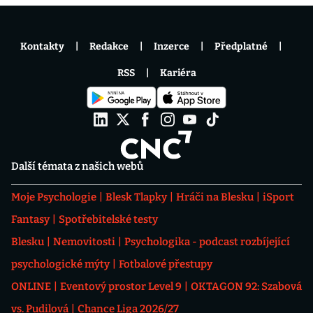
Kontakty
Redakce
Inzerce
Předplatné
RSS
Kariéra
Další témata z našich webů
Moje Psychologie
Blesk Tlapky
Hráči na Blesku
iSport
Fantasy
Spotřebitelské testy
Blesku
Nemovitosti
Psychologika - podcast rozbíjející
psychologické mýty
Fotbalové přestupy
ONLINE
Eventový prostor Level 9
OKTAGON 92: Szabová
vs. Pudilová
Chance Liga 2026/27