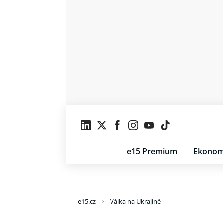
e15 Premium
Ekonom
e15.cz
Válka na Ukrajině