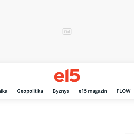
ika
Geopolitika
Byznys
e15 magazín
FLOW