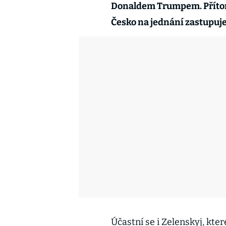
Donaldem Trumpem. Přítomn
Česko na jednání zastupuje
Účastní se i Zelenskyj, kte