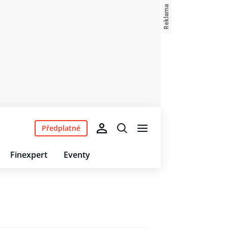
Předplatné
Finexpert
Eventy