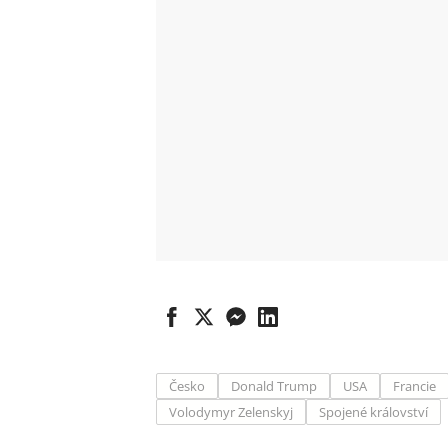
Česko
Donald Trump
USA
Francie
Volodymyr Zelenskyj
Spojené království