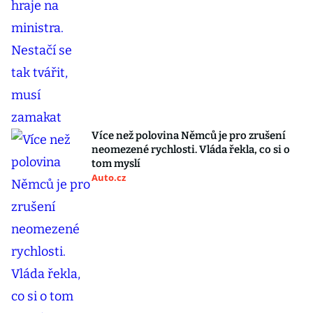
Více než polovina Němců je pro zrušení
neomezené rychlosti. Vláda řekla, co si o
tom myslí
Auto.cz