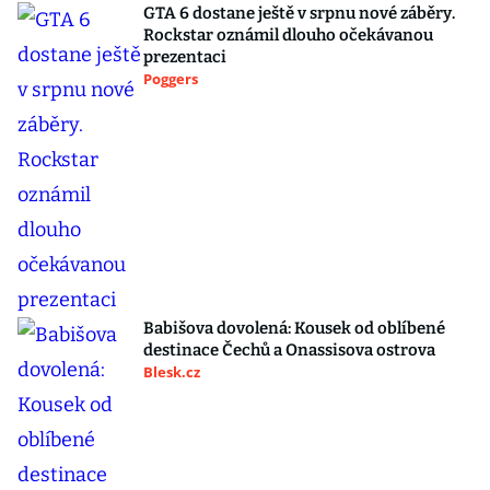
GTA 6 dostane ještě v srpnu nové záběry.
Rockstar oznámil dlouho očekávanou
prezentaci
Poggers
Babišova dovolená: Kousek od oblíbené
destinace Čechů a Onassisova ostrova
Blesk.cz