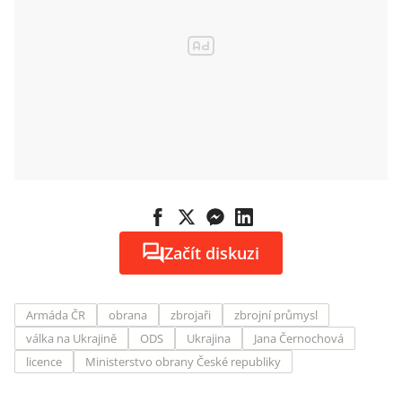
Začít diskuzi
Armáda ČR
obrana
zbrojaři
zbrojní průmysl
válka na Ukrajině
ODS
Ukrajina
Jana Černochová
licence
Ministerstvo obrany České republiky