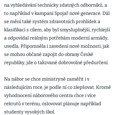
na vyhledávání technicky zdatných odborníků, a
to například v kampani Spojař nové generace. Dál
se mění také systém zdravotních prohlídek a
klasifikací s cílem, aby byl smysluplnější, rychlejší
a odpovídal reálným potřebám moderní armády,
uvedla. Připomněla i zavedení nové možnosti, jak
se mohou občané zapojit do obrany České
republiky, jde o takzvané dobrovolné předurčení.
Na nábor se chce ministryně zaměřit i v
následujícím roce, je podle ní co zlepšovat. Kromě
vyhodnocení náborového centra chce i více
rekrutů v terénu, oslovovat plánuje například
studenty vysokých škol.