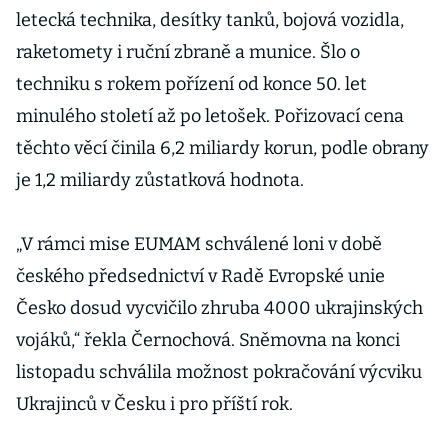
letecká technika, desítky tanků, bojová vozidla,
raketomety i ruční zbraně a munice. Šlo o
techniku s rokem pořízení od konce 50. let
minulého století až po letošek. Pořizovací cena
těchto věcí činila 6,2 miliardy korun, podle obrany
je 1,2 miliardy zůstatková hodnota.
„V rámci mise EUMAM schválené loni v době
českého předsednictví v Radě Evropské unie
Česko dosud vycvičilo zhruba 4000 ukrajinských
vojáků,“ řekla Černochová. Sněmovna na konci
listopadu schválila možnost pokračování výcviku
Ukrajinců v Česku i pro příští rok.