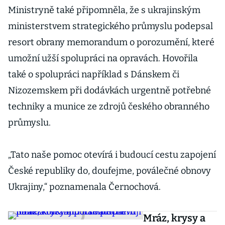
Ministryně také připomněla, že s ukrajinským
ministerstvem strategického průmyslu podepsal
resort obrany memorandum o porozumění, které
umožní užší spolupráci na opravách. Hovořila
také o spolupráci například s Dánskem či
Nizozemskem při dodávkách urgentně potřebné
techniky a munice ze zdrojů českého obranného
průmyslu.
„Tato naše pomoc otevírá i budoucí cestu zapojení
České republiky do, doufejme, poválečné obnovy
Ukrajiny,“ poznamenala Černochová.
Mráz, krysy a