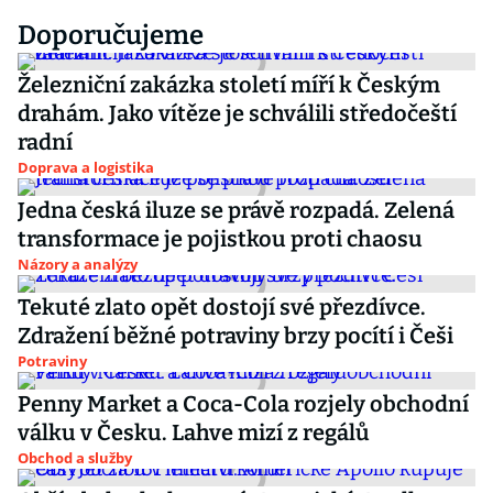
Doporučujeme
Železniční zakázka století míří k Českým
drahám. Jako vítěze je schválili středočeští
radní
Doprava a logistika
Jedna česká iluze se právě rozpadá. Zelená
transformace je pojistkou proti chaosu
Názory a analýzy
Tekuté zlato opět dostojí své přezdívce.
Zdražení běžné potraviny brzy pocítí i Češi
Potraviny
Penny Market a Coca-Cola rozjely obchodní
válku v Česku. Lahve mizí z regálů
Obchod a služby