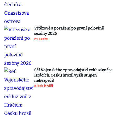
Vítězové a poražení po první polovině
sezóny 2026
F1 Sport
Šéf Vojenského zpravodajství exkluzivně v
Hráčích: Česku hrozil vyšší stupeň
nebezpečí!
Blesk hráči