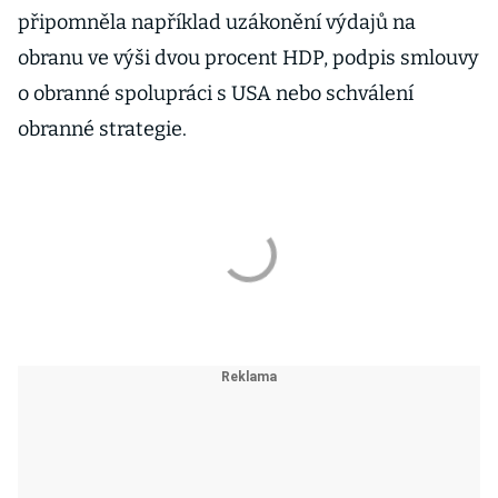
připomněla například uzákonění výdajů na
obranu ve výši dvou procent HDP, podpis smlouvy
o obranné spolupráci s USA nebo schválení
obranné strategie.