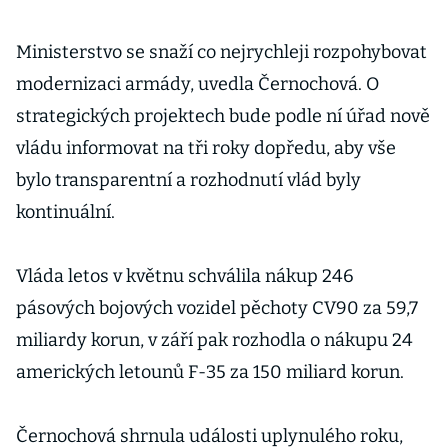
Ministerstvo se snaží co nejrychleji rozpohybovat
modernizaci armády, uvedla Černochová. O
strategických projektech bude podle ní úřad nově
vládu informovat na tři roky dopředu, aby vše
bylo transparentní a rozhodnutí vlád byly
kontinuální.
Vláda letos v květnu schválila nákup 246
pásových bojových vozidel pěchoty CV90 za 59,7
miliardy korun, v září pak rozhodla o nákupu 24
amerických letounů F-35 za 150 miliard korun.
Černochová shrnula události uplynulého roku,