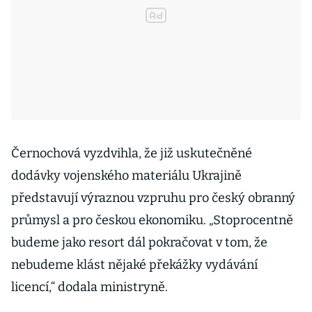
Černochová vyzdvihla, že již uskutečněné
dodávky vojenského materiálu Ukrajině
představují výraznou vzpruhu pro český obranný
průmysl a pro českou ekonomiku. „Stoprocentně
budeme jako resort dál pokračovat v tom, že
nebudeme klást nějaké překážky vydávání
licencí,“ dodala ministryně.