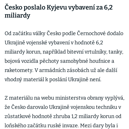
Česko poslalo Kyjevu vybavení za 6,2
miliardy
Od začátku války Česko podle Černochové dodalo
Ukrajině vojenské vybavení v hodnotě 6,2
miliardy korun, například bitevní vrtulníky, tanky,
bojová vozidla pěchoty samohybné houfnice a
raketomety. V armádních zásobách už ale další
vhodný materiál k poslání Ukrajině není.
Z materiálu na webu ministerstva obrany vyplývá,
že Česko darovalo Ukrajině vojenskou techniku v
zůstatkové hodnotě zhruba 1,2 miliardy korun od
loňského začátku ruské invaze. Mezi dary byla i