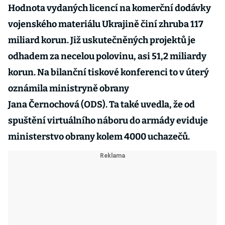
Hodnota vydaných licencí na komerční dodávky
vojenského materiálu Ukrajině činí zhruba 117
miliard korun. Již uskutečněných projektů je
odhadem za necelou polovinu, asi 51,2 miliardy
korun. Na bilanční tiskové konferenci to v úterý
oznámila ministryně obrany
Jana Černochová (ODS). Ta také uvedla, že od
spuštění virtuálního náboru do armády eviduje
ministerstvo obrany kolem 4000 uchazečů.