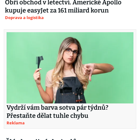
Obří obchod v letectví. Americké Apollo
kupuje easyJet za 161 miliard korun
Doprava a logistika
Vydrží vám barva sotva pár týdnů?
Přestaňte dělat tuhle chybu
Reklama