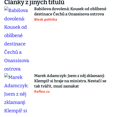
Články z jiných titulů
Babišova dovolená: Kousek od oblíbené
destinace Čechů a Onassisova ostrova
Blesk politika
Marek Adamczyk: Jsem z něj zklamaný.
Klempíř si hraje na ministra. Nestačí se
tak tvářit, musí zamakat
Reflex.cz