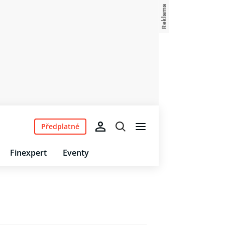
Předplatné
Finexpert
Eventy