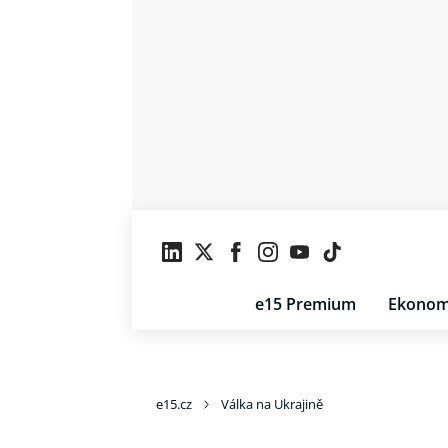
e15 Premium
Ekonom
e15.cz
Válka na Ukrajině