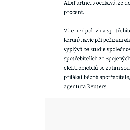
AlixPartners očekává, že d
procent.
Více než polovina spotřebit
korun) navíc při pořízení el
vyplývá ze studie společno
spotřebitelích ze Spojených
elektromobilů se zatím soust
přilákat běžné spotřebitele
agentura Reuters.