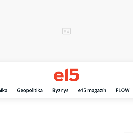
ika
Geopolitika
Byznys
e15 magazín
FLOW