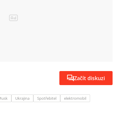
Začít diskuzi
Musk
Ukrajina
Spotřebitel
elektromobil