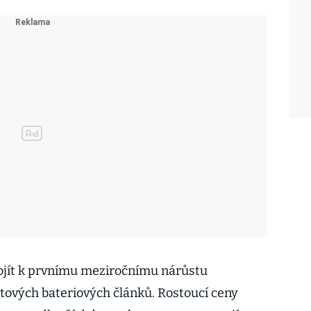
dojít k prvnímu meziročnímu nárůstu
tových bateriových článků. Rostoucí ceny