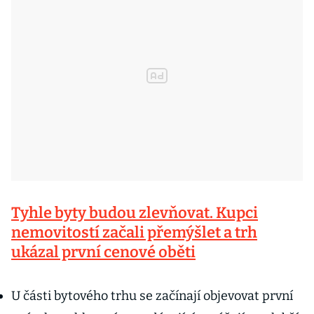
Tyhle byty budou zlevňovat. Kupci
nemovitostí začali přemýšlet a trh
ukázal první cenové oběti
U části bytového trhu se začínají objevovat první