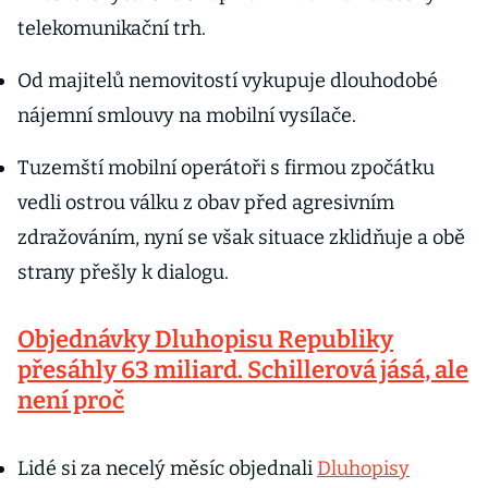
telekomunikační trh.
Od majitelů nemovitostí vykupuje dlouhodobé
nájemní smlouvy na mobilní vysílače.
Tuzemští mobilní operátoři s firmou zpočátku
vedli ostrou válku z obav před agresivním
zdražováním, nyní se však situace zklidňuje a obě
strany přešly k dialogu.
Objednávky Dluhopisu Republiky
přesáhly 63 miliard. Schillerová jásá, ale
není proč
Lidé si za necelý měsíc objednali
Dluhopisy