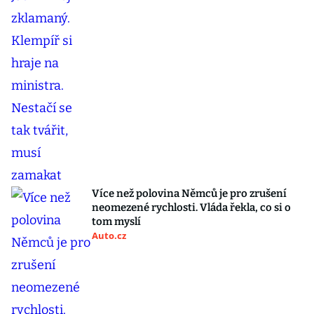
Více než polovina Němců je pro zrušení
neomezené rychlosti. Vláda řekla, co si o
tom myslí
Auto.cz