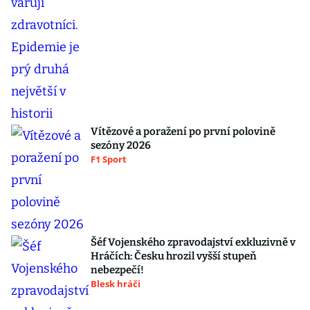
Vítězové a poražení po první polovině
sezóny 2026
F1 Sport
Šéf Vojenského zpravodajství exkluzivně v
Hráčích: Česku hrozil vyšší stupeň
nebezpečí!
Blesk hráči