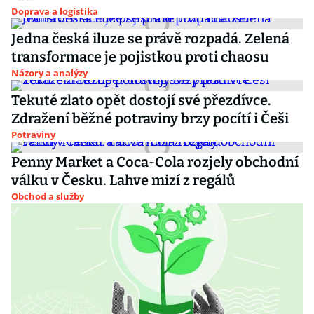
Doprava a logistika
Jedna česká iluze se právě rozpadá. Zelená
transformace je pojistkou proti chaosu
Názory a analýzy
Tekuté zlato opět dostojí své přezdívce.
Zdražení běžné potraviny brzy pocítí i Češi
Potraviny
Penny Market a Coca-Cola rozjely obchodní
válku v Česku. Lahve mizí z regálů
Obchod a služby