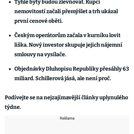
Tyhle byty budou zlevňovat. Kupci
nemovitostí začali přemýšlet a trh ukázal
první cenové oběti.
Českým operátorům začala v kurníku lovit
liška. Nový investor skupuje jejich nájemní
smlouvy na vysílače.
Objednávky Dluhopisu Republiky přesáhly 63
miliard. Schillerová jásá, ale není proč.
Podívejte se na nejzajímavější články uplynulého
týdne.