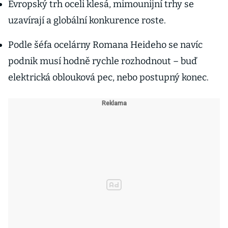
Evropský trh oceli klesá, mimounijní trhy se
uzavírají a globální konkurence roste.
Podle šéfa ocelárny Romana Heideho se navíc
podnik musí hodně rychle rozhodnout – buď
elektrická oblouková pec, nebo postupný konec.