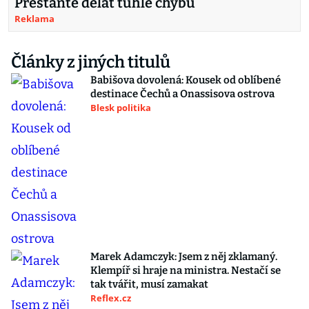
Přestaňte dělat tuhle chybu
Reklama
Články z jiných titulů
Babišova dovolená: Kousek od oblíbené
destinace Čechů a Onassisova ostrova
Blesk politika
Marek Adamczyk: Jsem z něj zklamaný.
Klempíř si hraje na ministra. Nestačí se
tak tvářit, musí zamakat
Reflex.cz