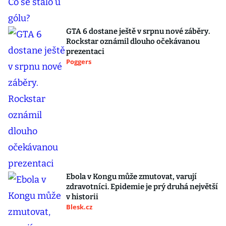
GTA 6 dostane ještě v srpnu nové záběry.
Rockstar oznámil dlouho očekávanou
prezentaci
Poggers
Ebola v Kongu může zmutovat, varují
zdravotníci. Epidemie je prý druhá největší
v historii
Blesk.cz