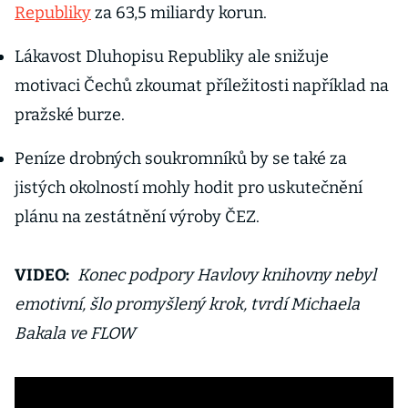
Republiky
za 63,5 miliardy korun.
Lákavost Dluhopisu Republiky ale snižuje
motivaci Čechů zkoumat příležitosti například na
pražské burze.
Peníze drobných soukromníků by se také za
jistých okolností mohly hodit pro uskutečnění
plánu na zestátnění výroby ČEZ.
VIDEO:
Konec podpory Havlovy knihovny nebyl
emotivní, šlo promyšlený krok, tvrdí Michaela
Bakala ve FLOW