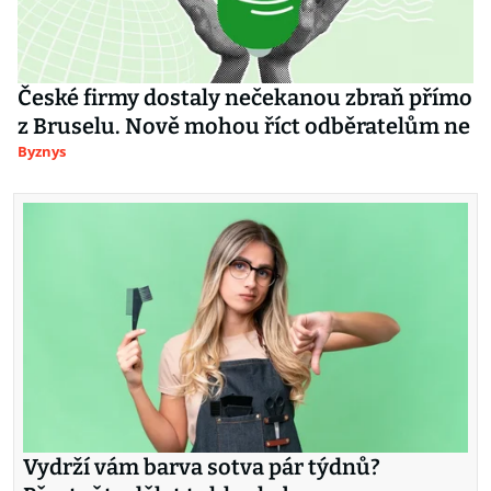
České firmy dostaly nečekanou zbraň přímo
z Bruselu. Nově mohou říct odběratelům ne
Byznys
Vydrží vám barva sotva pár týdnů?