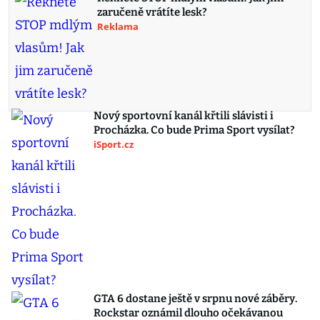
zaručeně vrátíte lesk?
Reklama
Nový sportovní kanál křtili slávisti i
Procházka. Co bude Prima Sport vysílat?
iSport.cz
GTA 6 dostane ještě v srpnu nové záběry.
Rockstar oznámil dlouho očekávanou