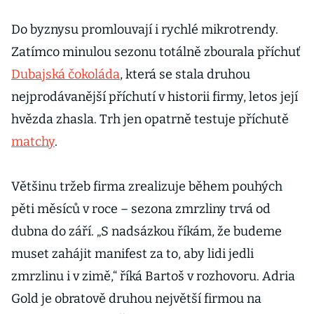
Do byznysu promlouvají i rychlé mikrotrendy.
Zatímco minulou sezonu totálně zbourala příchuť
Dubajská čokoláda
, která se stala druhou
nejprodávanější příchutí v historii firmy, letos její
hvězda zhasla. Trh jen opatrně testuje příchutě
matchy
.
Většinu tržeb firma zrealizuje během pouhých
pěti měsíců v roce – sezona zmrzliny trvá od
dubna do září. „S nadsázkou říkám, že budeme
muset zahájit manifest za to, aby lidi jedli
zmrzlinu i v zimě,“ říká Bartoš v rozhovoru. Adria
Gold je obratově druhou největší firmou na