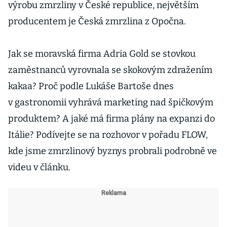
výrobu zmrzliny v České republice, největším
producentem je Česká zmrzlina z Opočna.
Jak se moravská firma Adria Gold se stovkou
zaměstnanců vyrovnala se skokovým zdražením
kakaa? Proč podle Lukáše Bartoše dnes
v gastronomii vyhrává marketing nad špičkovým
produktem? A jaké má firma plány na expanzi do
Itálie? Podívejte se na rozhovor v pořadu FLOW,
kde jsme zmrzlinový byznys probrali podrobně ve
videu v článku.