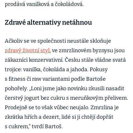
prodává vanilková a čokoládová.
Zdravé alternativy netáhnou
Ačkoliv se ve společnosti neustále skloňuje
zdravý životní styl
, ve zmrzlinovém byznysu jsou
zákazníci konzervativní. Česku stále vládne svatá
trojice: vanilka, čokoláda a jahoda. Pokusy
s fitness či raw variantami podle Bartoše
pohořely. „Loni jsme jako novinku zkusili nasadit
čerstvý jogurt bez cukru s meruňkovým přelivem.
Prodejně se to však vůbec neujalo. Zmrzlina je
zkrátka hřích a dezert, lidé si ji chtějí dopřát
s cukrem,“ tvrdí Bartoš.