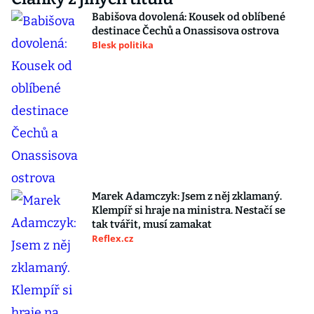
Babišova dovolená: Kousek od oblíbené
destinace Čechů a Onassisova ostrova
Blesk politika
Marek Adamczyk: Jsem z něj zklamaný.
Klempíř si hraje na ministra. Nestačí se
tak tvářit, musí zamakat
Reflex.cz