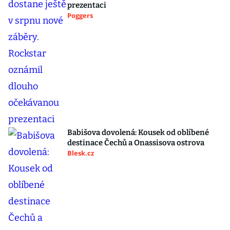
prezentaci
Poggers
Babišova dovolená: Kousek od oblíbené
destinace Čechů a Onassisova ostrova
Blesk.cz