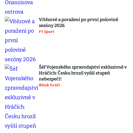
Vítězové a poražení po první polovině
sezóny 2026
F1 Sport
Šéf Vojenského zpravodajství exkluzivně v
Hráčích: Česku hrozil vyšší stupeň
nebezpečí!
Blesk hráči