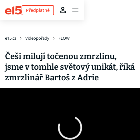
Předplatné
e15.cz
Videopořady
FLOW
Češi milují točenou zmrzlinu,
jsme v tomhle světový unikát, říká
zmrzlinář Bartoš z Adrie