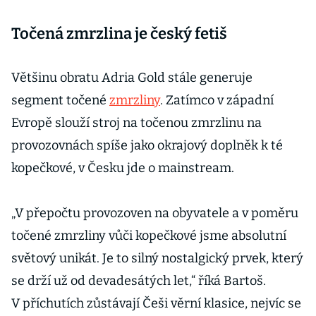
Točená zmrzlina je český fetiš
Většinu obratu Adria Gold stále generuje
segment točené
zmrzliny
. Zatímco v západní
Evropě slouží stroj na točenou zmrzlinu na
provozovnách spíše jako okrajový doplněk k té
kopečkové, v Česku jde o mainstream.
„V přepočtu provozoven na obyvatele a v poměru
točené zmrzliny vůči kopečkové jsme absolutní
světový unikát. Je to silný nostalgický prvek, který
se drží už od devadesátých let,“ říká Bartoš.
V příchutích zůstávají Češi věrní klasice, nejvíc se