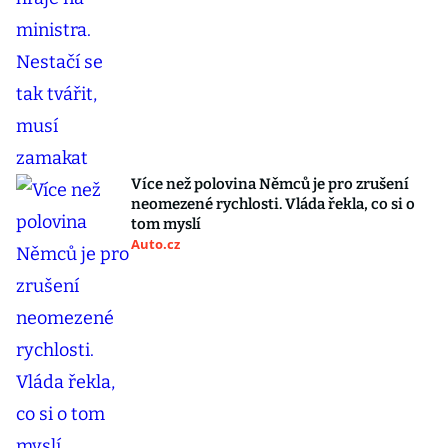
Více než polovina Němců je pro zrušení
neomezené rychlosti. Vláda řekla, co si o
tom myslí
Auto.cz