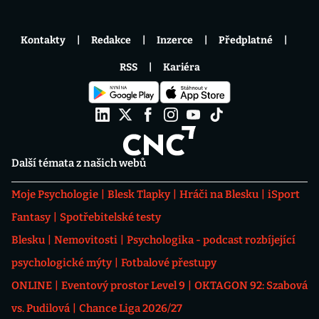
Kontakty
Redakce
Inzerce
Předplatné
RSS
Kariéra
Další témata z našich webů
Moje Psychologie
Blesk Tlapky
Hráči na Blesku
iSport
Fantasy
Spotřebitelské testy
Blesku
Nemovitosti
Psychologika - podcast rozbíjející
psychologické mýty
Fotbalové přestupy
ONLINE
Eventový prostor Level 9
OKTAGON 92: Szabová
vs. Pudilová
Chance Liga 2026/27