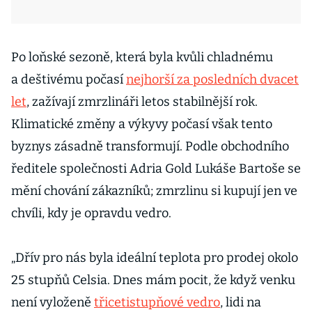
Po loňské sezoně, která byla kvůli chladnému
a deštivému počasí
nejhorší za posledních dvacet
let
, zažívají zmrzlináři letos stabilnější rok.
Klimatické změny a výkyvy počasí však tento
byznys zásadně transformují. Podle obchodního
ředitele společnosti Adria Gold Lukáše Bartoše se
mění chování zákazníků; zmrzlinu si kupují jen ve
chvíli, kdy je opravdu vedro.
„Dřív pro nás byla ideální teplota pro prodej okolo
25 stupňů Celsia. Dnes mám pocit, že když venku
není vyloženě
třicetistupňové vedro
, lidi na