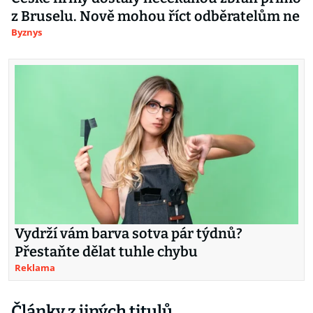
z Bruselu. Nově mohou říct odběratelům ne
Byznys
Vydrží vám barva sotva pár týdnů?
Přestaňte dělat tuhle chybu
Reklama
Články z jiných titulů