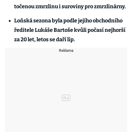
točenou zmrzlinu i suroviny pro zmrzlinárny.
Loňská sezona byla podle jejího obchodního
ředitele Lukáše Bartoše kvůli počasí nejhorší
za 20 let, letos se daří líp.