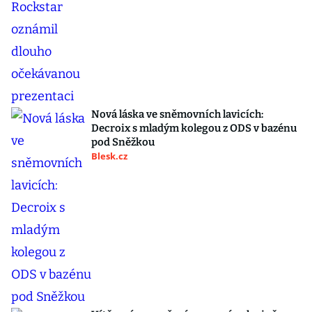
Nová láska ve sněmovních lavicích:
Decroix s mladým kolegou z ODS v bazénu
pod Sněžkou
Blesk.cz