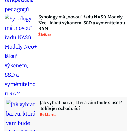
Synology má „novou“ řadu NASů. Modely
Neo+ lákají výkonem, SSD a vyměnitelnou
RAM
Živě.cz
Jak vybrat barvu, která vám bude slušet?
Tohle je rozhodující
Reklama