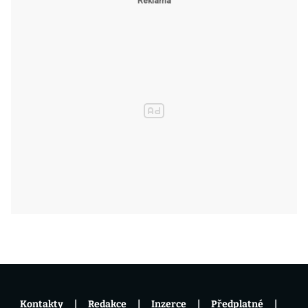
Kontakty
Redakce
Inzerce
Předplatné