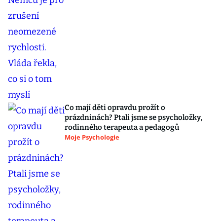
Co mají děti opravdu prožít o
prázdninách? Ptali jsme se psycholožky,
rodinného terapeuta a pedagogů
Moje Psychologie