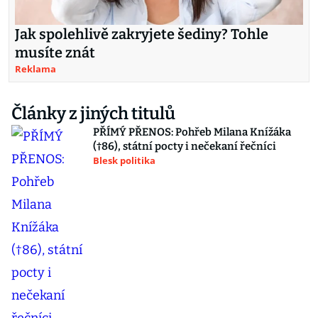
Jak spolehlivě zakryjete šediny? Tohle
musíte znát
Reklama
Články z jiných titulů
PŘÍMÝ PŘENOS: Pohřeb Milana Knížáka
(†86), státní pocty i nečekaní řečníci
Blesk politika