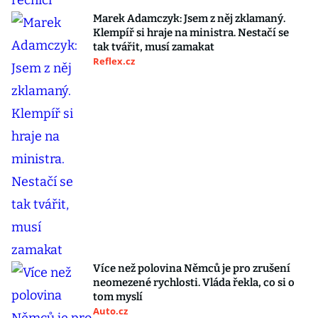
Marek Adamczyk: Jsem z něj zklamaný.
Klempíř si hraje na ministra. Nestačí se
tak tvářit, musí zamakat
Reflex.cz
Více než polovina Němců je pro zrušení
neomezené rychlosti. Vláda řekla, co si o
tom myslí
Auto.cz