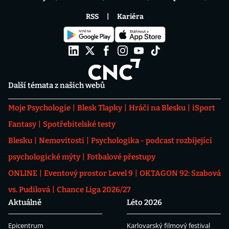
RSS
Kariéra
Další témata z našich webů
Moje Psychologie
Blesk Tlapky
Hráči na Blesku
iSport
Fantasy
Spotřebitelské testy
Blesku
Nemovitosti
Psychologika - podcast rozbíjející
psychologické mýty
Fotbalové přestupy
ONLINE
Eventový prostor Level 9
OKTAGON 92: Szabová
vs. Pudilová
Chance Liga 2026/27
Aktuálně
Léto 2026
Epicentrum
Karlovarský filmový festival