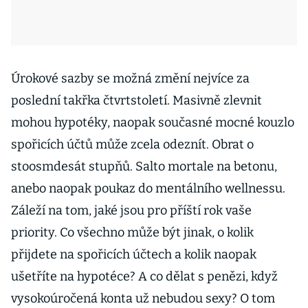
Úrokové sazby se možná změní nejvíce za
poslední takřka čtvrtstoletí. Masivně zlevnit
mohou hypotéky, naopak současné mocné kouzlo
spořicích účtů může zcela odeznít. Obrat o
stoosmdesát stupňů. Salto mortale na betonu,
anebo naopak poukaz do mentálního wellnessu.
Záleží na tom, jaké jsou pro příští rok vaše
priority. Co všechno může být jinak, o kolik
přijdete na spořicích účtech a kolik naopak
ušetříte na hypotéce? A co dělat s penězi, když
vysokoúročená konta už nebudou sexy? O tom