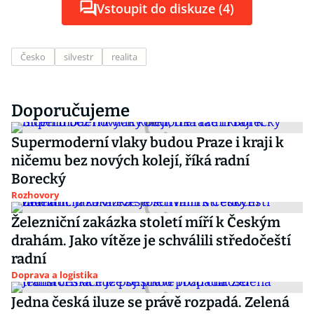
Vstoupit do diskuze (4)
Česko
silvestr
realita
Doporučujeme
Supermoderní vlaky budou Praze i kraji k
ničemu bez nových kolejí, říká radní
Borecký
Rozhovory
Železniční zakázka století míří k Českým
drahám. Jako vítěze je schválili středočeští
radní
Doprava a logistika
Jedna česká iluze se právě rozpadá. Zelená