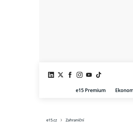
e15 Premium
Ekonom
e15.cz
Zahraniční