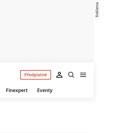
Předplatné
Finexpert
Eventy