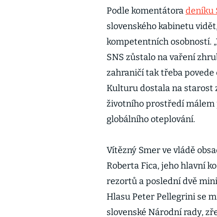
Podle komentátora
deníku
slovenského kabinetu vidět
kompetentních osobností. 
SNS zůstalo na vaření zhrub
zahraničí tak třeba povede
Kulturu dostala na starost
životního prostředí málem p
globálního oteplování.
Vítězný Smer ve vládě obsa
Roberta Fica, jeho hlavní k
rezortů a poslední dvě mini
Hlasu Peter Pellegrini se m
slovenské Národní rady, zř