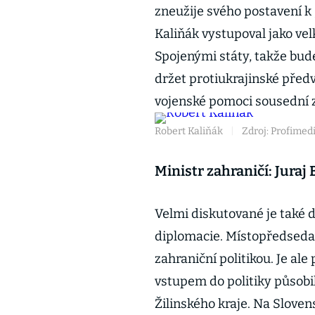
zneužije svého postavení k 
Kaliňák vystupoval jako ve
Spojenými státy, takže bud
držet protiukrajinské před
vojenské pomoci sousední z
Robert Kaliňák
|
Zdroj: Profimed
Ministr zahraničí: Juraj
Velmi diskutované je také d
diplomacie. Místopředseda
zahraniční politikou. Je ale
vstupem do politiky působil
Žilinského kraje. Na Slove