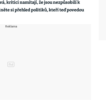
, kritici namítají, že jsou nezpůsobilí k
něte si přehled politiků, kteří teď povedou