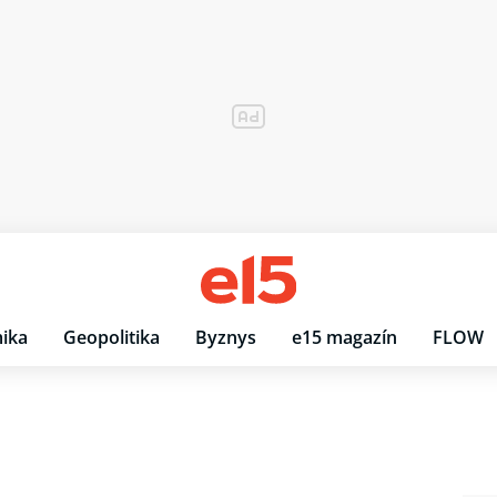
ika
Geopolitika
Byznys
e15 magazín
FLOW