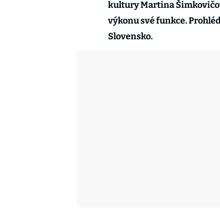
kultury Martina Šimkovičová
výkonu své funkce. Prohléd
Slovensko.