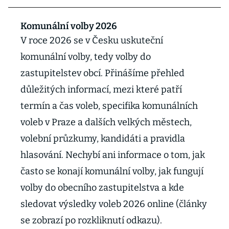
Komunální volby 2026
V roce 2026 se v Česku uskuteční
komunální volby, tedy volby do
zastupitelstev obcí. Přinášíme přehled
důležitých informací, mezi které patří
termín a čas voleb, specifika komunálních
voleb v Praze a dalších velkých městech,
volební průzkumy, kandidáti a pravidla
hlasování. Nechybí ani informace o tom, jak
často se konají komunální volby, jak fungují
volby do obecního zastupitelstva a kde
sledovat výsledky voleb 2026 online (články
se zobrazí po rozkliknutí odkazu).