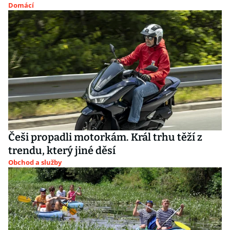
Domácí
Češi propadli motorkám. Král trhu těží z
trendu, který jiné děsí
Obchod a služby