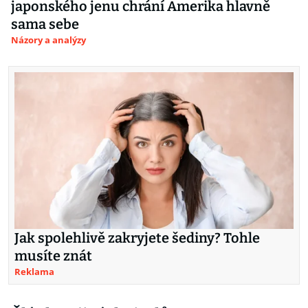
japonského jenu chrání Amerika hlavně
sama sebe
Názory a analýzy
Jak spolehlivě zakryjete šediny? Tohle
musíte znát
Reklama