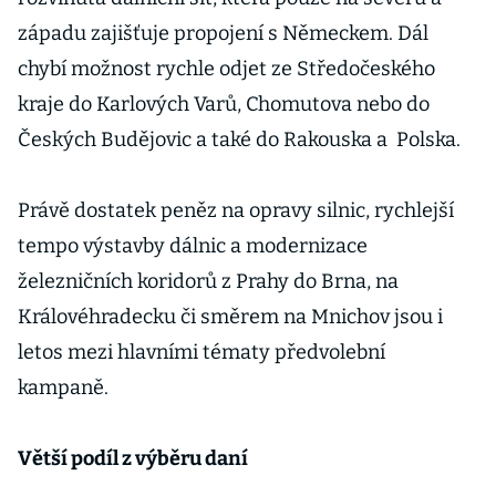
západu zajišťuje propojení s Německem. Dál
chybí možnost rychle odjet ze Středočeského
kraje do Karlových Varů, Chomutova nebo do
Českých Budějovic a také do Rakouska a Polska.
Právě dostatek peněz na opravy silnic, rychlejší
tempo výstavby dálnic a modernizace
železničních koridorů z Prahy do Brna, na
Královéhradecku či směrem na Mnichov jsou i
letos mezi hlavními tématy předvolební
kampaně.
Větší podíl z výběru daní