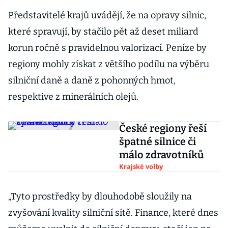
Představitelé krajů uvádějí, že na opravy silnic,
které spravují, by stačilo pět až deset miliard
korun ročně s pravidelnou valorizací. Peníze by
regiony mohly získat z většího podílu na výběru
silniční daně a daně z pohonných hmot,
respektive z minerálních olejů.
České regiony řeší
špatné silnice či
málo zdravotníků
Krajské volby
„Tyto prostředky by dlouhodobě sloužily na
zvyšování kvality silniční sítě. Finance, které dnes