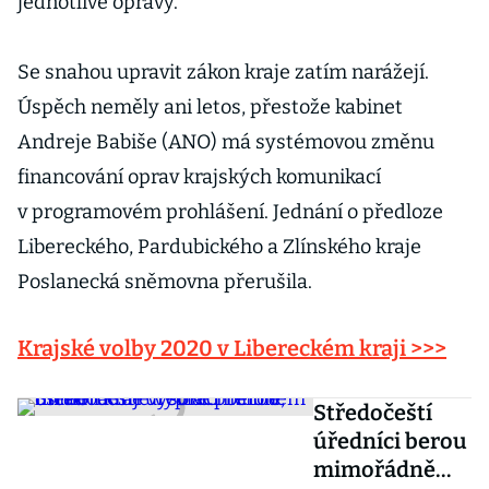
jednotlivé opravy.
Se snahou upravit zákon kraje zatím narážejí.
Úspěch neměly ani letos, přestože kabinet
Andreje Babiše (ANO) má systémovou změnu
financování oprav krajských komunikací
v programovém prohlášení. Jednání o předloze
Libereckého, Pardubického a Zlínského kraje
Poslanecká sněmovna přerušila.
Krajské volby 2020 v Libereckém kraji >>>
Středočeští
úředníci berou
mimořádně