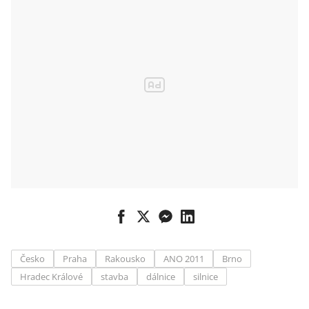
Česko
Praha
Rakousko
ANO 2011
Brno
Hradec Králové
stavba
dálnice
silnice