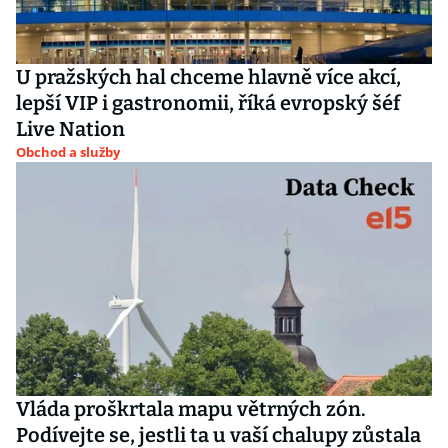
U pražských hal chceme hlavně více akcí,
lepší VIP i gastronomii, říká evropský šéf
Live Nation
Obchod a služby
Vláda proškrtala mapu větrných zón.
Podívejte se, jestli ta u vaší chalupy zůstala