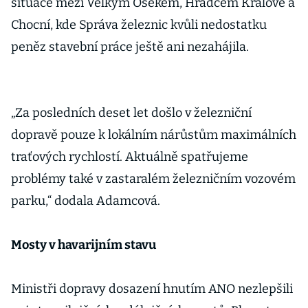
situace mezi Velkým Osekem, Hradcem Králové a
Chocní, kde Správa železnic kvůli nedostatku
peněz stavební práce ještě ani nezahájila.
„Za posledních deset let došlo v železniční
dopravě pouze k lokálním nárůstům maximálních
traťových rychlostí. Aktuálně spatřujeme
problémy také v zastaralém železničním vozovém
parku,“ dodala Adamcová.
Mosty v havarijním stavu
Ministři dopravy dosazení hnutím ANO nezlepšili