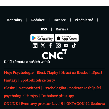
Kontakty
Redakce
Inzerce
Předplatné
RSS
Kariéra
Další témata z našich webů
Moje Psychologie
Blesk Tlapky
Hráči na Blesku
iSport
Fantasy
Spotřebitelské testy
Blesku
Nemovitosti
Psychologika - podcast rozbíjející
psychologické mýty
Fotbalové přestupy
ONLINE
Eventový prostor Level 9
OKTAGON 92: Szabová