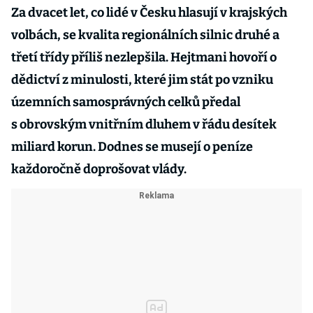
Za dvacet let, co lidé v Česku hlasují v krajských
volbách, se kvalita regionálních silnic druhé a
třetí třídy příliš nezlepšila. Hejtmani hovoří o
dědictví z minulosti, které jim stát po vzniku
územních samosprávných celků předal
s obrovským vnitřním dluhem v řádu desítek
miliard korun. Dodnes se musejí o peníze
každoročně doprošovat vlády.