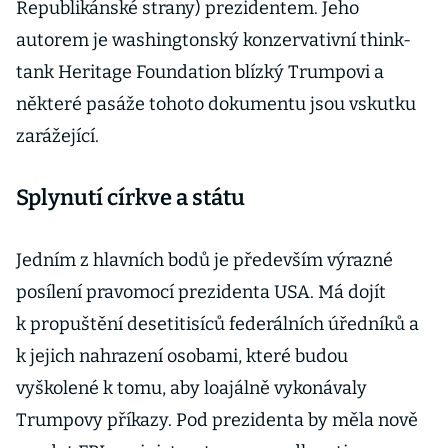
Republikánské strany) prezidentem. Jeho
autorem je washingtonský konzervativní think-
tank Heritage Foundation blízký Trumpovi a
některé pasáže tohoto dokumentu jsou vskutku
zarážející.
Splynutí církve a státu
Jedním z hlavních bodů je především výrazné
posílení pravomocí prezidenta USA. Má dojít
k propuštění desetitisíců federálních úředníků a
k jejich nahrazení osobami, které budou
vyškolené k tomu, aby loajálně vykonávaly
Trumpovy příkazy. Pod prezidenta by měla nově