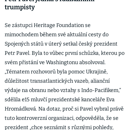
trumpisty
Se zástupci Heritage Foundation se
mimochodem během své aktuální cesty do
Spojených států v úterý setkal český prezident
Petr Pavel. Byla to vůbec první schůzka, kterou po
svém přistání ve Washingtonu absolvoval.
„Tématem rozhovorů byla pomoc Ukrajině,
důležitost transatlantických vazeb, alianční
výdaje na obranu nebo vztahy s Indo-Pacifikem,“
sdělila e15 mluvčí prezidentské kanceláře Eva
Hromádková. Na dotaz, proč si Pavel vybral právě
tuto kontroverzní organizaci, odpověděla, že se
prezident „chce seznámit s různými pohledy,