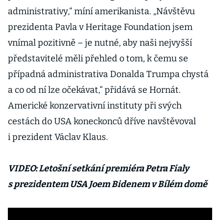
administrativy,“ míní amerikanista. „Návštěvu
prezidenta Pavla v Heritage Foundation jsem
vnímal pozitivně – je nutné, aby naši nejvyšší
představitelé měli přehled o tom, k čemu se
případná administrativa Donalda Trumpa chystá
a co od ní lze očekávat,“ přidává se Hornát.
Americké konzervativní instituty při svých
cestách do USA koneckonců dříve navštěvoval
i prezident Václav Klaus.
VIDEO: Letošní setkání premiéra Petra Fialy
s prezidentem USA Joem Bidenem v Bílém domě