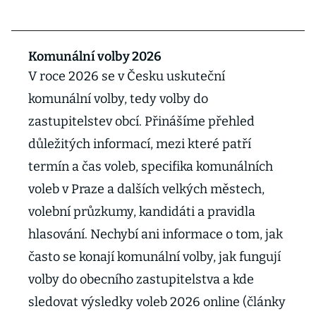
Komunální volby 2026
V roce 2026 se v Česku uskuteční
komunální volby, tedy volby do
zastupitelstev obcí. Přinášíme přehled
důležitých informací, mezi které patří
termín a čas voleb, specifika komunálních
voleb v Praze a dalších velkých městech,
volební průzkumy, kandidáti a pravidla
hlasování. Nechybí ani informace o tom, jak
často se konají komunální volby, jak fungují
volby do obecního zastupitelstva a kde
sledovat výsledky voleb 2026 online (články