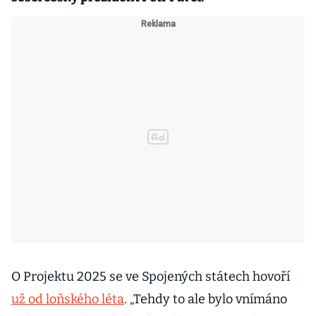
O Projektu 2025 se ve Spojených státech hovoří
už od loňského léta
. „Tehdy to ale bylo vnímáno