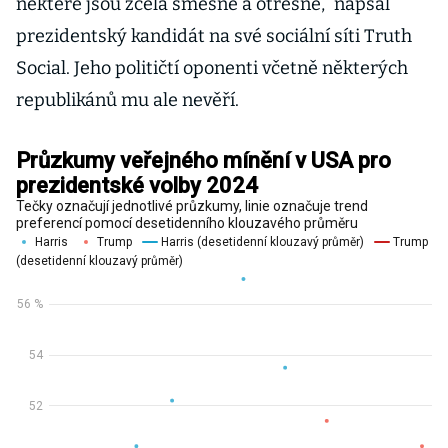
některé jsou zcela směšné a otřesné,“ napsal
prezidentský kandidát na své sociální síti Truth
Social. Jeho političtí oponenti včetně některých
republikánů mu ale nevěří.