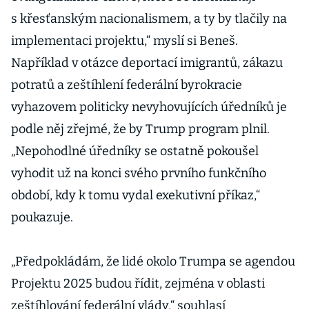
s křesťanským nacionalismem, a ty by tlačily na
implementaci projektu,“ myslí si Beneš.
Například v otázce deportací imigrantů, zákazu
potratů a zeštíhlení federální byrokracie
vyhazovem politicky nevyhovujících úředníků je
podle něj zřejmé, že by Trump program plnil.
„Nepohodlné úředníky se ostatně pokoušel
vyhodit už na konci svého prvního funkčního
období, kdy k tomu vydal exekutivní příkaz,“
poukazuje.
„Předpokládám, že lidé okolo Trumpa se agendou
Projektu 2025 budou řídit, zejména v oblasti
zeštíhlování federální vlády,“ souhlasí