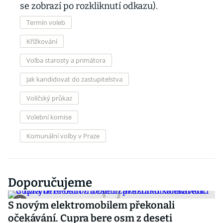
se zobrazí po rozkliknutí odkazu).
Termín voleb
Křížkování
Volba starosty a primátora
Jak kandidovat do zastupitelstva
Voličský průkaz
Volební komise
Komunální volby v Praze
Doporučujeme
S novým elektromobilem překonali
očekávání. Cupra bere osm z deseti