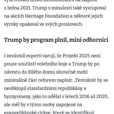
z ledna 2021. Trump v minulosti také vystupoval
na akcích Heritage Foundation a některé jejich
výroky opakoval ve svých proslovech.
Trump by program plnil, míní odborníci
I nezávislí experti varují, že Projekt 2025 není
pouze součástí volebního boje a Trump by po
návratu do Bílého domu skutečně mohl
minimálně část reforem naplnit. „Tentokrát by se
neobklopil standardními republikány a
byznysmeny, jako to udělal v letech 2016 až 2020,
ale měl by v týmu osoby napojené na
evangelikánské církve, které se identifikují