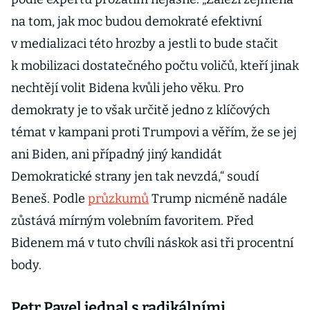
na tom, jak moc budou demokraté efektivní
v medializaci této hrozby a jestli to bude stačit
k mobilizaci dostatečného počtu voličů, kteří jinak
nechtějí volit Bidena kvůli jeho věku. Pro
demokraty je to však určitě jedno z klíčových
témat v kampani proti Trumpovi a věřím, že se jej
ani Biden, ani případný jiný kandidát
Demokratické strany jen tak nevzdá,“ soudí
Beneš. Podle
průzkumů
Trump nicméně nadále
zůstává mírným volebním favoritem. Před
Bidenem má v tuto chvíli náskok asi tři procentní
body.
Petr Pavel jednal s radikálními