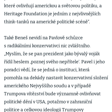
které ovlivňují americkou a světovou politiku, a
Heritage Foundation je jedním z nejvlivnějších
think-tanků na americké politické scéně“.
Také Beneš nevidí na Pavlově schůzce
s radikálními konzervativci nic zvláštního.
„Myslím, že se pan prezident jako bývalý voják
řídil heslem ‚poznej svého nepřítele‘. Pavel i jeho
poradci vědí, že se jedná o instituci, která
pomohla na dekády nastavit konzervativní složení
amerického Nejvyššího soudu a v případě
Trumpova vítězství bude významně ovlivňovat
politické dění v USA, potažmo v zahraniční
politice a celkovou ideologii Trumpovy