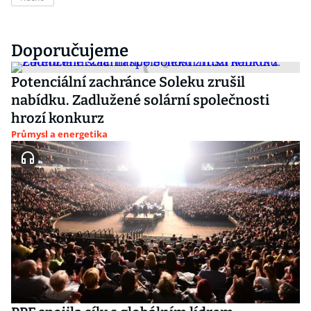
Doporučujeme
Potenciální zachránce Soleku zrušil
nabídku. Zadlužené solární společnosti
hrozí konkurz
Průmysl a energetika