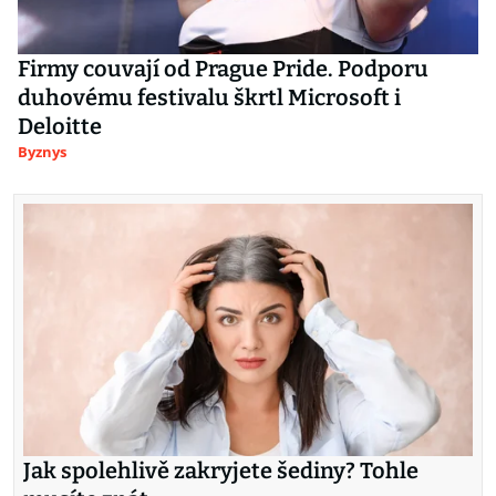
Firmy couvají od Prague Pride. Podporu
duhovému festivalu škrtl Microsoft i
Deloitte
Byznys
Jak spolehlivě zakryjete šediny? Tohle