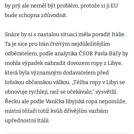
by prý ale neměl být problém, protože si ji EU
bude schopna zdůvodnit.
Snáze by si s nastalou situací měla poradit Itálie.
Ta je sice pro Irán čtvrtým nejdůležitějším
odběratelem, podle analytika ČSOB Pavla Báčy by
mohla výpadek nahradit dovozem ropy z Libye,
která byla významným dodavatelem před
loňskou občanskou válkou. „Těžba ropy v Libyi se
obnovuje rychleji, než se očekávalo,“ vysvětlil.
Řecku ale podle Vaníčka libyjská ropa nepomůže,
místní těžaři totiž kvůli dřívějším vazbám
upřednostní Itálii.