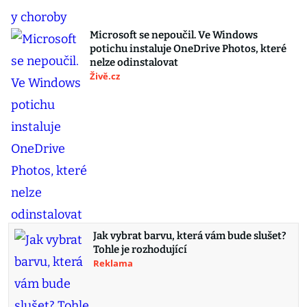
Microsoft se nepoučil. Ve Windows
potichu instaluje OneDrive Photos, které
nelze odinstalovat
Živě.cz
Jak vybrat barvu, která vám bude slušet?
Tohle je rozhodující
Reklama