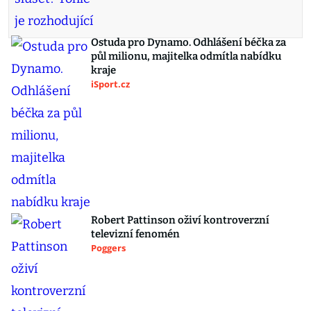
Ostuda pro Dynamo. Odhlášení béčka za
půl milionu, majitelka odmítla nabídku
kraje
iSport.cz
Robert Pattinson oživí kontroverzní
televizní fenomén
Poggers