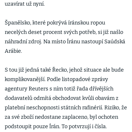
uzavírat už nyní.
Španělsko, které pokrývá íránskou ropou
necelých deset procent svých potřeb, si již našlo
náhradní zdroj. Na místo Íránu nastoupí Saúdská
Arábie.
S tou již jedná také Řecko, jehož situace ale bude
komplikovanější. Podle listopadové zprávy
agentury Reuters s ním totiž řada dřívějších
dodavatelů odmítá obchodovat kvůli obavám z
platební neschopnosti státních rafinérií. Riziko, že
za své zboží nedostane zaplaceno, byl ochoten
podstoupit pouze Írán. To potvrzují i čísla.