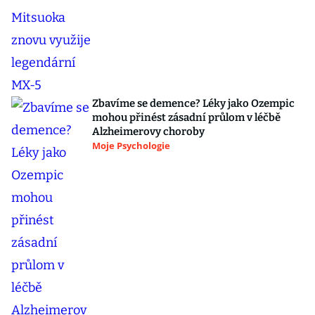
Zbavíme se demence? Léky jako Ozempic
mohou přinést zásadní průlom v léčbě
Alzheimerovy choroby
Moje Psychologie