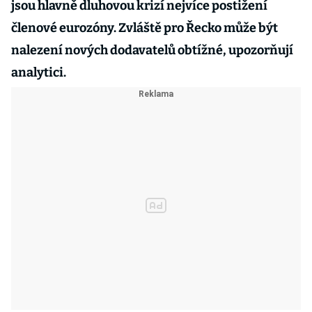
jsou hlavně dluhovou krizí nejvíce postižení
členové eurozóny. Zvláště pro Řecko může být
nalezení nových dodavatelů obtížné, upozorňují
analytici.