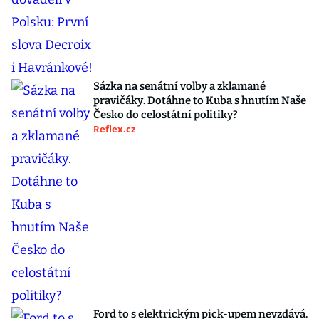
Sázka na senátní volby a zklamané
pravičáky. Dotáhne to Kuba s hnutím Naše
Česko do celostátní politiky?
Reflex.cz
Ford to s elektrickým pick-upem nevzdává.