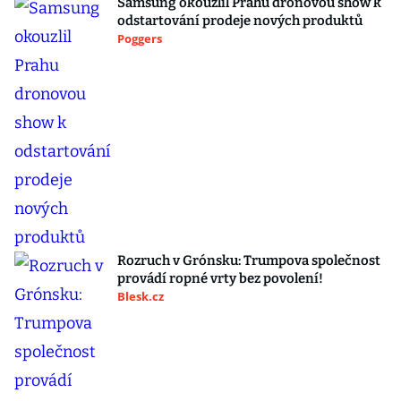
Samsung okouzlil Prahu dronovou show k
odstartování prodeje nových produktů
Poggers
Rozruch v Grónsku: Trumpova společnost
provádí ropné vrty bez povolení!
Blesk.cz