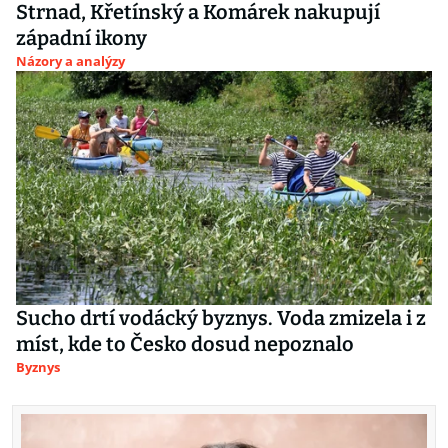
Strnad, Křetínský a Komárek nakupují
západní ikony
Názory a analýzy
Sucho drtí vodácký byznys. Voda zmizela i z
míst, kde to Česko dosud nepoznalo
Byznys