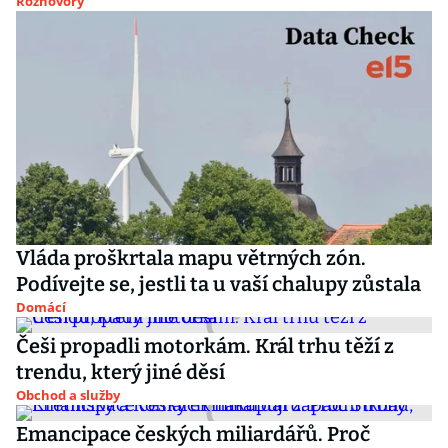
Rozhovory
Vláda proškrtala mapu větrných zón.
Podívejte se, jestli ta u vaší chalupy zůstala
Domácí
Češi propadli motorkám. Král trhu těží z
trendu, který jiné děsí
Obchod a služby
Emancipace českých miliardářů. Proč