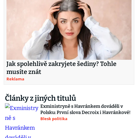
Jak spolehlivě zakryjete šediny? Tohle
musíte znát
Reklama
Články z jiných titulů
Exministryně s Havránkem dováděli v
Polsku: První slova Decroix i Havránkové!
Blesk politika