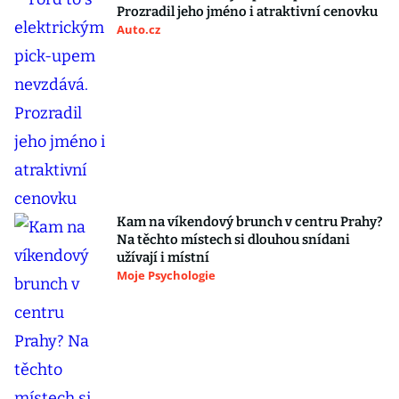
Prozradil jeho jméno i atraktivní cenovku
Auto.cz
Kam na víkendový brunch v centru Prahy?
Na těchto místech si dlouhou snídani
užívají i místní
Moje Psychologie