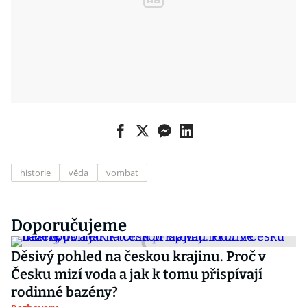
historie
věda
vombat
Doporučujeme
Děsivý pohled na českou krajinu. Proč v
Česku mizí voda a jak k tomu přispívají
rodinné bazény?