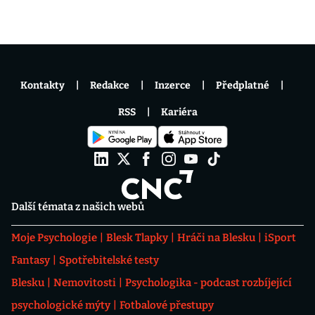
Kontakty
Redakce
Inzerce
Předplatné
RSS
Kariéra
Další témata z našich webů
Moje Psychologie
Blesk Tlapky
Hráči na Blesku
iSport
Fantasy
Spotřebitelské testy
Blesku
Nemovitosti
Psychologika - podcast rozbíjející
psychologické mýty
Fotbalové přestupy