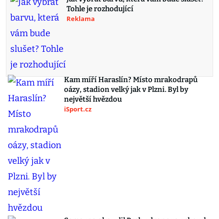
Tohle je rozhodující
Reklama
Kam míří Haraslín? Místo mrakodrapů
oázy, stadion velký jak v Plzni. Byl by
největší hvězdou
iSport.cz