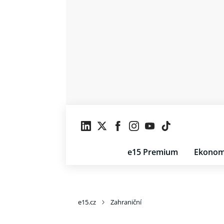
e15 Premium
Ekonom
e15.cz
Zahraniční