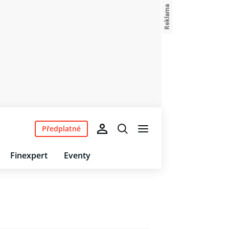
Předplatné
Finexpert
Eventy