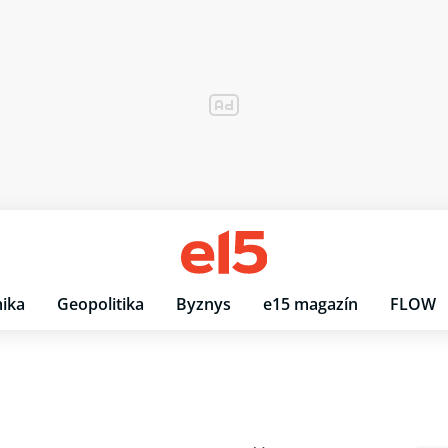
ika
Geopolitika
Byznys
e15 magazín
FLOW