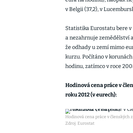
v Belgii (37,2), v Lucembursk
Statistika Eurostatu bere 
a nezahrnuje zemědělství a
že odhady u zemí mimo eu
kurzu. Počítáno v korunách 
hodinu, zatímco v roce 2008
Hodinová cena práce v člen
roku 2012 (v eurech):
Hodinová cena práce v členských ze
Zdroj: Eurostat