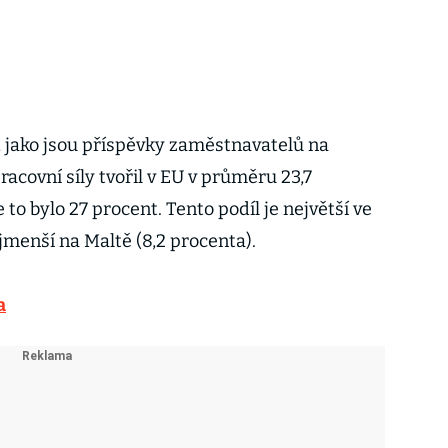
 jako jsou příspěvky zaměstnavatelů na
pracovní síly tvořil v EU v průměru 23,7
to bylo 27 procent. Tento podíl je největší ve
ejmenší na Maltě (8,2 procenta).
a