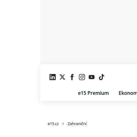
e15 Premium
Ekonom
e15.cz
Zahraniční