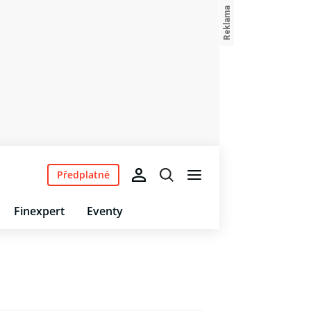
Předplatné
Finexpert
Eventy