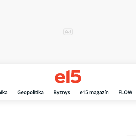
ika
Geopolitika
Byznys
e15 magazín
FLOW