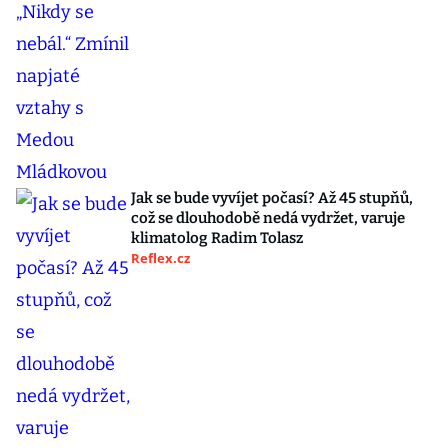
Jak se bude vyvíjet počasí? Až 45 stupňů,
což se dlouhodobě nedá vydržet, varuje
klimatolog Radim Tolasz
Reflex.cz