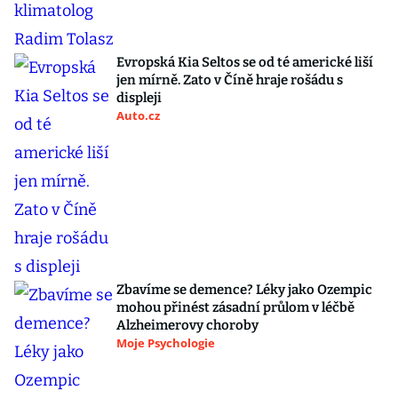
Evropská Kia Seltos se od té americké liší
jen mírně. Zato v Číně hraje rošádu s
displeji
Auto.cz
Zbavíme se demence? Léky jako Ozempic
mohou přinést zásadní průlom v léčbě
Alzheimerovy choroby
Moje Psychologie