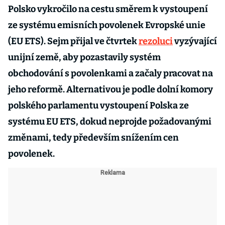
Polsko vykročilo na cestu směrem k vystoupení
ze systému emisních povolenek Evropské unie
(EU ETS). Sejm přijal ve čtvrtek
rezoluci
vyzývající
unijní země, aby pozastavily systém
obchodování s povolenkami a začaly pracovat na
jeho reformě. Alternativou je podle dolní komory
polského parlamentu vystoupení Polska ze
systému EU ETS, dokud neprojde požadovanými
změnami, tedy především snížením cen
povolenek.