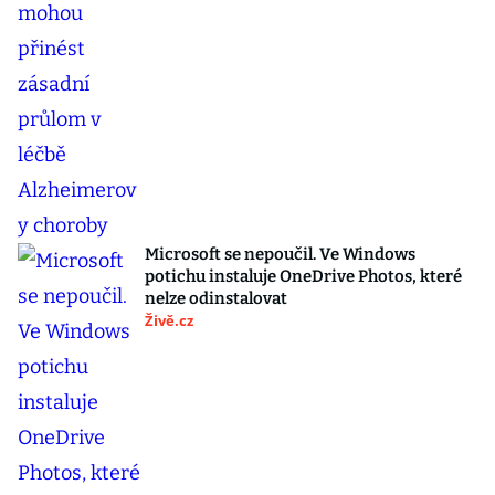
Microsoft se nepoučil. Ve Windows
potichu instaluje OneDrive Photos, které
nelze odinstalovat
Živě.cz