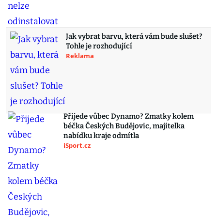
Jak vybrat barvu, která vám bude slušet?
Tohle je rozhodující
Reklama
Přijede vůbec Dynamo? Zmatky kolem
béčka Českých Budějovic, majitelka
nabídku kraje odmítla
iSport.cz