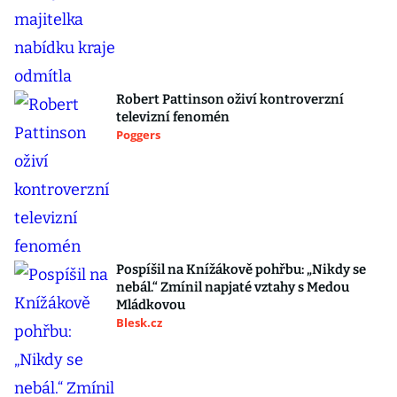
Robert Pattinson oživí kontroverzní
televizní fenomén
Poggers
Pospíšil na Knížákově pohřbu: „Nikdy se
nebál.“ Zmínil napjaté vztahy s Medou
Mládkovou
Blesk.cz