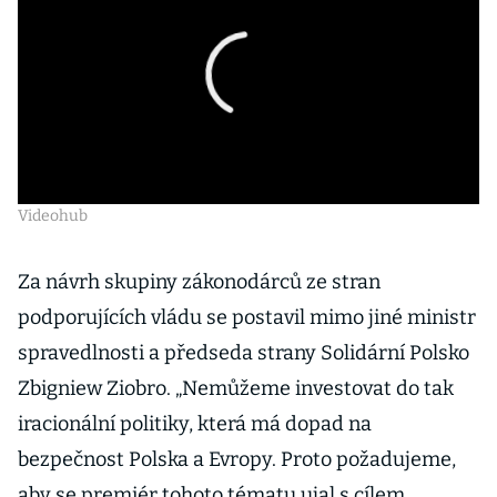
Videohub
Za návrh skupiny zákonodárců ze stran
podporujících vládu se postavil mimo jiné ministr
spravedlnosti a předseda strany Solidární Polsko
Zbigniew Ziobro. „Nemůžeme investovat do tak
iracionální politiky, která má dopad na
bezpečnost Polska a Evropy. Proto požadujeme,
aby se premiér tohoto tématu ujal s cílem