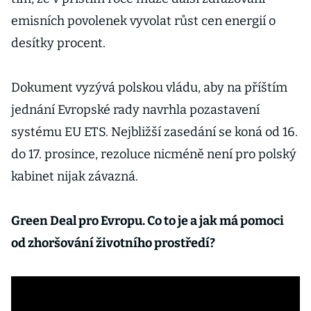
emisních povolenek vyvolat růst cen energií o
desítky procent.
Dokument vyzývá polskou vládu, aby na příštím
jednání Evropské rady navrhla pozastavení
systému EU ETS. Nejbližší zasedání se koná od 16.
do 17. prosince, rezoluce nicméně není pro polský
kabinet nijak závazná.
Green Deal pro Evropu. Co to je a jak má pomoci
od zhoršování životního prostředí?