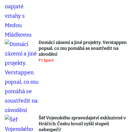
Domácí zázemí a jiné projekty. Verstappen
popsal, co mu pomáhá se soustředit na
závodění
F1 Sport
Šéf Vojenského zpravodajství exkluzivně v
Hráčích: Česku hrozil vyšší stupeň
nebezpečí!