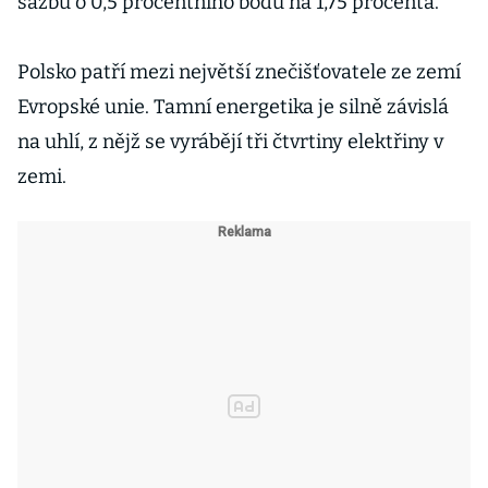
sazbu o 0,5 procentního bodu na 1,75 procenta.
Polsko patří mezi největší znečišťovatele ze zemí
Evropské unie. Tamní energetika je silně závislá
na uhlí, z nějž se vyrábějí tři čtvrtiny elektřiny v
zemi.