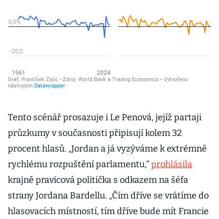
Tento scénář prosazuje i Le Penová, jejíž partaji
průzkumy v současnosti připisují kolem 32
procent hlasů. „Jordan a já vyzýváme k extrémně
rychlému rozpuštění parlamentu,“
prohlásila
krajně pravicová politička s odkazem na šéfa
strany Jordana Bardellu. „Čím dříve se vrátíme do
hlasovacích místností, tím dříve bude mít Francie