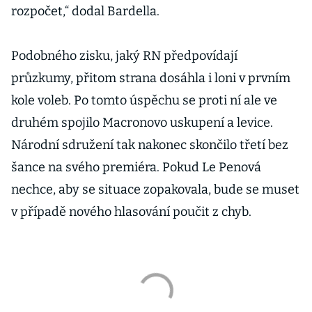
rozpočet,“ dodal Bardella.
Podobného zisku, jaký RN předpovídají
průzkumy, přitom strana dosáhla i loni v prvním
kole voleb. Po tomto úspěchu se proti ní ale ve
druhém spojilo Macronovo uskupení a levice.
Národní sdružení tak nakonec skončilo třetí bez
šance na svého premiéra. Pokud Le Penová
nechce, aby se situace zopakovala, bude se muset
v případě nového hlasování poučit z chyb.