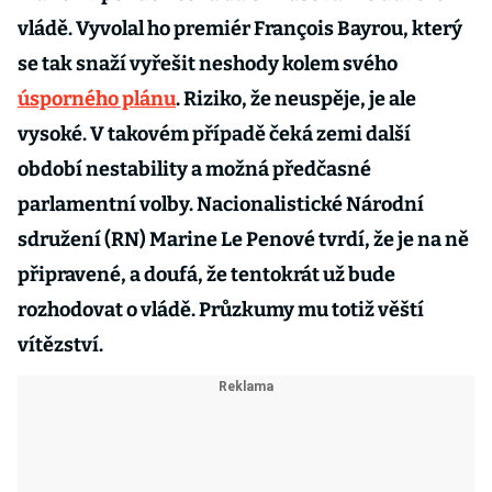
vládě. Vyvolal ho premiér François Bayrou, který
se tak snaží vyřešit neshody kolem svého
úsporného plánu
. Riziko, že neuspěje, je ale
vysoké. V takovém případě čeká zemi další
období nestability a možná předčasné
parlamentní volby. Nacionalistické Národní
sdružení (RN) Marine Le Penové tvrdí, že je na ně
připravené, a doufá, že tentokrát už bude
rozhodovat o vládě. Průzkumy mu totiž věští
vítězství.