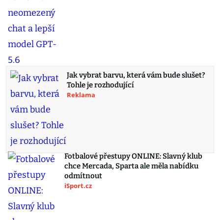
Jak vybrat barvu, která vám bude slušet?
Tohle je rozhodující
Reklama
Fotbalové přestupy ONLINE: Slavný klub
chce Mercada, Sparta ale měla nabídku
odmítnout
iSport.cz