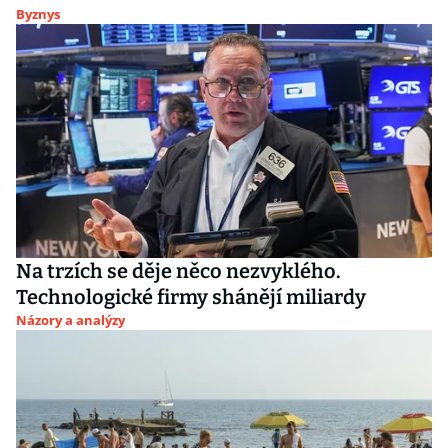
Byznys
Na trzích se děje něco nezvyklého.
Technologické firmy shánějí miliardy
Názory a analýzy