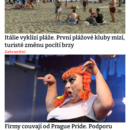
Itálie vyklízí pláže. První plážové kluby mizí,
turisté změnu pocítí brzy
Zahraniční
Firmy couvají od Prague Pride. Podporu