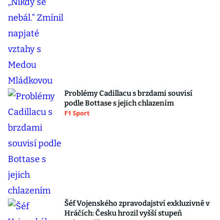
Problémy Cadillacu s brzdami souvisí
podle Bottase s jejich chlazením
F1 Sport
Šéf Vojenského zpravodajství exkluzivně v
Hráčích: Česku hrozil vyšší stupeň