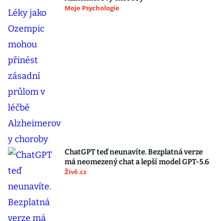
Moje Psychologie
ChatGPT teď neunavíte. Bezplatná verze
má neomezený chat a lepší model GPT-5.6
Živě.cz