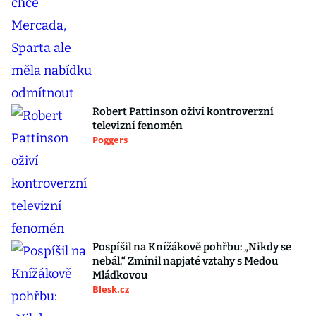
Robert Pattinson oživí kontroverzní
televizní fenomén
Poggers
Pospíšil na Knížákově pohřbu: „Nikdy se
nebál.“ Zmínil napjaté vztahy s Medou
Mládkovou
Blesk.cz