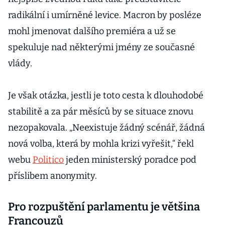
radikální i umírněné levice. Macron by posléze
mohl jmenovat dalšího premiéra a už se
spekuluje nad některými jmény ze současné
vlády.
Je však otázka, jestli je toto cesta k dlouhodobé
stabilitě a za pár měsíců by se situace znovu
nezopakovala. „Neexistuje žádný scénář, žádná
nová volba, která by mohla krizi vyřešit,“ řekl
webu
Politico
jeden ministerský poradce pod
příslibem anonymity.
Pro rozpuštění parlamentu je většina
Francouzů