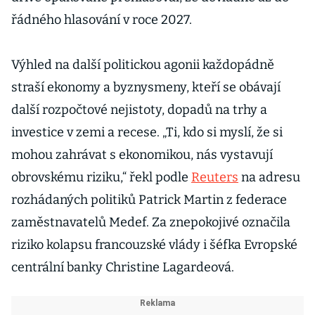
řádného hlasování v roce 2027.
Výhled na další politickou agonii každopádně
straší ekonomy a byznysmeny, kteří se obávají
další rozpočtové nejistoty, dopadů na trhy a
investice v zemi a recese. „Ti, kdo si myslí, že si
mohou zahrávat s ekonomikou, nás vystavují
obrovskému riziku,“ řekl podle
Reuters
na adresu
rozhádaných politiků Patrick Martin z federace
zaměstnavatelů Medef. Za znepokojivé označila
riziko kolapsu francouzské vlády i šéfka Evropské
centrální banky Christine Lagardeová.