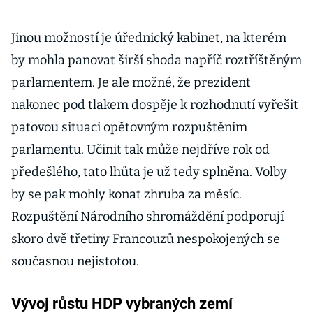
Jinou možností je úřednický kabinet, na kterém
by mohla panovat širší shoda napříč roztříštěným
parlamentem. Je ale možné, že prezident
nakonec pod tlakem dospěje k rozhodnutí vyřešit
patovou situaci opětovným rozpuštěním
parlamentu. Učinit tak může nejdříve rok od
předešlého, tato lhůta je už tedy splněna. Volby
by se pak mohly konat zhruba za měsíc.
Rozpuštění Národního shromáždění podporují
skoro dvě třetiny Francouzů nespokojených se
současnou nejistotou.