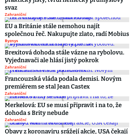
svaz
Zahraniční
EU a Británie stále nemohou najít
společnou řeč. Nakupujte zlato, radí Mobius
Byznys
Brexitová dohoda stále vázne na rybolovu.
Vyjednavači ale hlásí jistý pokrok
Zahraniční
Francouzská vláda podala demisi. Novým
premiérem se stal Jean Castex
Zahraniční
Merkelová: EU se musí připravit i na to, že
dohoda s Brity nebude
Zahraniční
Obavy z koronaviru srážejí akcie, USA čekají