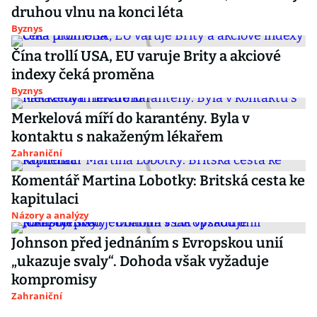
druhou vlnu na konci léta
Byznys
Čína trollí USA, EU varuje Brity a akciové
indexy čeká proměna
Byznys
Merkelová míří do karantény. Byla v
kontaktu s nakaženým lékařem
Zahraniční
Komentář Martina Lobotky: Britská cesta ke
kapitulaci
Názory a analýzy
Johnson před jednáním s Evropskou unií
„ukazuje svaly“. Dohoda však vyžaduje
kompromisy
Zahraniční