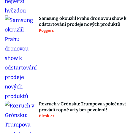
Samsung okouzlil Prahu dronovou show k
odstartování prodeje nových produktů
Poggers
Rozruch v Grónsku: Trumpova společnost
provádí ropné vrty bez povolení!
Blesk.cz