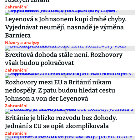
Zahraniční
Leyenová s Johnsonem kupí drahé chyby.
Vyjednávat neumějí, nasnadě je výměna
Barniera
Názory a analýzy
Brexitová dohoda stále není. Rozhovory
však budou pokračovat
Zahraniční
Rozhovory mezi EU a Británií nikam
nedospěly. Z patu budou hledat cestu
Johnson a von der Leyenová
Zahraniční
Británie je blízko rozvodu bez dohody.
Jednání s EU se opět zkomplikovala
Zahraniční