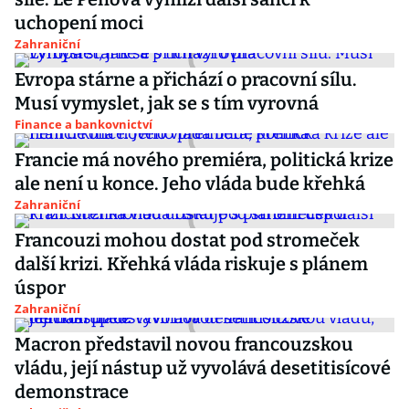
uchopení moci
Zahraniční
Evropa stárne a přichází o pracovní sílu.
Musí vymyslet, jak se s tím vyrovná
Finance a bankovnictví
Francie má nového premiéra, politická krize
ale není u konce. Jeho vláda bude křehká
Zahraniční
Francouzi mohou dostat pod stromeček
další krizi. Křehká vláda riskuje s plánem
úspor
Zahraniční
Macron představil novou francouzskou
vládu, její nástup už vyvolává desetitisícové
demonstrace