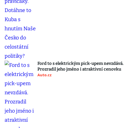
Ford to s elektrickým pick-upem nevzdává.
Prozradil jeho jméno i atraktivní cenovku
Auto.cz