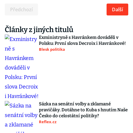
Předchozí
Další
Články z jiných titulů
Exministryně s Havránkem dováděli v
Polsku: První slova Decroix i Havránkové!
Blesk politika
Sázka na senátní volby a zklamané
pravičáky. Dotáhne to Kuba s hnutím Naše
Česko do celostátní politiky?
Reflex.cz