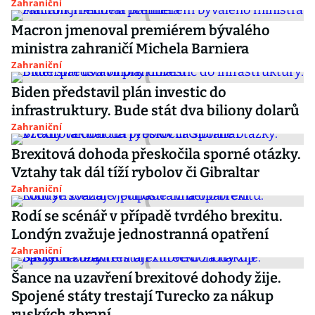
Zahraniční
Macron jmenoval premiérem bývalého
ministra zahraničí Michela Barniera
Zahraniční
Biden představil plán investic do
infrastruktury. Bude stát dva biliony dolarů
Zahraniční
Brexitová dohoda přeskočila sporné otázky.
Vztahy tak dál tíží rybolov či Gibraltar
Zahraniční
Rodí se scénář v případě tvrdého brexitu.
Londýn zvažuje jednostranná opatření
Zahraniční
Šance na uzavření brexitové dohody žije.
Spojené státy trestají Turecko za nákup
ruských zbraní