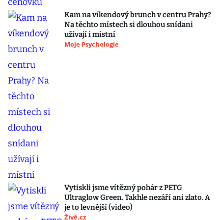
Kam na víkendový brunch v centru Prahy?
Na těchto místech si dlouhou snídani
užívají i místní
Moje Psychologie
Vytiskli jsme vítězný pohár z PETG
Ultraglow Green. Takhle nezáří ani zlato. A
je to levnější (video)
Živě.cz