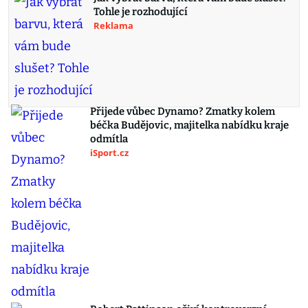
Tohle je rozhodující
Reklama
Přijede vůbec Dynamo? Zmatky kolem
béčka Budějovic, majitelka nabídku kraje
odmítla
iSport.cz