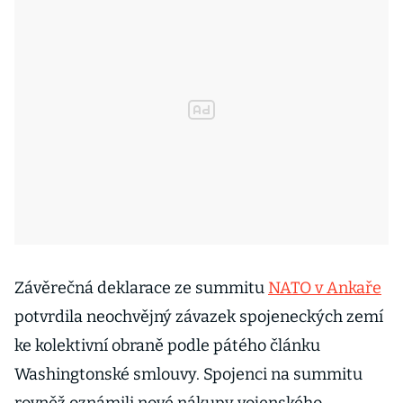
Závěrečná deklarace ze summitu
NATO v Ankaře
potvrdila neochvějný závazek spojeneckých zemí
ke kolektivní obraně podle pátého článku
Washingtonské smlouvy. Spojenci na summitu