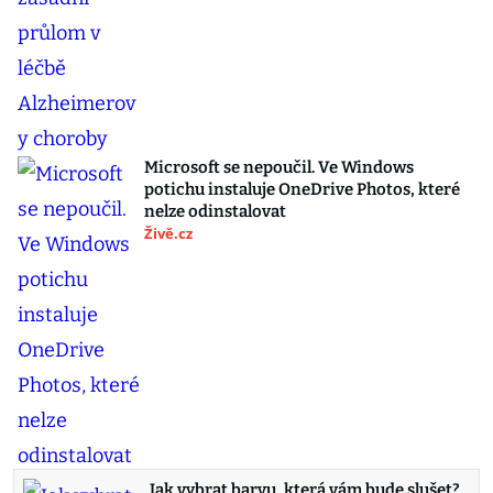
Microsoft se nepoučil. Ve Windows
potichu instaluje OneDrive Photos, které
nelze odinstalovat
Živě.cz
Jak vybrat barvu, která vám bude slušet?