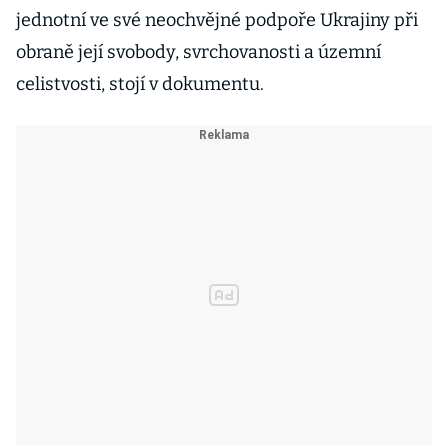
jednotní ve své neochvějné podpoře Ukrajiny při
obraně její svobody, svrchovanosti a územní
celistvosti, stojí v dokumentu.