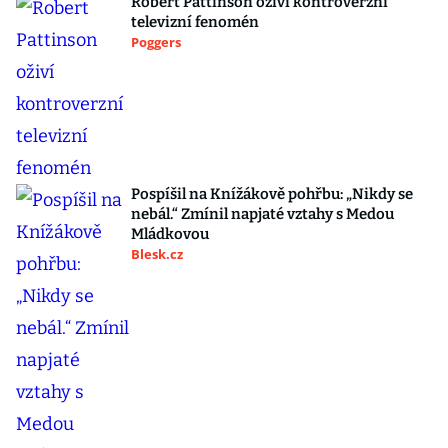
Robert Pattinson oživí kontroverzní
televizní fenomén
Poggers
Pospíšil na Knížákově pohřbu: „Nikdy se
nebál.“ Zmínil napjaté vztahy s Medou
Mládkovou
Blesk.cz