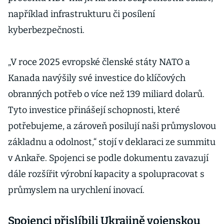
například infrastrukturu či posílení
kyberbezpečnosti.
„V roce 2025 evropské členské státy NATO a
Kanada navýšily své investice do klíčových
obranných potřeb o více než 139 miliard dolarů.
Tyto investice přinášejí schopnosti, které
potřebujeme, a zároveň posilují naši průmyslovou
základnu a odolnost,“ stojí v deklaraci ze summitu
v Ankaře. Spojenci se podle dokumentu zavazují
dále rozšířit výrobní kapacity a spolupracovat s
průmyslem na urychlení inovací.
Spojenci přislíbili Ukrajině vojenskou