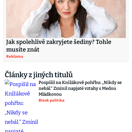
Jak spolehlivě zakryjete šediny? Tohle
musíte znát
Reklama
Články z jiných titulů
Pospíšil na Knížákově pohřbu: „Nikdy se
nebál.“ Zmínil napjaté vztahy s Medou
Mládkovou
Blesk politika