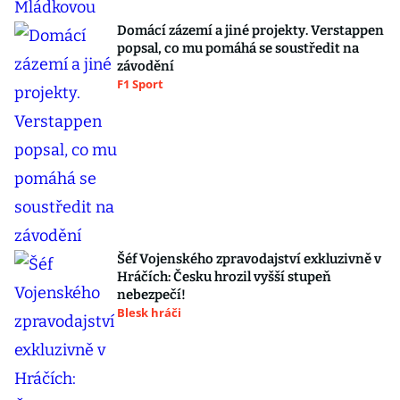
Domácí zázemí a jiné projekty. Verstappen
popsal, co mu pomáhá se soustředit na
závodění
F1 Sport
Šéf Vojenského zpravodajství exkluzivně v
Hráčích: Česku hrozil vyšší stupeň
nebezpečí!
Blesk hráči