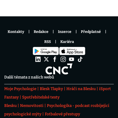
Kontakty
Redakce
Inzerce
Předplatné
RSS
Kariéra
Další témata z našich webů
Moje Psychologie
Blesk Tlapky
Hráči na Blesku
iSport
Fantasy
Spotřebitelské testy
Blesku
Nemovitosti
Psychologika - podcast rozbíjející
psychologické mýty
Fotbalové přestupy