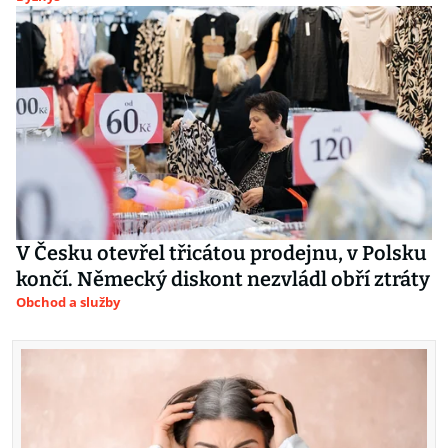
V Česku otevřel třicátou prodejnu, v Polsku
končí. Německý diskont nezvládl obří ztráty
Obchod a služby