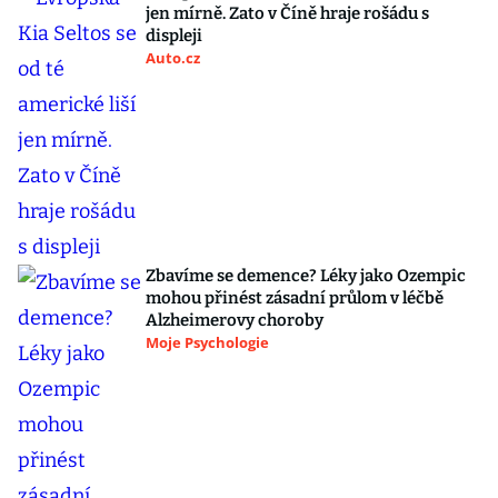
jen mírně. Zato v Číně hraje rošádu s
displeji
Auto.cz
Zbavíme se demence? Léky jako Ozempic
mohou přinést zásadní průlom v léčbě
Alzheimerovy choroby
Moje Psychologie