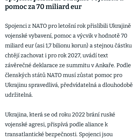
pomoc za 70 miliard eur
Spojenci z NATO pro letošní rok přislíbili Ukrajině
vojenské vybavení, pomoc a výcvik v hodnotě 70
miliard eur (asi 1,7 bilionu korun) a stejnou částku
chtějí zachovat i pro rok 2027, uvádí text
závěrečné deklarace ze summitu v Ankaře. Podle
členských států NATO musí zůstat pomoc pro
Ukrajinu spravedlivá, předvídatelná a dlouhodobě
udržitelná.
Ukrajina, která se od roku 2022 brání ruské
vojenské agresi, přispívá podle aliance k
transatlantické bezpečnosti. Spojenci jsou