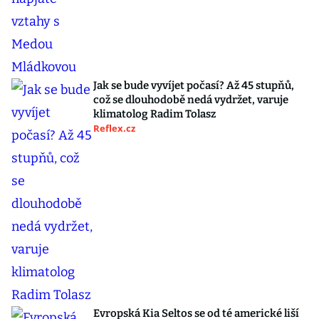
Jak se bude vyvíjet počasí? Až 45 stupňů,
což se dlouhodobě nedá vydržet, varuje
klimatolog Radim Tolasz
Reflex.cz
Evropská Kia Seltos se od té americké liší