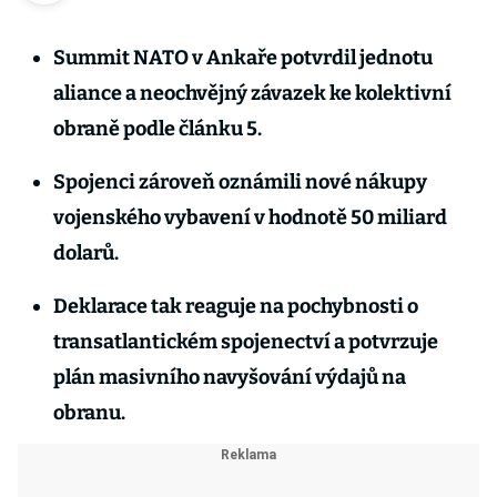
Summit NATO v Ankaře potvrdil jednotu
aliance a neochvějný závazek ke kolektivní
obraně podle článku 5.
Spojenci zároveň oznámili nové nákupy
vojenského vybavení v hodnotě 50 miliard
dolarů.
Deklarace tak reaguje na pochybnosti o
transatlantickém spojenectví a potvrzuje
plán masivního navyšování výdajů na
obranu.