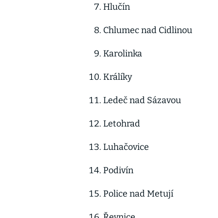
Hlučín
Chlumec nad Cidlinou
Karolinka
Králíky
Ledeč nad Sázavou
Letohrad
Luhačovice
Podivín
Police nad Metují
Řevnice