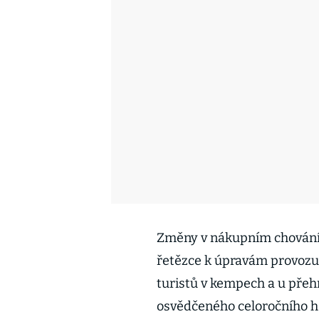
Změny v nákupním chování
řetězce k úpravám provozu.
turistů v kempech a u přeh
osvědčeného celoročního