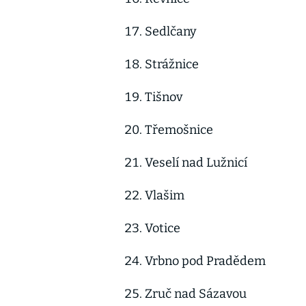
Sedlčany
Strážnice
Tišnov
Třemošnice
Veselí nad Lužnicí
Vlašim
Votice
Vrbno pod Pradědem
Zruč nad Sázavou