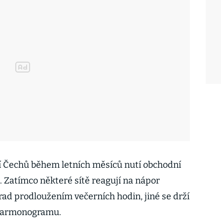
 Čechů během letních měsíců nutí obchodní
 Zatímco některé sítě reagují na nápor
rad prodloužením večerních hodin, jiné se drží
 harmonogramu.