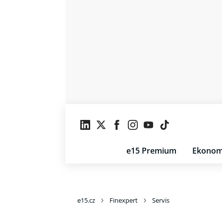
e15 Premium
Ekonom
e15.cz
Finexpert
Servis