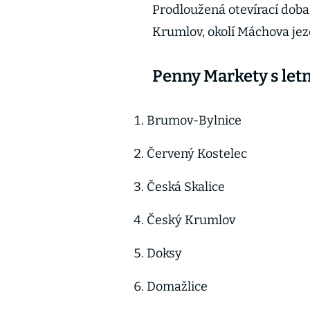
Prodloužená otevírací doba 
Krumlov, okolí Máchova jez
Penny Markety s letn
Brumov-Bylnice
Červený Kostelec
Česká Skalice
Český Krumlov
Doksy
Domažlice