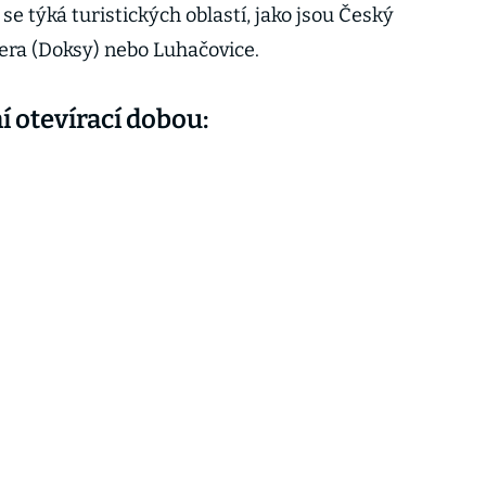
se týká turistických oblastí, jako jsou Český
era (Doksy) nebo Luhačovice.
í otevírací dobou: