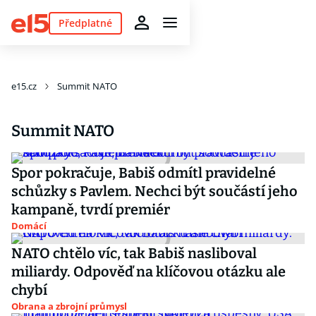
Předplatné
e15.cz
Summit NATO
Summit NATO
Spor pokračuje, Babiš odmítl pravidelné
schůzky s Pavlem. Nechci být součástí jeho
kampaně, tvrdí premiér
Domácí
NATO chtělo víc, tak Babiš nasliboval
miliardy. Odpověď na klíčovou otázku ale
chybí
Obrana a zbrojní průmysl