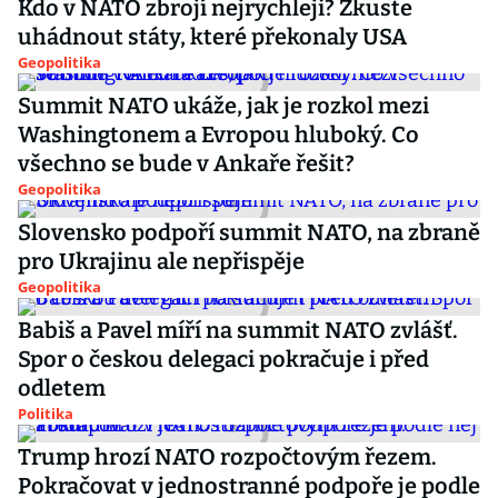
Kdo v NATO zbrojí nejrychleji? Zkuste
uhádnout státy, které překonaly USA
Geopolitika
Summit NATO ukáže, jak je rozkol mezi
Washingtonem a Evropou hluboký. Co
všechno se bude v Ankaře řešit?
Geopolitika
Slovensko podpoří summit NATO, na zbraně
pro Ukrajinu ale nepřispěje
Geopolitika
Babiš a Pavel míří na summit NATO zvlášť.
Spor o českou delegaci pokračuje i před
odletem
Politika
Trump hrozí NATO rozpočtovým řezem.
Pokračovat v jednostranné podpoře je podle