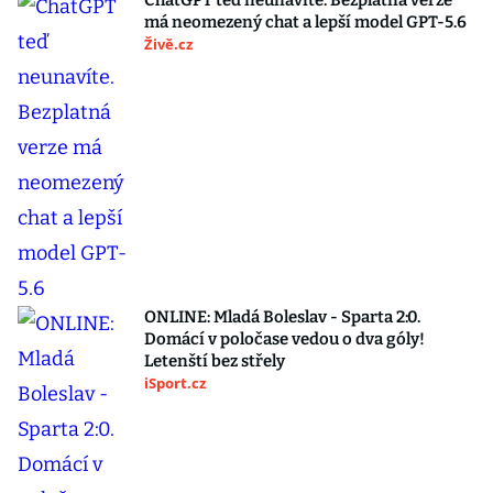
ChatGPT teď neunavíte. Bezplatná verze
má neomezený chat a lepší model GPT-5.6
Živě.cz
ONLINE: Mladá Boleslav - Sparta 2:0.
Domácí v poločase vedou o dva góly!
Letenští bez střely
iSport.cz