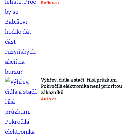
Reflex.cz
Výhřev, čidla a stačí, říká průzkum.
Pokročilá elektronika není prioritou
zákazníků
Auto.cz