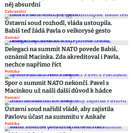
něj absurdní
Zahraniční
Ústavní soud rozhodl, vláda ustoupila.
Babiš teď žádá Pavla o velkorysé gesto
Domácí
Delegaci na summit NATO povede Babiš,
oznámil Macinka. Zda akreditoval i Pavla,
nechce napřímo říct
Politika
Spor o summit NATO nekončí. Pavel s
Macinkou už našli další důvod k hádce
Domácí
Ústavní soud nařídil vládě, aby zajistila
Pavlovu účast na summitu v Ankaře
Politika