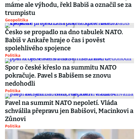
máme ale výhodu, řekl Babiš a označil se za
trumpistu
Geopolitika
Česko se propadlo na dno tabulek NATO.
Babiš v Ankaře hraje o čas i pověst
spolehlivého spojence
Politika
Spor o české křeslo na summitu NATO
pokračuje. Pavel s Babišem se znovu
nedohodli
Politika
Pavel na summit NATO nepoletí. Vláda
schválila přepravu jen Babišovi, Macinkovi a
Zůnovi
Politika