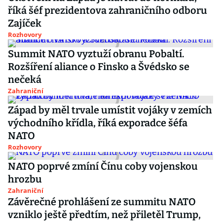
říká šéf prezidentova zahraničního odboru
Zajíček
Rozhovory
Summit NATO vyztuží obranu Pobaltí.
Rozšíření aliance o Finsko a Švédsko se
nečeká
Zahraniční
Západ by měl trvale umístit vojáky v zemích
východního křídla, říká exporadce šéfa
NATO
Rozhovory
NATO poprvé zmíní Čínu coby vojenskou
hrozbu
Zahraniční
Závěrečné prohlášení ze summitu NATO
vzniklo ještě předtím, než přiletěl Trump,