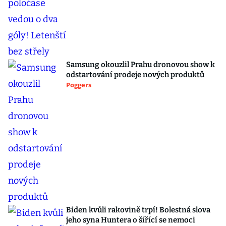
Samsung okouzlil Prahu dronovou show k
odstartování prodeje nových produktů
Poggers
Biden kvůli rakovině trpí! Bolestná slova
jeho syna Huntera o šířící se nemoci