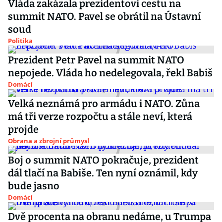
Vláda zakázala prezidentovi cestu na
summit NATO. Pavel se obrátil na Ústavní
soud
Politika
Prezident Petr Pavel na summit NATO
nepojede. Vláda ho nedelegovala, řekl Babiš
Domácí
Velká neznámá pro armádu i NATO. Zůna
má tři verze rozpočtu a stále neví, která
projde
Obrana a zbrojní průmysl
Boj o summit NATO pokračuje, prezident
dál tlačí na Babiše. Ten nyní oznámil, kdy
bude jasno
Domácí
Dvě procenta na obranu nedáme, u Trumpa