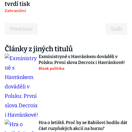
tvrdí tisk
Zahraniční
Předchozí
Další
Články z jiných titulů
Exministryně s Havránkem dováděli v
Polsku: První slova Decroix i Havránkové!
Blesk politika
Hra o letiště. Proč by se Babišovi hodilo dát
část ruzyňských akcií na burzu?