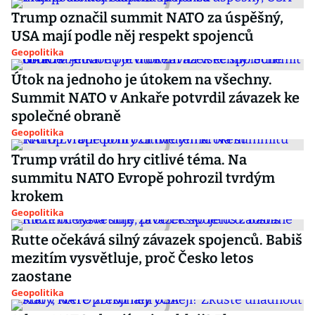
Trump označil summit NATO za úspěšný,
USA mají podle něj respekt spojenců
Geopolitika
Útok na jednoho je útokem na všechny.
Summit NATO v Ankaře potvrdil závazek ke
společné obraně
Geopolitika
Trump vrátil do hry citlivé téma. Na
summitu NATO Evropě pohrozil tvrdým
krokem
Geopolitika
Rutte očekává silný závazek spojenců. Babiš
mezitím vysvětluje, proč Česko letos
zaostane
Geopolitika