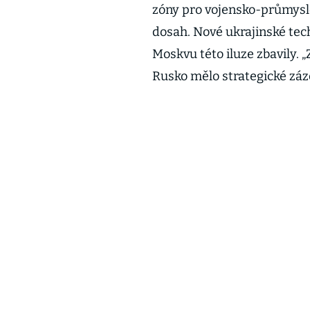
zóny pro vojensko-průmyslo
dosah. Nové ukrajinské tech
Moskvu této iluze zbavily. 
Rusko mělo strategické záz