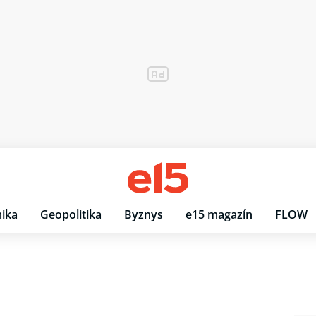
ika
Geopolitika
Byznys
e15 magazín
FLOW