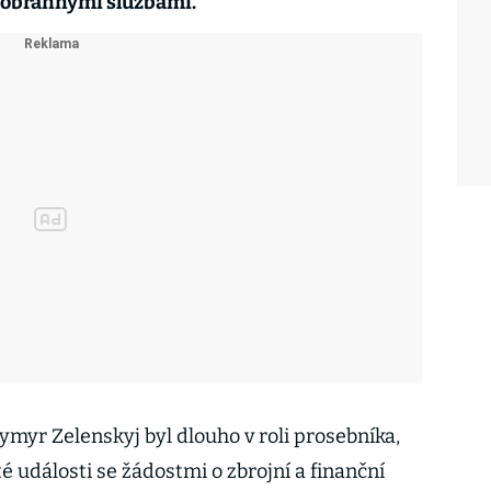
 obrannými službami.
ymyr Zelenskyj byl dlouho v roli prosebníka,
té události se žádostmi o zbrojní a finanční