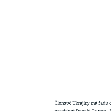
Členství Ukrajiny má řadu 
prezident Donald Trump. „