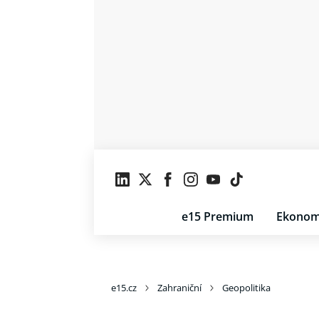
e15 Premium
Ekonom
e15.cz
Zahraniční
Geopolitika