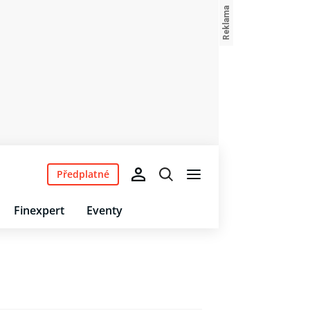
Předplatné
Finexpert
Eventy