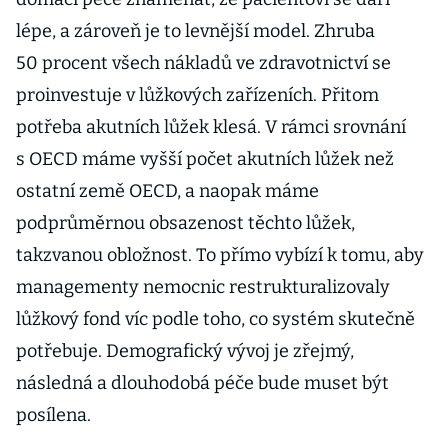
lépe, a zároveň je to levnější model. Zhruba
50 procent všech nákladů ve zdravotnictví se
proinvestuje v lůžkových zařízeních. Přitom
potřeba akutních lůžek klesá. V rámci srovnání
s OECD máme vyšší počet akutních lůžek než
ostatní země OECD, a naopak máme
podprůměrnou obsazenost těchto lůžek,
takzvanou obložnost. To přímo vybízí k tomu, aby
managementy nemocnic restrukturalizovaly
lůžkový fond víc podle toho, co systém skutečně
potřebuje. Demografický vývoj je zřejmý,
následná a dlouhodobá péče bude muset být
posílena.