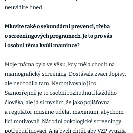
neuvidíte hned.
Mluvíte také o sekundární prevenci, třeba
o screeningových programech. Je to pro vás
i osobní téma kvůli mamince?
Moje máma byla ve věku, kdy měla chodit na
mamografický screening. Dostávala zvací dopisy,
ale nechodila tam. Nemotivovalo ji to.
Samozřejmě je to osobní rozhodnutí každého
člověka, ale já si myslím, že jako pojišťovna
a regulátor musíme udělat maximum, abychom
lidi motivovali. Národní onkologické screeningy
potřebují inovaci. A já bych chtěl, aby VZP využila