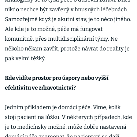
nikdo nechce být zavřený v hnusných léčebnách.
Samozřejmě když je akutní stav, je to něco jiného.
Ale kde je to možné, péče má fungovat
komunitně, přes multidisciplinární týmy. Ne
někoho někam zavřít, protože návrat do reality je
pak velmi těžký.
Kde vidíte prostor pro úspory nebo vyšší
efektivitu ve zdravotnictví?
Jedním příkladem je domácí péče. Víme, kolik
stojí pacient na lůžku. V některých případech, kde
je to medicínsky možné, může dobře nastavená
domácí péče znamenat, že pacientovi se daří