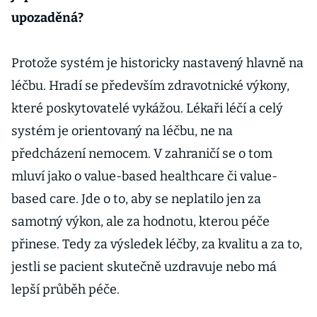
upozaděná?
Protože systém je historicky nastavený hlavně na
léčbu. Hradí se především zdravotnické výkony,
které poskytovatelé vykážou. Lékaři léčí a celý
systém je orientovaný na léčbu, ne na
předcházení nemocem. V zahraničí se o tom
mluví jako o value-based healthcare či value-
based care. Jde o to, aby se neplatilo jen za
samotný výkon, ale za hodnotu, kterou péče
přinese. Tedy za výsledek léčby, za kvalitu a za to,
jestli se pacient skutečně uzdravuje nebo má
lepší průběh péče.