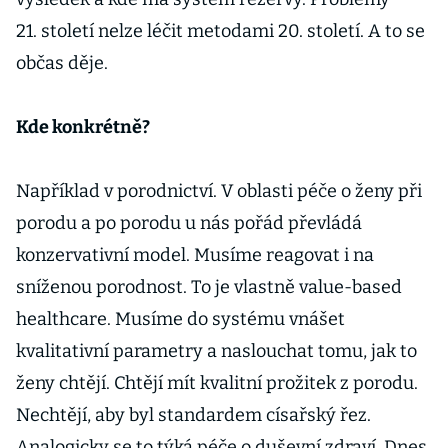
21. století nelze léčit metodami 20. století. A to se
občas děje.
Kde konkrétně?
Například v porodnictví. V oblasti péče o ženy při
porodu a po porodu u nás pořád převládá
konzervativní model. Musíme reagovat i na
sníženou porodnost. To je vlastně value-based
healthcare. Musíme do systému vnášet
kvalitativní parametry a naslouchat tomu, jak to
ženy chtějí. Chtějí mít kvalitní prožitek z porodu.
Nechtějí, aby byl standardem císařský řez.
Analogicky se to týká péče o duševní zdraví. Dnes