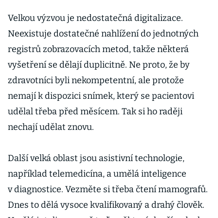
Velkou výzvou je nedostatečná digitalizace.
Neexistuje dostatečné nahlížení do jednotných
registrů zobrazovacích metod, takže některá
vyšetření se dělají duplicitně. Ne proto, že by
zdravotníci byli nekompetentní, ale protože
nemají k dispozici snímek, který se pacientovi
udělal třeba před měsícem. Tak si ho raději
nechají udělat znovu.
Další velká oblast jsou asistivní technologie,
například telemedicína, a umělá inteligence
v diagnostice. Vezměte si třeba čtení mamografů.
Dnes to dělá vysoce kvalifikovaný a drahý člověk.