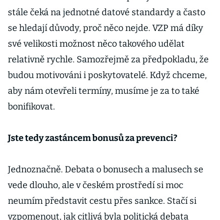
stále čeká na jednotné datové standardy a často
se hledají důvody, proč něco nejde. VZP má díky
své velikosti možnost něco takového udělat
relativně rychle. Samozřejmě za předpokladu, že
budou motivováni i poskytovatelé. Když chceme,
aby nám otevřeli termíny, musíme je za to také
bonifikovat.
Jste tedy zastáncem bonusů za prevenci?
Jednoznačně. Debata o bonusech a malusech se
vede dlouho, ale v českém prostředí si moc
neumím představit cestu přes sankce. Stačí si
vzpomenout, jak citlivá byla politická debata