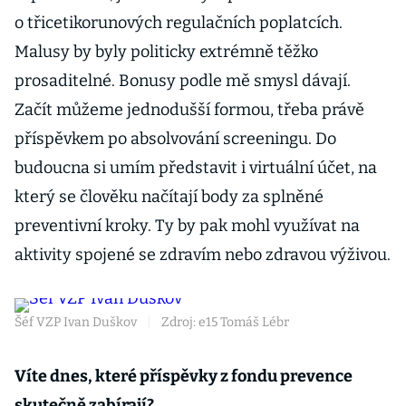
o třicetikorunových regulačních poplatcích.
Malusy by byly politicky extrémně těžko
prosaditelné. Bonusy podle mě smysl dávají.
Začít můžeme jednodušší formou, třeba právě
příspěvkem po absolvování screeningu. Do
budoucna si umím představit i virtuální účet, na
který se člověku načítají body za splněné
preventivní kroky. Ty by pak mohl využívat na
aktivity spojené se zdravím nebo zdravou výživou.
Šéf VZP Ivan Duškov
|
Zdroj: e15 Tomáš Lébr
Víte dnes, které příspěvky z fondu prevence
skutečně zabírají?