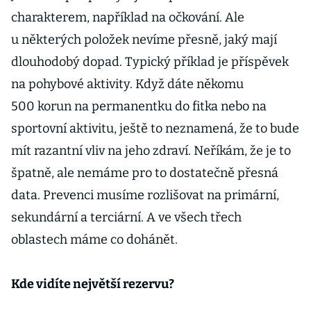
charakterem, například na očkování. Ale
u některých položek nevíme přesně, jaký mají
dlouhodobý dopad. Typický příklad je příspěvek
na pohybové aktivity. Když dáte někomu
500 korun na permanentku do fitka nebo na
sportovní aktivitu, ještě to neznamená, že to bude
mít razantní vliv na jeho zdraví. Neříkám, že je to
špatně, ale nemáme pro to dostatečně přesná
data. Prevenci musíme rozlišovat na primární,
sekundární a terciární. A ve všech třech
oblastech máme co dohánět.
Kde vidíte největší rezervu?