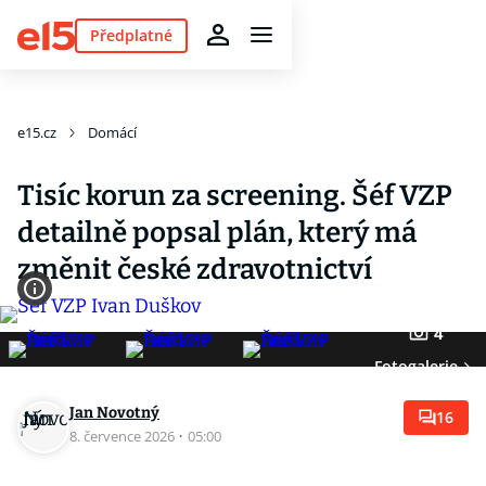
Předplatné
e15.cz
Domácí
Tisíc korun za screening. Šéf VZP
detailně popsal plán, který má
změnit české zdravotnictví
4
Fotogalerie
Jan Novotný
16
8. července 2026
·
05:00