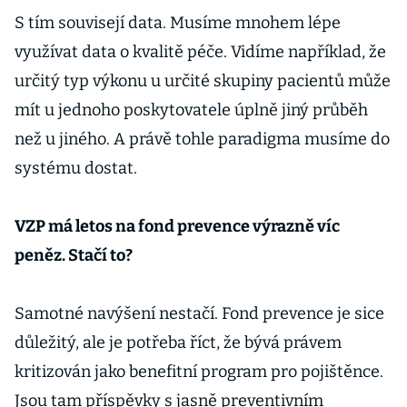
S tím souvisejí data. Musíme mnohem lépe
využívat data o kvalitě péče. Vidíme například, že
určitý typ výkonu u určité skupiny pacientů může
mít u jednoho poskytovatele úplně jiný průběh
než u jiného. A právě tohle paradigma musíme do
systému dostat.
VZP má letos na fond prevence výrazně víc
peněz. Stačí to?
Samotné navýšení nestačí. Fond prevence je sice
důležitý, ale je potřeba říct, že bývá právem
kritizován jako benefitní program pro pojištěnce.
Jsou tam příspěvky s jasně preventivním