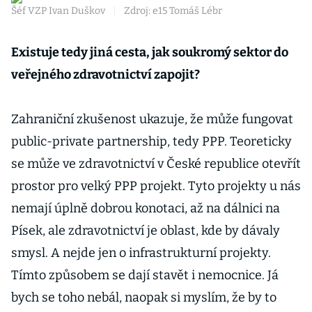
Šéf VZP Ivan Duškov
|
Zdroj: e15 Tomáš Lébr
Existuje tedy jiná cesta, jak soukromý sektor do
veřejného zdravotnictví zapojit?
Zahraniční zkušenost ukazuje, že může fungovat
public-private partnership, tedy PPP. Teoreticky
se může ve zdravotnictví v České republice otevřít
prostor pro velký PPP projekt. Tyto projekty u nás
nemají úplně dobrou konotaci, až na dálnici na
Písek, ale zdravotnictví je oblast, kde by dávaly
smysl. A nejde jen o infrastrukturní projekty.
Tímto způsobem se dají stavět i nemocnice. Já
bych se toho nebál, naopak si myslím, že by to