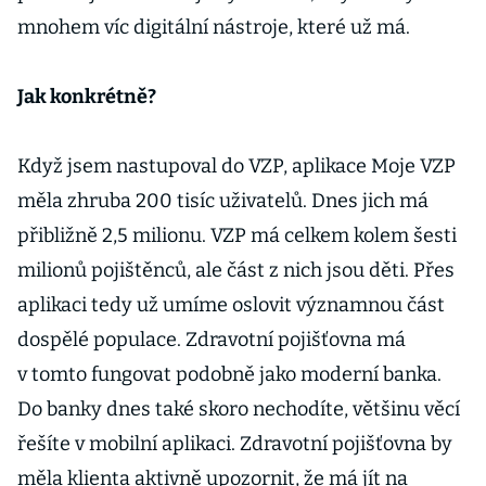
mnohem víc digitální nástroje, které už má.
Jak konkrétně?
Když jsem nastupoval do VZP, aplikace Moje VZP
měla zhruba 200 tisíc uživatelů. Dnes jich má
přibližně 2,5 milionu. VZP má celkem kolem šesti
milionů pojištěnců, ale část z nich jsou děti. Přes
aplikaci tedy už umíme oslovit významnou část
dospělé populace. Zdravotní pojišťovna má
v tomto fungovat podobně jako moderní banka.
Do banky dnes také skoro nechodíte, většinu věcí
řešíte v mobilní aplikaci. Zdravotní pojišťovna by
měla klienta aktivně upozornit, že má jít na