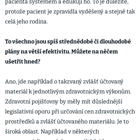
pacienta systémem a edukují ho. To je důležité,
protože pacient je zpravidla vyděšený a stejně tak
celá jeho rodina.
To všechno jsou spíš střednědobé či dlouhodobé
plány na větší efektivitu. Můžete na něčem
ušetřit hned?
Ano, jde například o takzvaný zvlášť účtovaný
materiál k jednotlivým zdravotnickým výkonům.
Zdravotní pojišťovny by měly mít důslednější
legislativní oporu při určování cen zdravotnických
prostředků a zvlášť účtovaného materiálu. Je to
široká oblast. Například v některých