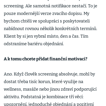
screening. Ale samotná notifikace nestačí. To je
pouze modernější verze zvacího dopisu. My
bychom chtěli ve spolupráci s poskytovateli
nabídnout rovnou několik konkrétních termínů.
Klient by si jen vybral místo, den a čas. Tím
odstraníme bariéru objednání.
A k tomu chcete přidat finanční motivaci?
Ano. Když člověk screening absolvuje, mohl by
dostat třeba tisíc korun, které využije na
wellness, masáže nebo jinou zdraví podporující
aktivitu. Podstatná je kombinace tří věcí:
upozornění, jednoduché objednání a pozitivní