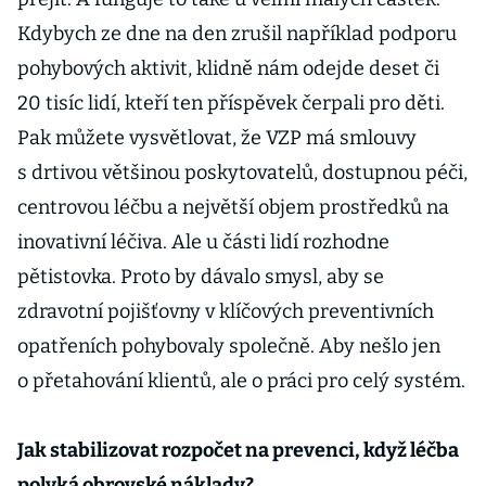
Kdybych ze dne na den zrušil například podporu
pohybových aktivit, klidně nám odejde deset či
20 tisíc lidí, kteří ten příspěvek čerpali pro děti.
Pak můžete vysvětlovat, že VZP má smlouvy
s drtivou většinou poskytovatelů, dostupnou péči,
centrovou léčbu a největší objem prostředků na
inovativní léčiva. Ale u části lidí rozhodne
pětistovka. Proto by dávalo smysl, aby se
zdravotní pojišťovny v klíčových preventivních
opatřeních pohybovaly společně. Aby nešlo jen
o přetahování klientů, ale o práci pro celý systém.
Jak stabilizovat rozpočet na prevenci, když léčba
polyká obrovské náklady?