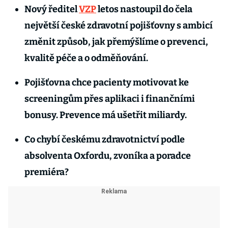
Nový ředitel
VZP
letos nastoupil do čela
největší české zdravotní pojišťovny s ambicí
změnit způsob, jak přemýšlíme o prevenci,
kvalitě péče a o odměňování.
Pojišťovna chce pacienty motivovat ke
screeningům přes aplikaci i finančními
bonusy. Prevence má ušetřit miliardy.
Co chybí českému zdravotnictví podle
absolventa Oxfordu, zvoníka a poradce
premiéra?