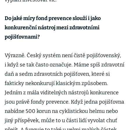
Do jaké míry fond prevence slouží i jako
konkurenční nástroj mezi zdravotními
pojišťovnami?
Výrazně. Český systém není čistě pojišťovenský,
i když se tak často označuje. Máme spíš zdravotní
daň a sedm zdravotních pojišťoven, které si
fakticky nekonkurují klasickým způsobem.
Jedním z mála viditelných nástrojů konkurence
jsou právě fondy prevence. Když jedna pojišťovna
nabídne 500 korun na cyklistickou helmu nebo
jiný příspěvek, může to u části lidí vyvolat chuť
přejít. A funguje to také u velmi malých částek.