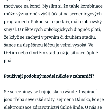
motivace na konci. Myslím si, že tahle kombinace
může významně zvýšit účast na screeningových
programech. Pokud se to podaří, má to obrovský
smysl. U některých onkologických diagnóz platí,
že když se zachytí v prvním či druhém stadiu,
šance na úspěšnou léčbu je velmi vysoká. Ve
třetím nebo čtvrtém stadiu už je situace úplně
jiná.
Používají podobný model někde v zahraničí?
Se screeningy se bojuje skoro všude. Inspirací
jsou třeba severské státy, zejména Dánsko, kde je
elektronizace zdravotnictví úplně jinde. U nás se