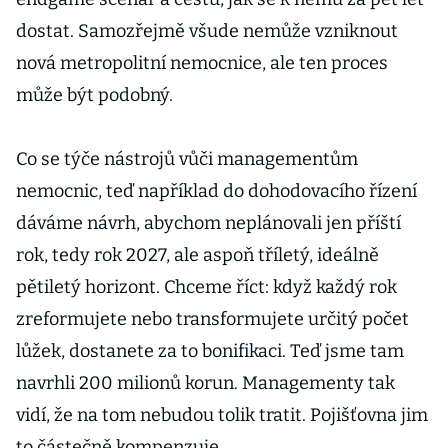
dostat. Samozřejmě všude nemůže vzniknout
nová metropolitní nemocnice, ale ten proces
může být podobný.
Co se týče nástrojů vůči managementům
nemocnic, teď například do dohodovacího řízení
dáváme návrh, abychom neplánovali jen příští
rok, tedy rok 2027, ale aspoň tříletý, ideálně
pětiletý horizont. Chceme říct: když každý rok
zreformujete nebo transformujete určitý počet
lůžek, dostanete za to bonifikaci. Teď jsme tam
navrhli 200 milionů korun. Managementy tak
vidí, že na tom nebudou tolik tratit. Pojišťovna jim
to částečně kompenzuje.