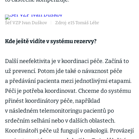
Šéf VZP Ivan Duškov
|
Zdroj: e15 Tomáš Lébr
Kde ještě vidíte v systému rezervy?
Další neefektivita je v koordinaci péče. Začíná to
už prevencí. Potom jde také o návaznost péče
a předávání pacienta mezi jednotlivými etapami.
Péči je potřeba koordinovat. Chceme do systému
přinést koordinátory péče, například
v následném telemonitoringu pacientů po
srdečním selhání nebo v dalších oblastech.
Koordinátoři péče už fungují v onkologii. Provázejí