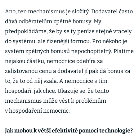
Ano, ten mechanismus je složitý. Dodavatel často
dává odběratelům zpětné bonusy. My
předpokládáme, že by se ty peníze stejně vracely
do systému, ale řízenější formou. Pro někoho je
systém zpětných bonusů nepochopitelný. Platíme
nějakou částku, nemocnice odebírá za
zalistovanou cenu a dodavatel jí pak dá bonus za
to, že to od něj vzala. A nemocnice s tím
hospodaří, jak chce. Ukazuje se, že tento
mechanismus může vést k problémům
v hospodaření nemocnic.
Jak mohou k větší efektivitě pomoci technologie?