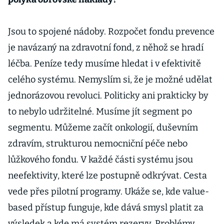
Jsou to spojené nádoby. Rozpočet fondu prevence
je navázaný na zdravotní fond, z něhož se hradí
léčba. Peníze tedy musíme hledat i v efektivitě
celého systému. Nemyslím si, že je možné udělat
jednorázovou revoluci. Politicky ani prakticky by
to nebylo udržitelné. Musíme jít segment po
segmentu. Můžeme začít onkologií, duševním
zdravím, strukturou nemocniční péče nebo
lůžkového fondu. V každé části systému jsou
neefektivity, které lze postupně odkrývat. Cesta
vede přes pilotní programy. Ukáže se, kde value-
based přístup funguje, kde dává smysl platit za
výsledek a kde má systém rezervy. Problémy