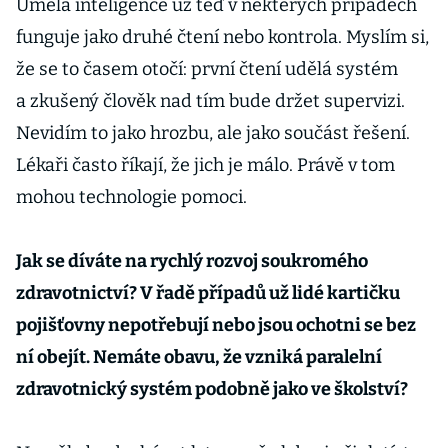
Umělá inteligence už teď v některých případech
funguje jako druhé čtení nebo kontrola. Myslím si,
že se to časem otočí: první čtení udělá systém
a zkušený člověk nad tím bude držet supervizi.
Nevidím to jako hrozbu, ale jako součást řešení.
Lékaři často říkají, že jich je málo. Právě v tom
mohou technologie pomoci.
Jak se díváte na rychlý rozvoj soukromého
zdravotnictví? V řadě případů už lidé kartičku
pojišťovny nepotřebují nebo jsou ochotni se bez
ní obejít. Nemáte obavu, že vzniká paralelní
zdravotnický systém podobně jako ve školství?