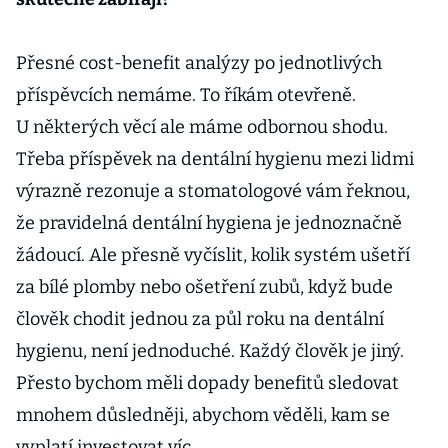
Přesné cost-benefit analýzy po jednotlivých
příspěvcích nemáme. To říkám otevřeně.
U některých věcí ale máme odbornou shodu.
Třeba příspěvek na dentální hygienu mezi lidmi
výrazně rezonuje a stomatologové vám řeknou,
že pravidelná dentální hygiena je jednoznačně
žádoucí. Ale přesně vyčíslit, kolik systém ušetří
za bílé plomby nebo ošetření zubů, když bude
člověk chodit jednou za půl roku na dentální
hygienu, není jednoduché. Každý člověk je jiný.
Přesto bychom měli dopady benefitů sledovat
mnohem důsledněji, abychom věděli, kam se
vyplatí investovat víc.