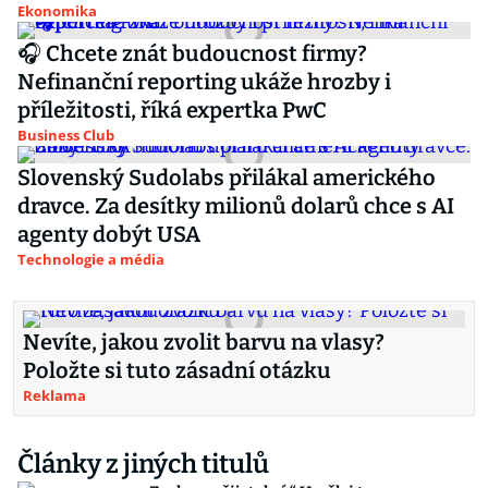
Ekonomika
🎧 Chcete znát budoucnost firmy?
Nefinanční reporting ukáže hrozby i
příležitosti, říká expertka PwC
Business Club
Slovenský Sudolabs přilákal amerického
dravce. Za desítky milionů dolarů chce s AI
agenty dobýt USA
Technologie a média
Nevíte, jakou zvolit barvu na vlasy?
Položte si tuto zásadní otázku
Reklama
Články z jiných titulů