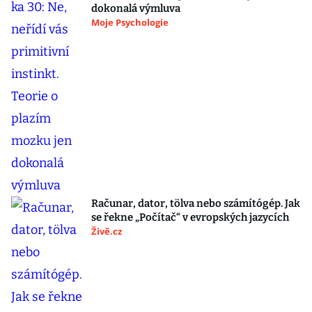
dokonalá výmluva
Moje Psychologie
Računar, dator, tölva nebo számítógép. Jak
se řekne „Počítač“ v evropských jazycích
Živě.cz