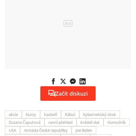
Začít diskuzi
akcie
burzy
hackeři
Kábul
kybernetický útok
Zuzana Čaputová
ranní přehled
krádež dat
tlumočník
USA
Armáda České republiky
Joe Biden