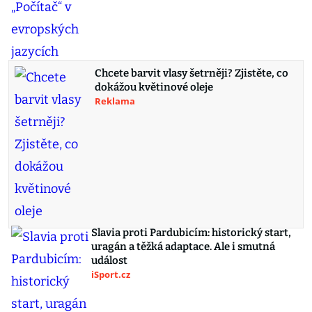
Chcete barvit vlasy šetrněji? Zjistěte, co
dokážou květinové oleje
Reklama
Slavia proti Pardubicím: historický start,
uragán a těžká adaptace. Ale i smutná
událost
iSport.cz