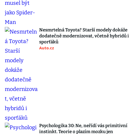
Nesmrtelná Toyota? Starší modely dokáže
dodatečně modernizovat, včetně hybridů i
sporťáků
Auto.cz
Psychologika 30: Ne, neřídí vás primitivní
instinkt. Teorie o plazím mozku jen