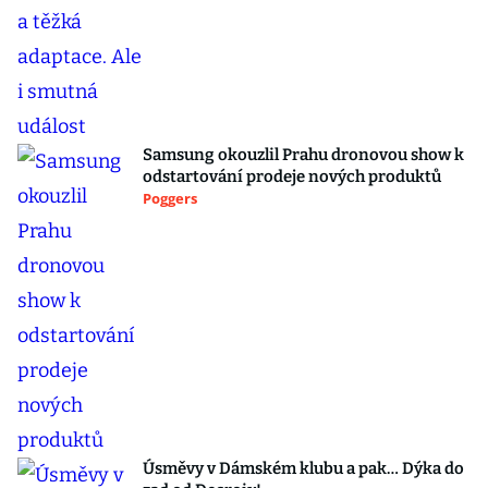
Samsung okouzlil Prahu dronovou show k
odstartování prodeje nových produktů
Poggers
Úsměvy v Dámském klubu a pak… Dýka do