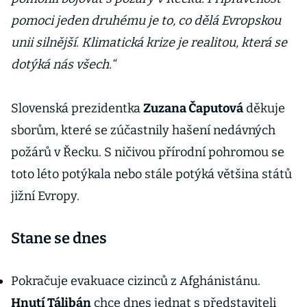
pomoci jeden druhému je to, co dělá Evropskou
unii silnější. Klimatická krize je realitou, která se
dotýká nás všech.“
Slovenská prezidentka
Zuzana Čaputová
děkuje
sborům, které se zúčastnily hašení nedávných
požárů v Řecku. S ničivou přírodní pohromou se
toto léto potýkala nebo stále potýká většina států
jižní Evropy.
Stane se dnes
Pokračuje evakuace cizinců z Afghánistánu.
Hnutí Tálibán
chce dnes jednat s představiteli