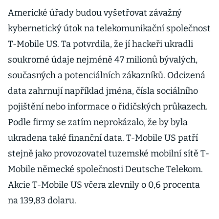
Americké úřady budou vyšetřovat závažný
kybernetický útok na telekomunikační společnost
T-Mobile US. Ta potvrdila, že jí hackeři ukradli
soukromé údaje nejméně 47 milionů bývalých,
současných a potenciálních zákazníků. Odcizená
data zahrnují například jména, čísla sociálního
pojištění nebo informace o řidičských průkazech.
Podle firmy se zatím neprokázalo, že by byla
ukradena také finanční data. T-Mobile US patří
stejně jako provozovatel tuzemské mobilní sítě T-
Mobile německé společnosti Deutsche Telekom.
Akcie T-Mobile US včera zlevnily o 0,6 procenta
na 139,83 dolaru.