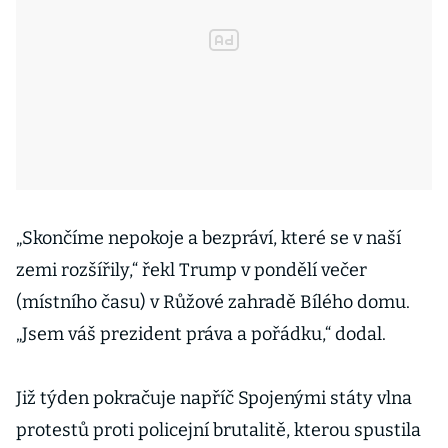
„Skončíme nepokoje a bezpráví, které se v naší
zemi rozšířily,“ řekl Trump v pondělí večer
(místního času) v Růžové zahradě Bílého domu.
„Jsem váš prezident práva a pořádku,“ dodal.
Již týden pokračuje napříč Spojenými státy vlna
protestů proti policejní brutalitě, kterou spustila