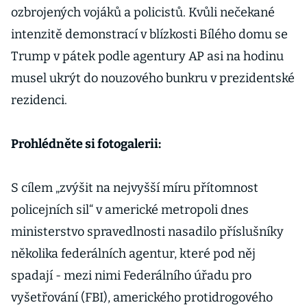
ozbrojených vojáků a policistů. Kvůli nečekané
intenzitě demonstrací v blízkosti Bílého domu se
Trump v pátek podle agentury AP asi na hodinu
musel ukrýt do nouzového bunkru v prezidentské
rezidenci.
Prohlédněte si fotogalerii:
S cílem „zvýšit na nejvyšší míru přítomnost
policejních sil“ v americké metropoli dnes
ministerstvo spravedlnosti nasadilo příslušníky
několika federálních agentur, které pod něj
spadají - mezi nimi Federálního úřadu pro
vyšetřování (FBI), amerického protidrogového