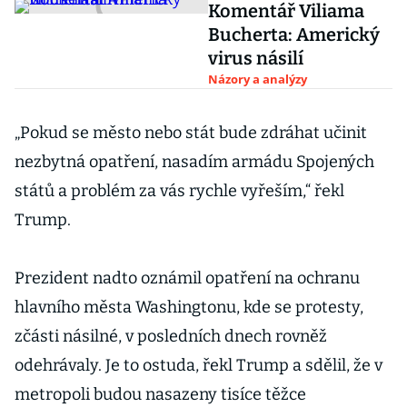
Komentář Viliama
Bucherta: Americký
virus násilí
Názory a analýzy
„Pokud se město nebo stát bude zdráhat učinit
nezbytná opatření, nasadím armádu Spojených
států a problém za vás rychle vyřeším,“ řekl
Trump.
Prezident nadto oznámil opatření na ochranu
hlavního města Washingtonu, kde se protesty,
zčásti násilné, v posledních dnech rovněž
odehrávaly. Je to ostuda, řekl Trump a sdělil, že v
metropoli budou nasazeny tisíce těžce