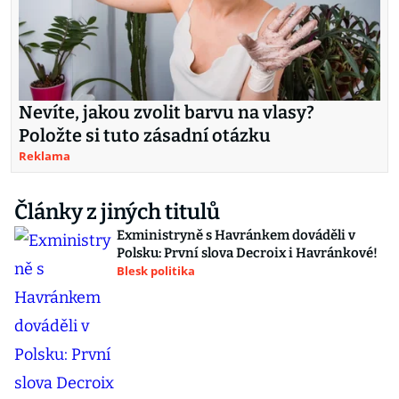
Nevíte, jakou zvolit barvu na vlasy?
Položte si tuto zásadní otázku
Reklama
Články z jiných titulů
Exministryně s Havránkem dováděli v
Polsku: První slova Decroix i Havránkové!
Blesk politika