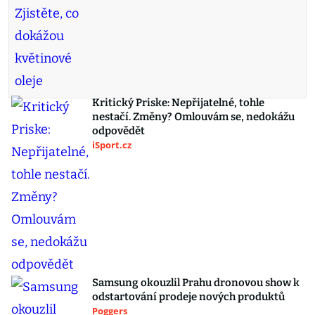
Kritický Priske: Nepřijatelné, tohle
nestačí. Změny? Omlouvám se, nedokážu
odpovědět
iSport.cz
Samsung okouzlil Prahu dronovou show k
odstartování prodeje nových produktů
Poggers