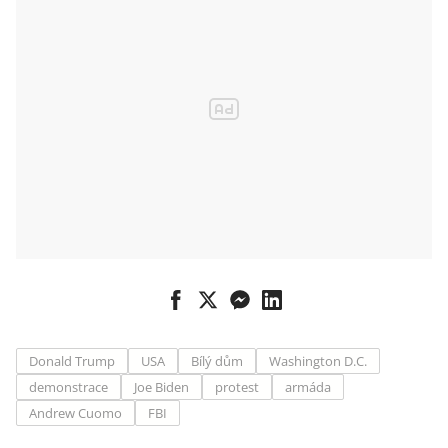
Donald Trump
USA
Bílý dům
Washington D.C.
demonstrace
Joe Biden
protest
armáda
Andrew Cuomo
FBI