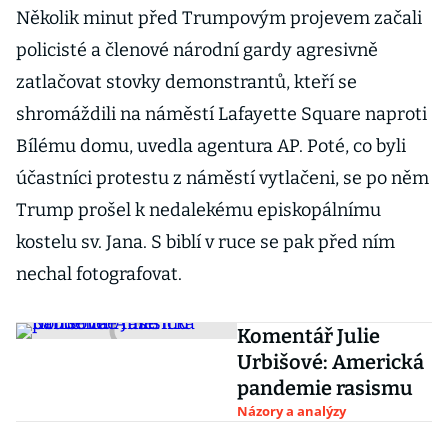
Několik minut před Trumpovým projevem začali
policisté a členové národní gardy agresivně
zatlačovat stovky demonstrantů, kteří se
shromáždili na náměstí Lafayette Square naproti
Bílému domu, uvedla agentura AP. Poté, co byli
účastníci protestu z náměstí vytlačeni, se po něm
Trump prošel k nedalekému episkopálnímu
kostelu sv. Jana. S biblí v ruce se pak před ním
nechal fotografovat.
Komentář Julie
Urbišové: Americká
pandemie rasismu
Názory a analýzy