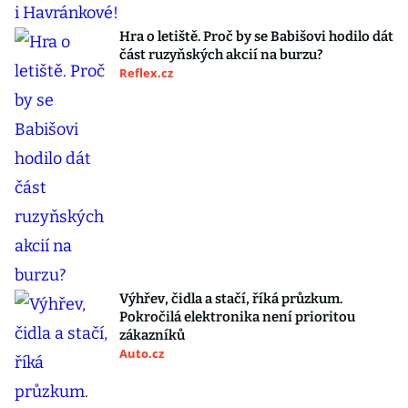
Hra o letiště. Proč by se Babišovi hodilo dát
část ruzyňských akcií na burzu?
Reflex.cz
Výhřev, čidla a stačí, říká průzkum.
Pokročilá elektronika není prioritou
zákazníků
Auto.cz