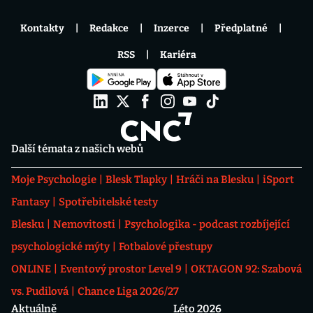
Kontakty
Redakce
Inzerce
Předplatné
RSS
Kariéra
Další témata z našich webů
Moje Psychologie
Blesk Tlapky
Hráči na Blesku
iSport
Fantasy
Spotřebitelské testy
Blesku
Nemovitosti
Psychologika - podcast rozbíjející
psychologické mýty
Fotbalové přestupy
ONLINE
Eventový prostor Level 9
OKTAGON 92: Szabová
vs. Pudilová
Chance Liga 2026/27
Aktuálně
Léto 2026