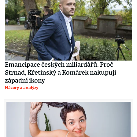
Emancipace českých miliardářů. Proč
Strnad, Křetínský a Komárek nakupují
západní ikony
Názory a analýzy