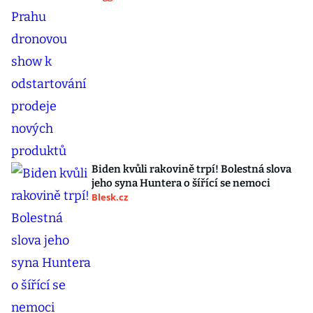
Biden kvůli rakovině trpí! Bolestná slova
jeho syna Huntera o šířící se nemoci
Blesk.cz