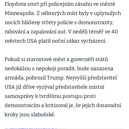
Floydova smrt při policejním zásahu ve městě
Minneapolis. Z některých míst byly v uplynulých
nocích hlášeny střety policie s demonstranty,
rabování a zapalování aut. V neděli téměř ve 40
městech USA platil noční zákaz vycházení.
Pokud si starostové měst a guvernéři států
nedokážou s nepokoji poradit, bude nasazena
armáda, pohrozil Trump. Nejvyšší představitel
USA již dříve vyzýval představitele místní
samosprávy k tvrdšímu postupu proti
demonstracím a kritizoval je, že jejich dosavadní
kroky jsou slabošské.