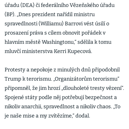
úřadu (DEA) či federálního Vězeňského úřadu
(BP). „Dnes prezident nařídil ministru
spravedlnosti (Williamu) Barrovi vést úsilí o
prosazení práva s cílem obnovit pořádek v
hlavním městě Washingtonu,“ sdělila k tomu
mluvčí ministerstva Kerri Kupecová.
Protesty a nepokoje z minulých dnů připodobnil
Trump k terorismu. „Organizátorům terorismu“
připomněl, že jim hrozí „dlouholeté tresty vězení“.
Spojené státy podle něj potřebují bezpečnost a
nikoliv anarchii, spravedlnost a nikoliv chaos. „To
je naše mise a my zvítězíme,“ dodal.