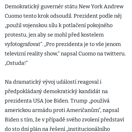
Demokratický guvernér státu New York Andrew
Cuomo tento krok odsoudil. Prezident podle něj
„použil vojenskou sílu k potlačení pokojného
protestu, jen aby se mohl před kostelem
vyfotografovat“. „Pro prezidenta je to vše jenom
televizní reality show,“ napsal Cuomo na twitteru.
„Ostuda!“
Na dramatický vývoj událostí reagoval i
předpokládaný demokratický kandidát na
prezidenta USA Joe Biden. Trump „používá
americkou armádu proti Američanům“, napsal
Biden s tím, že v případě svého zvolení představí
do sto dní plán na řešení „institucionálního