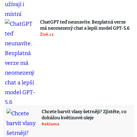
ChatGPT teď neunavíte. Bezplatná verze
má neomezený chat a lepší model GPT-5.6
Živě.cz
Chcete barvit vlasy šetrněji? Zjistěte, co
dokážou květinové oleje
Reklama