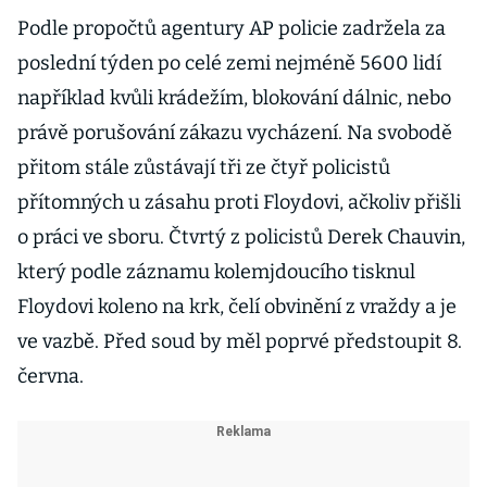
Podle propočtů agentury AP policie zadržela za
poslední týden po celé zemi nejméně 5600 lidí
například kvůli krádežím, blokování dálnic, nebo
právě porušování zákazu vycházení. Na svobodě
přitom stále zůstávají tři ze čtyř policistů
přítomných u zásahu proti Floydovi, ačkoliv přišli
o práci ve sboru. Čtvrtý z policistů Derek Chauvin,
který podle záznamu kolemjdoucího tisknul
Floydovi koleno na krk, čelí obvinění z vraždy a je
ve vazbě. Před soud by měl poprvé předstoupit 8.
června.