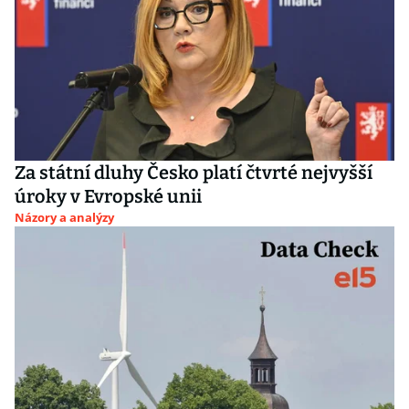
Za státní dluhy Česko platí čtvrté nejvyšší
úroky v Evropské unii
Názory a analýzy