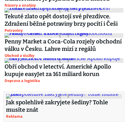
Názory a analýzy
Tekuté zlato opět dostojí své přezdívce.
Zdražení běžné potraviny brzy pocítí i Češi
Potraviny
Penny Market a Coca-Cola rozjely obchodní
válku v Česku. Lahve mizí z regálů
Obchod a služby
Obří obchod v letectví. Americké Apollo
kupuje easyJet za 161 miliard korun
Doprava a logistika
Jak spolehlivě zakryjete šediny? Tohle
musíte znát
Reklama