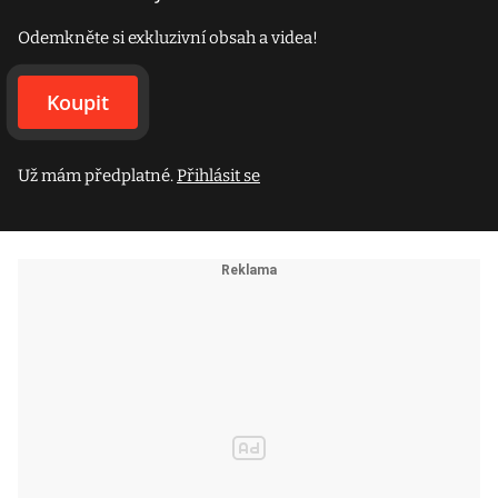
Odemkněte si exkluzivní obsah a videa!
Koupit
Už mám předplatné.
Přihlásit se