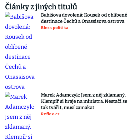
Články z jiných titulů
Babišova dovolená: Kousek od oblíbené
destinace Čechů a Onassisova ostrova
Blesk politika
Marek Adamczyk: Jsem z něj zklamaný.
Klempíř si hraje na ministra. Nestačí se
tak tvářit, musí zamakat
Reflex.cz