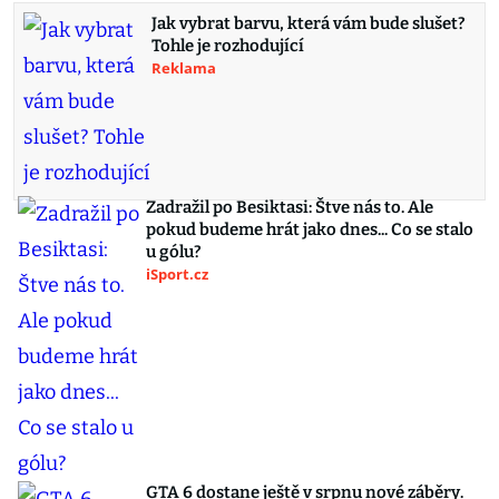
Jak vybrat barvu, která vám bude slušet?
Tohle je rozhodující
Reklama
Zadražil po Besiktasi: Štve nás to. Ale
pokud budeme hrát jako dnes... Co se stalo
u gólu?
iSport.cz
GTA 6 dostane ještě v srpnu nové záběry.