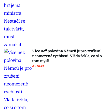
Více než polovina Němců je pro zrušení
neomezené rychlosti. Vláda řekla, co si o
tom myslí
Auto.cz