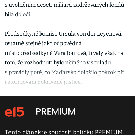
s uvolněním deseti miliard zadržovaných fondů
bila do očí.
Předsedkyně komise Ursula von der Leyenová,
ostatně stejně jako odpovědná
místopředsedkyně Věra Jourová, trvaly však na
tom, že rozhodnutí bylo učiněno v souladu
s pravidly poté, co Maďarsko doložilo pokrok při
reformování pokřivené justice.
Tento článek je součástí balíčku PREMIUM.