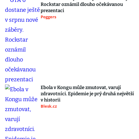
Rockstar oznámil dlouho očekávanou
prezentaci
Poggers
Ebola v Kongu může zmutovat, varují
zdravotníci. Epidemie je prý druhá největší
v historii
Blesk.cz