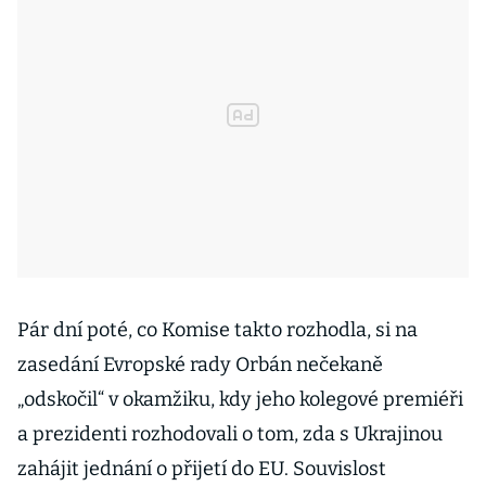
Pár dní poté, co Komise takto rozhodla, si na
zasedání Evropské rady Orbán nečekaně
„odskočil“ v okamžiku, kdy jeho kolegové premiéři
a prezidenti rozhodovali o tom, zda s Ukrajinou
zahájit jednání o přijetí do EU. Souvislost