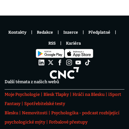
Kontakty
Redakce
Inzerce
Předplatné
RSS
Kariéra
Další témata z našich webů
Moje Psychologie
Blesk Tlapky
Hráči na Blesku
iSport
Fantasy
Spotřebitelské testy
Blesku
Nemovitosti
Psychologika - podcast rozbíjející
psychologické mýty
Fotbalové přestupy