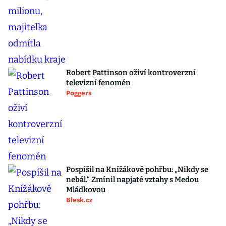
Robert Pattinson oživí kontroverzní
televizní fenomén
Poggers
Pospíšil na Knížákově pohřbu: „Nikdy se
nebál.“ Zmínil napjaté vztahy s Medou
Mládkovou
Blesk.cz