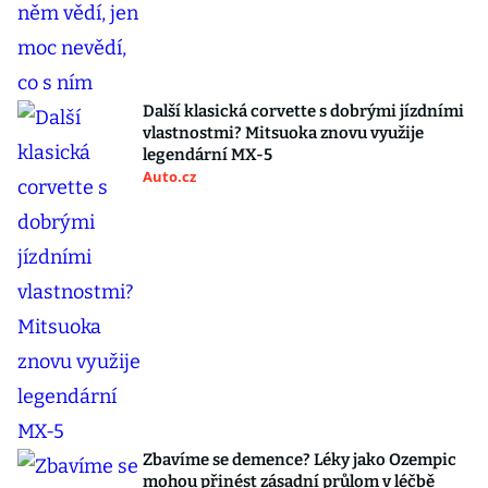
Další klasická corvette s dobrými jízdními
vlastnostmi? Mitsuoka znovu využije
legendární MX-5
Auto.cz
Zbavíme se demence? Léky jako Ozempic
mohou přinést zásadní průlom v léčbě