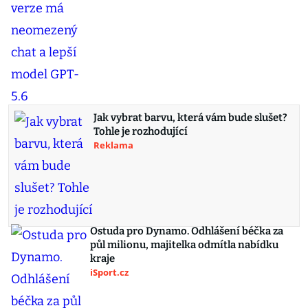
Jak vybrat barvu, která vám bude slušet?
Tohle je rozhodující
Reklama
Ostuda pro Dynamo. Odhlášení béčka za
půl milionu, majitelka odmítla nabídku
kraje
iSport.cz