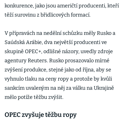
konkurence, jako jsou američtí producenti, kteří
těží surovinu z břidlicových formací.
V přípravách na nedělní schůzku měly Rusko a
Saúdská Arábie, dva největší producenti ve
skupině OPEC+, odlišné názory, uvedly zdroje
agentury Reuters. Rusko prosazovalo mírné
zvýšení produkce, stejné jako od října, aby se
vyhnulo tlaku na ceny ropy a protože by kvůli
sankcím uvaleným na něj za válku na Ukrajině
mělo potíže těžbu zvýšit.
OPEC zvyšuje těžbu ropy