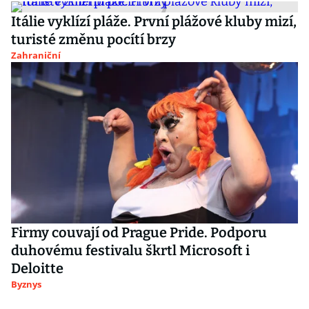
Itálie vyklízí pláže. První plážové kluby mizí,
turisté změnu pocítí brzy
Zahraniční
Firmy couvají od Prague Pride. Podporu
duhovému festivalu škrtl Microsoft i
Deloitte
Byznys