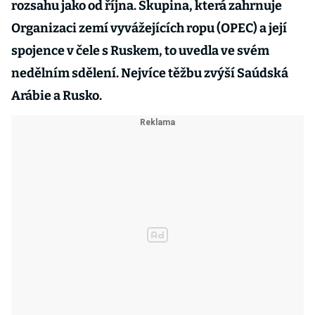
rozsahu jako od října. Skupina, která zahrnuje
Organizaci zemí vyvážejících ropu (OPEC) a její
spojence v čele s Ruskem, to uvedla ve svém
nedělním sdělení. Nejvíce těžbu zvýší Saúdská
Arábie a Rusko.