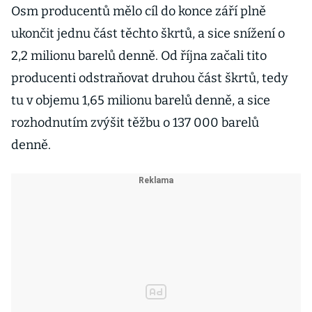
Osm producentů mělo cíl do konce září plně
ukončit jednu část těchto škrtů, a sice snížení o
2,2 milionu barelů denně. Od října začali tito
producenti odstraňovat druhou část škrtů, tedy
tu v objemu 1,65 milionu barelů denně, a sice
rozhodnutím zvýšit těžbu o 137 000 barelů
denně.