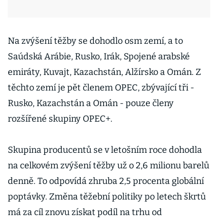
Na zvýšení těžby se dohodlo osm zemí, a to
Saúdská Arábie, Rusko, Irák, Spojené arabské
emiráty, Kuvajt, Kazachstán, Alžírsko a Omán. Z
těchto zemí je pět členem OPEC, zbývající tři -
Rusko, Kazachstán a Omán - pouze členy
rozšířené skupiny OPEC+.
Skupina producentů se v letošním roce dohodla
na celkovém zvýšení těžby už o 2,6 milionu barelů
denně. To odpovídá zhruba 2,5 procenta globální
poptávky. Změna těžební politiky po letech škrtů
má za cíl znovu získat podíl na trhu od