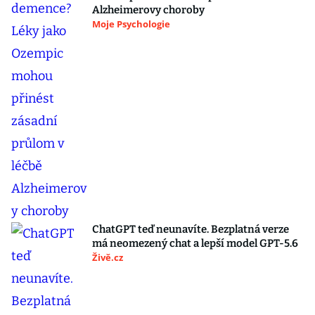
Alzheimerovy choroby
Moje Psychologie
ChatGPT teď neunavíte. Bezplatná verze
má neomezený chat a lepší model GPT-5.6
Živě.cz