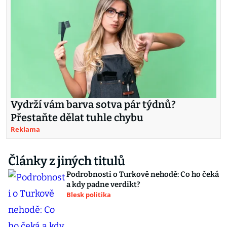
Vydrží vám barva sotva pár týdnů?
Přestaňte dělat tuhle chybu
Reklama
Články z jiných titulů
Podrobnosti o Turkově nehodě: Co ho čeká
a kdy padne verdikt?
Blesk politika