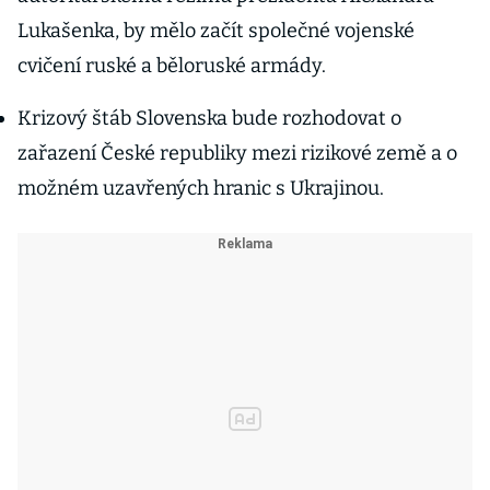
Lukašenka, by mělo začít společné vojenské
cvičení ruské a běloruské armády.
Krizový štáb Slovenska bude rozhodovat o
zařazení České republiky mezi rizikové země a o
možném uzavřených hranic s Ukrajinou.