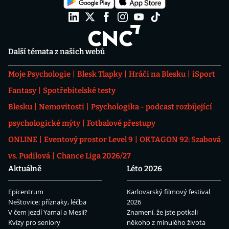
Další témata z našich webů
Moje Psychologie
Blesk Tlapky
Hráči na Blesku
iSport
Fantasy
Spotřebitelské testy
Blesku
Nemovitosti
Psychologika - podcast rozbíjející
psychologické mýty
Fotbalové přestupy
ONLINE
Eventový prostor Level 9
OKTAGON 92: Szabová
vs. Pudilová
Chance Liga 2026/27
Aktuálně
Léto 2026
Epicentrum
Karlovarský filmový festival
Neštovice: příznaky, léčba
2026
V čem jezdí Yamal a Mesii?
Znamení, že jste potkali
Kvízy pro seniory
někoho z minulého života