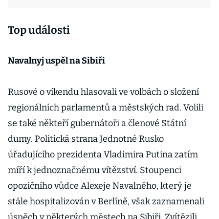
Top události
Navalnyj uspěl na Sibiři
Rusové o víkendu hlasovali ve volbách o složení
regionálních parlamentů a městských rad. Volili
se také někteří gubernátoři a členové Státní
dumy. Politická strana Jednotné Rusko
úřadujícího prezidenta Vladimira Putina zatím
míří k jednoznačnému vítězství. Stoupenci
opozičního vůdce Alexeje Navalného, který je
stále hospitalizován v Berlíně, však zaznamenali
úspěch v některých městech na Sibiři. Zvítězili