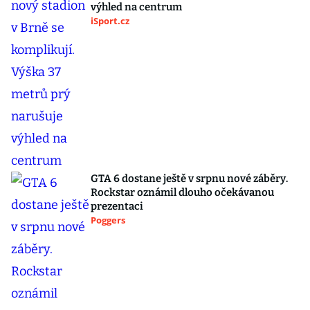
výhled na centrum
iSport.cz
GTA 6 dostane ještě v srpnu nové záběry.
Rockstar oznámil dlouho očekávanou
prezentaci
Poggers