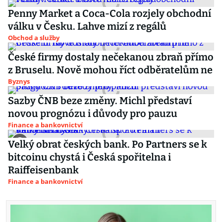
Penny Market a Coca-Cola rozjely obchodní
válku v Česku. Lahve mizí z regálů
Obchod a služby
České firmy dostaly nečekanou zbraň přímo
z Bruselu. Nově mohou říct odběratelům ne
Byznys
Sazby ČNB beze změny. Michl představí
novou prognózu i důvody pro pauzu
Finance a bankovnictví
Velký obrat českých bank. Po Partners se k
bitcoinu chystá i Česká spořitelna i
Raiffeisenbank
Finance a bankovnictví