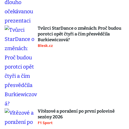
Tvůrci StarDance o změnách: Proč budou
porotci opět čtyři a čím přesvědčila
Burkiewiczová?
Blesk.cz
Vítězové a poražení po první polovině
sezóny 2026
F1 Sport