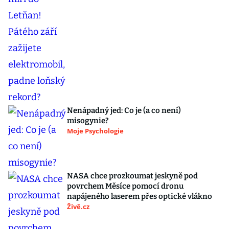
Nenápadný jed: Co je (a co není)
misogynie?
Moje Psychologie
NASA chce prozkoumat jeskyně pod
povrchem Měsíce pomocí dronu
napájeného laserem přes optické vlákno
Živě.cz