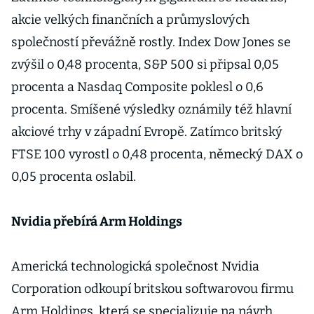
akcie velkých finančních a průmyslových
společností převážně rostly. Index Dow Jones se
zvýšil o 0,48 procenta, S&P 500 si připsal 0,05
procenta a Nasdaq Composite poklesl o 0,6
procenta. Smíšené výsledky oznámily též hlavní
akciové trhy v západní Evropě. Zatímco britský
FTSE 100 vyrostl o 0,48 procenta, německý DAX o
0,05 procenta oslabil.
Nvidia přebírá Arm Holdings
Americká technologická společnost Nvidia
Corporation odkoupí britskou softwarovou firmu
Arm Holdings, která se specializuje na návrh