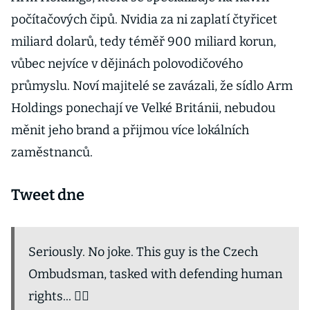
počítačových čipů. Nvidia za ni zaplatí čtyřicet
miliard dolarů, tedy téměř 900 miliard korun,
vůbec nejvíce v dějinách polovodičového
průmyslu. Noví majitelé se zavázali, že sídlo Arm
Holdings ponechají ve Velké Británii, nebudou
měnit jeho brand a přijmou více lokálních
zaměstnanců.
Tweet dne
Seriously. No joke. This guy is the Czech
Ombudsman, tasked with defending human
rights... 🤦‍♂️