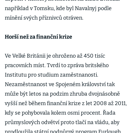
například v Tomsku, kde byl Navalnyj podle
mínění svých příznivců otráven.
Horší než za finanční krize
Ve Velké Británii je ohroženo až 450 tisíc
pracovních míst. Tvrdí to zpráva britského
Institutu pro studium zaměstnanosti.
Nezaměstnanost ve Spojeném království tak
může být letos na podzim zhruba dvojnásobně
vyšší než během finanční krize z let 2008 až 2011,
kdy se pohybovala kolem osmi procent. Řada
průmyslových odvětví proto tlačí na vládu, aby
prodloužila státní podpůrný program Furlough,