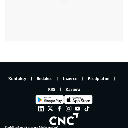
Kontakty
Redakce
Inzerce
Předplatné
RSS
Kariéra
Další témata z našich webů