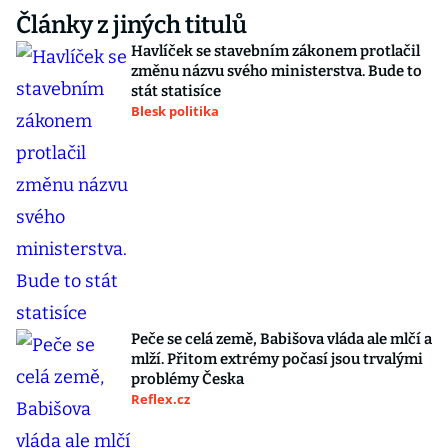
Články z jiných titulů
Havlíček se stavebním zákonem protlačil
změnu názvu svého ministerstva. Bude to
stát statisíce
Blesk politika
Peče se celá země, Babišova vláda ale mlčí a
mlží. Přitom extrémy počasí jsou trvalými
problémy Česka
Reflex.cz