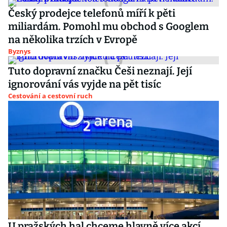
Český prodejce telefonů míří k pěti
miliardám. Pomohl mu obchod s Googlem
na několika trzích v Evropě
Byznys
Tuto dopravní značku Češi neznají. Její
ignorování vás vyjde na pět tisíc
Cestování a cestovní ruch
U pražských hal chceme hlavně více akcí,