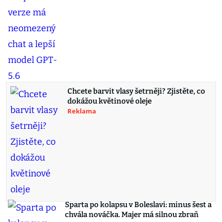
Chcete barvit vlasy šetrněji? Zjistěte, co
dokážou květinové oleje
Reklama
Sparta po kolapsu v Boleslavi: minus šest a
chvála nováčka. Majer má silnou zbraň