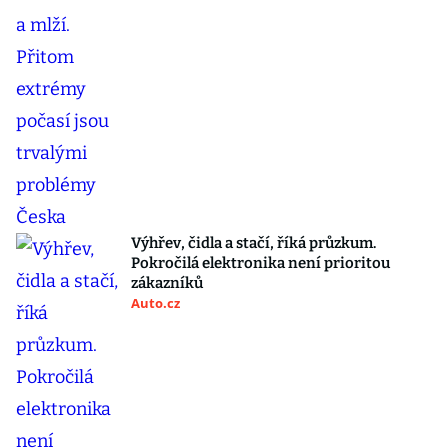
Výhřev, čidla a stačí, říká průzkum.
Pokročilá elektronika není prioritou
zákazníků
Auto.cz