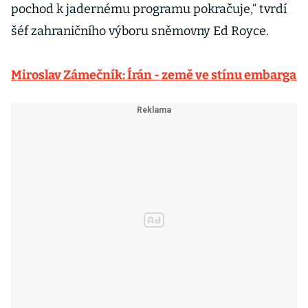
pochod k jadernému programu pokračuje,“ tvrdí
šéf zahraničního výboru sněmovny Ed Royce.
Miroslav Zámečník: Írán - země ve stínu embarga