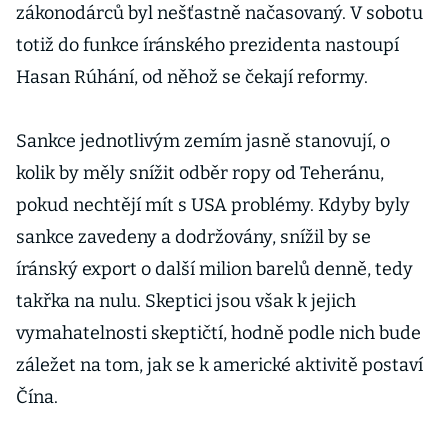
zákonodárců byl nešťastně načasovaný. V sobotu
totiž do funkce íránského prezidenta nastoupí
Hasan Rúhání, od něhož se čekají reformy.
Sankce jednotlivým zemím jasně stanovují, o
kolik by měly snížit odběr ropy od Teheránu,
pokud nechtějí mít s USA problémy. Kdyby byly
sankce zavedeny a dodržovány, snížil by se
íránský export o další milion barelů denně, tedy
takřka na nulu. Skeptici jsou však k jejich
vymahatelnosti skeptičtí, hodně podle nich bude
záležet na tom, jak se k americké aktivitě postaví
Čína.