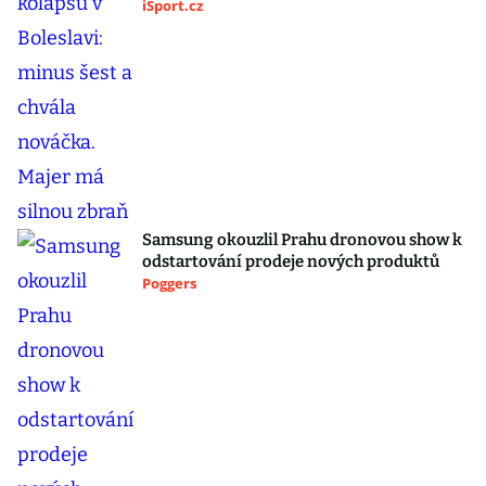
iSport.cz
Samsung okouzlil Prahu dronovou show k
odstartování prodeje nových produktů
Poggers