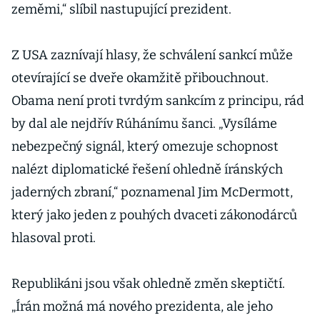
zeměmi,“ slíbil nastupující prezident.
Z USA zaznívají hlasy, že schválení sankcí může
otevírající se dveře okamžitě přibouchnout.
Obama není proti tvrdým sankcím z principu, rád
by dal ale nejdřív Rúhánímu šanci. „Vysíláme
nebezpečný signál, který omezuje schopnost
nalézt diplomatické řešení ohledně íránských
jaderných zbraní,“ poznamenal Jim McDermott,
který jako jeden z pouhých dvaceti zákonodárců
hlasoval proti.
Republikáni jsou však ohledně změn skeptičtí.
„Írán možná má nového prezidenta, ale jeho