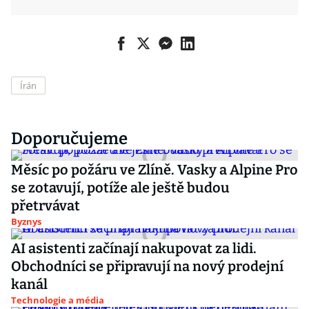
Írán
Doporučujeme
Měsíc po požáru ve Zlíně. Vasky a Alpine Pro
se zotavují, potíže ale ještě budou
přetrvávat
Byznys
AI asistenti začínají nakupovat za lidi.
Obchodníci se připravují na nový prodejní
kanál
Technologie a média