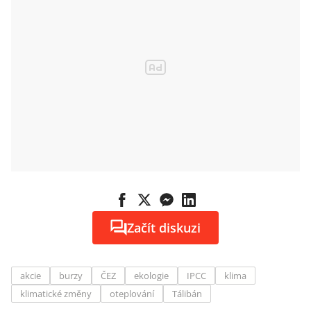
Začít diskuzi
akcie
burzy
ČEZ
ekologie
IPCC
klima
klimatické změny
oteplování
Tálibán