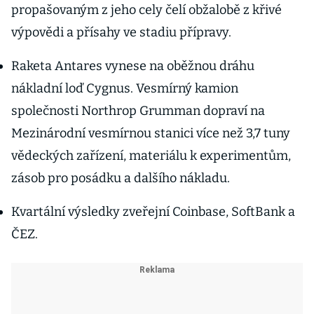
propašovaným z jeho cely čelí obžalobě z křivé
výpovědi a přísahy ve stadiu přípravy.
Raketa Antares vynese na oběžnou dráhu
nákladní loď Cygnus. Vesmírný kamion
společnosti Northrop Grumman dopraví na
Mezinárodní vesmírnou stanici více než 3,7 tuny
vědeckých zařízení, materiálu k experimentům,
zásob pro posádku a dalšího nákladu.
Kvartální výsledky zveřejní Coinbase, SoftBank a
ČEZ.