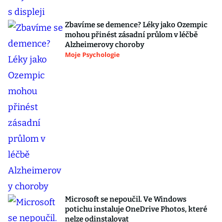
Zbavíme se demence? Léky jako Ozempic
mohou přinést zásadní průlom v léčbě
Alzheimerovy choroby
Moje Psychologie
Microsoft se nepoučil. Ve Windows
potichu instaluje OneDrive Photos, které
nelze odinstalovat