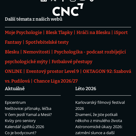
Další témata z našich webů
Moje Psychologie
Blesk Tlapky
Hráči na Blesku
iSport
Fantasy
Spotřebitelské testy
Blesku
Nemovitosti
Psychologika - podcast rozbíjející
psychologické mýty
Fotbalové přestupy
ONLINE
Eventový prostor Level 9
OKTAGON 92: Szabová
vs. Pudilová
Chance Liga 2026/27
Aktuálně
Léto 2026
Epicentrum
Karlovarský filmový festival
Neštovice: příznaky, léčba
2026
V čem jezdí Yamal a Mesii?
Znamení, že jste potkali
Kvízy pro seniory
někoho z minulého života
Kalendář úplňků 2026
Astronomické úkazy 2026:
Co je bodycount?
zatmění slunce a další