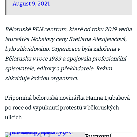
August 9, 2021
Běloruské PEN centrum, které od roku 2019 vedla
laureátka Nobelovy ceny Světlana Alexijevičová,
bylo zlikvidováno. Organizace byla založena v
Bělorusku v roce 1989 a spojovala profesionální
spisovatele, editory a překladatele. Režim
zlikviduje každou organizaci.
Připomíná běloruská novinářka Hanna Ljubaková
po roce od vypuknutí protestů v běloruských
ulicích.
Burzovní