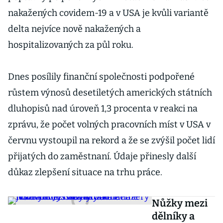
nakažených covidem-19 a v USA je kvůli variantě
delta nejvíce nově nakažených a
hospitalizovaných za půl roku.
Dnes posílily finanční společnosti podpořené
růstem výnosů desetiletých amerických státních
dluhopisů nad úroveň 1,3 procenta v reakci na
zprávu, že počet volných pracovních míst v USA v
červnu vystoupil na rekord a že se zvýšil počet lidí
přijatých do zaměstnaní. Údaje přinesly další
důkaz zlepšení situace na trhu práce.
Nůžky mezi
dělníky a