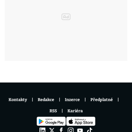
Kontakty
Redakce
Inzerce
Předplatné
RSS
Kariéra