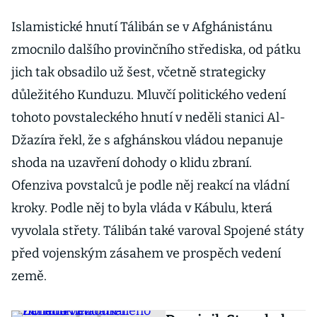
Islamistické hnutí Tálibán se v Afghánistánu
zmocnilo dalšího provinčního střediska, od pátku
jich tak obsadilo už šest, včetně strategicky
důležitého Kunduzu. Mluvčí politického vedení
tohoto povstaleckého hnutí v neděli stanici Al-
Džazíra řekl, že s afghánskou vládou nepanuje
shoda na uzavření dohody o klidu zbraní.
Ofenziva povstalců je podle něj reakcí na vládní
kroky. Podle něj to byla vláda v Kábulu, která
vyvolala střety. Tálibán také varoval Spojené státy
před vojenským zásahem ve prospěch vedení
země.