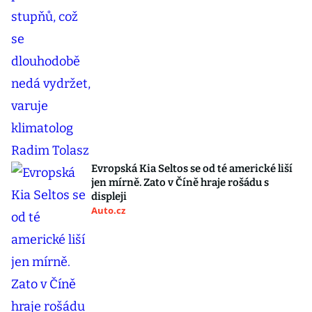
Evropská Kia Seltos se od té americké liší
jen mírně. Zato v Číně hraje rošádu s
displeji
Auto.cz