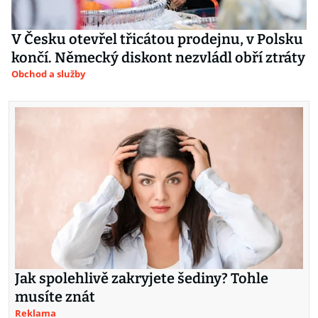
V Česku otevřel třicátou prodejnu, v Polsku
končí. Německý diskont nezvládl obří ztráty
Obchod a služby
Jak spolehlivě zakryjete šediny? Tohle
musíte znát
Reklama