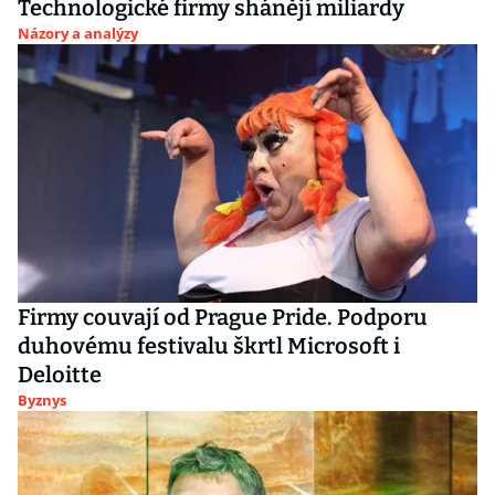
Technologické firmy shánějí miliardy
Názory a analýzy
Firmy couvají od Prague Pride. Podporu
duhovému festivalu škrtl Microsoft i
Deloitte
Byznys