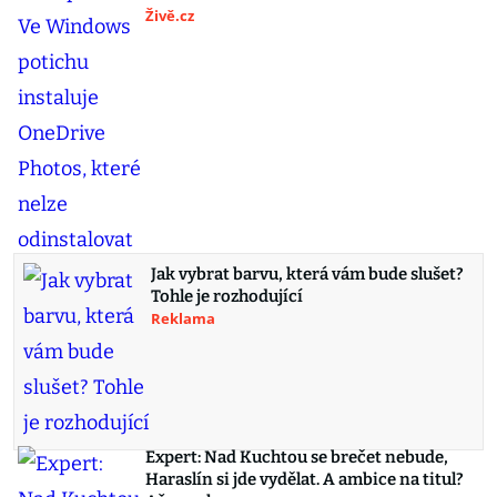
Živě.cz
Jak vybrat barvu, která vám bude slušet?
Tohle je rozhodující
Reklama
Expert: Nad Kuchtou se brečet nebude,
Haraslín si jde vydělat. A ambice na titul?