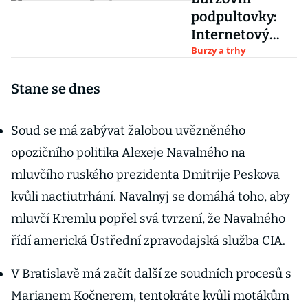
podpultovky:
Internetový
holding
Burzy a trhy
miliardáře
Dillera neřekl
Stane se dnes
poslední slovo
Soud se má zabývat žalobou uvězněného
opozičního politika Alexeje Navalného na
mluvčího ruského prezidenta Dmitrije Peskova
kvůli nactiutrhání. Navalnyj se domáhá toho, aby
mluvčí Kremlu popřel svá tvrzení, že Navalného
řídí americká Ústřední zpravodajská služba CIA.
V Bratislavě má začít další ze soudních procesů s
Marianem Kočnerem, tentokráte kvůli motákům