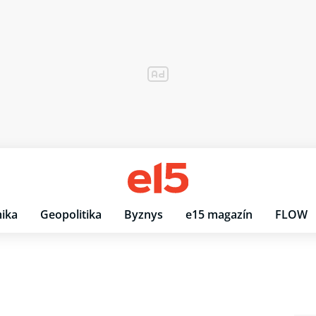
ika
Geopolitika
Byznys
e15 magazín
FLOW