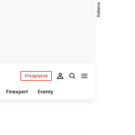
Předplatné
Finexpert
Eventy