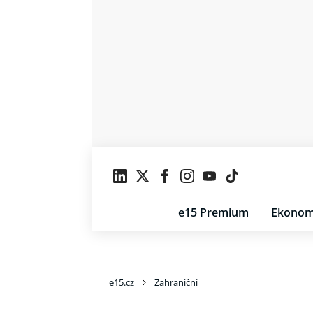
e15 Premium
Ekonom
e15.cz
Zahraniční