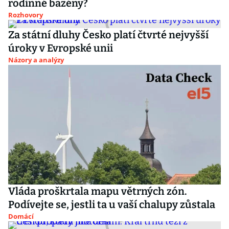
rodinné bazény?
Rozhovory
Za státní dluhy Česko platí čtvrté nejvyšší
úroky v Evropské unii
Názory a analýzy
Vláda proškrtala mapu větrných zón.
Podívejte se, jestli ta u vaší chalupy zůstala
Domácí