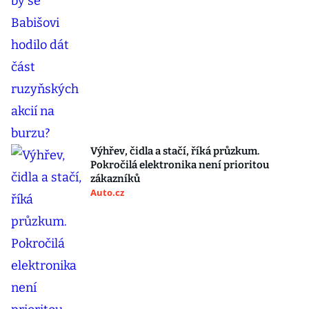
Výhřev, čidla a stačí, říká průzkum.
Pokročilá elektronika není prioritou
zákazníků
Auto.cz