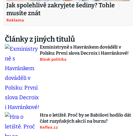
Jak spolehlivě zakryjete šediny? Tohle
musíte znát
Reklama
Články z jiných titulů
Exministryně s Havránkem dováděli v
Polsku: První slova Decroix i Havránkové!
Blesk politika
Hra o letiště. Proč by se Babišovi hodilo dát
část ruzyňských akcií na burzu?
Reflex.cz