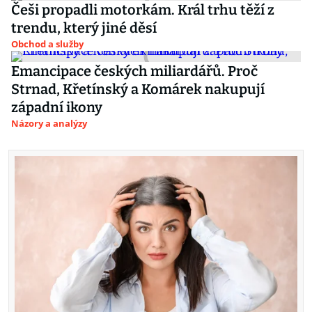
Češi propadli motorkám. Král trhu těží z
trendu, který jiné děsí
Obchod a služby
Emancipace českých miliardářů. Proč
Strnad, Křetínský a Komárek nakupují
západní ikony
Názory a analýzy