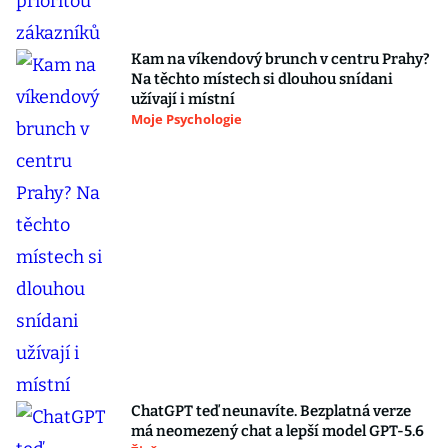
Kam na víkendový brunch v centru Prahy?
Na těchto místech si dlouhou snídani
užívají i místní
Moje Psychologie
ChatGPT teď neunavíte. Bezplatná verze
má neomezený chat a lepší model GPT-5.6