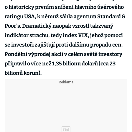
o historicky prvním snížení hlavního úvěrového
ratingu USA, k němuž sáhla agentura Standard &
Poor's. Dramatický naopak vzrostl takzvaný
indikátor strachu, tedy index VIX, jehož pomocí
se investoři zajišťují proti dalšímu propadu cen.
Pondělní výprodej akcií v celém světě investory
připravil o více než 1,35 bilionu dolarů (cca 23
bilionů korun).