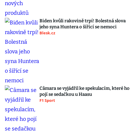
Biden kvůli rakovině trpí! Bolestná slova
jeho syna Huntera o šířící se nemoci
Blesk.cz
Câmara se vyjádřil ke spekulacím, které ho
pojí se sedačkou u Haasu
F1 Sport