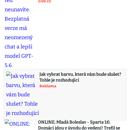
Živě.cz
Jak vybrat barvu, která vám bude slušet?
Tohle je rozhodující
Reklama
ONLINE: Mladá Boleslav - Sparta 1:0.
Domácí jdou v úvodu do vedení! Trefil se