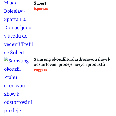
Šubert
iSport.cz
Samsung okouzlil Prahu dronovou show k
odstartování prodeje nových produktů
Poggers