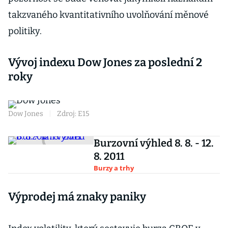
takzvaného kvantitativního uvolňování měnové
politiky.
Vývoj indexu Dow Jones za poslední 2
roky
Dow Jones
|
Zdroj: E15
Burzovní výhled 8. 8. - 12.
8. 2011
Burzy a trhy
Výprodej má znaky paniky